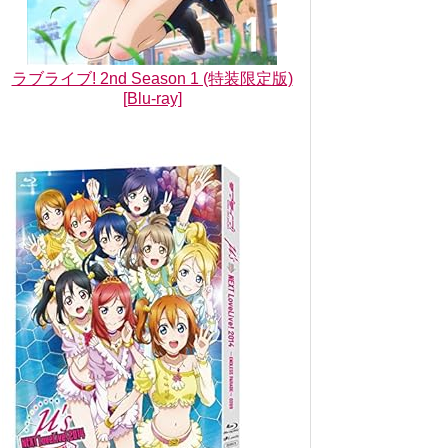
ラブライブ! 2nd Season 1 (特装限定版)
[Blu-ray]