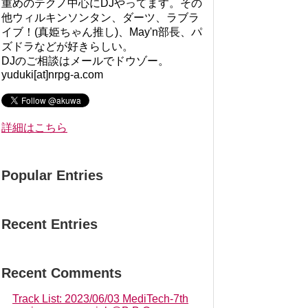
重めのテクノ中心にDJやってます。その
他ウィルキンソンタン、ダーツ、ラブラ
イブ！(真姫ちゃん推し)、May'n部長、パ
ズドラなどが好きらしい。
DJのご相談はメールでドウゾー。
yuduki[at]nrpg-a.com
詳細はこちら
Popular Entries
Recent Entries
Recent Comments
Track List: 2023/06/03 MediTech-7th