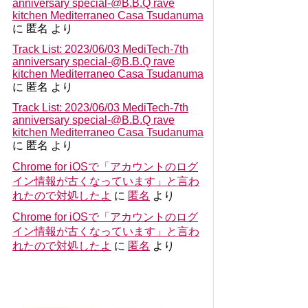
anniversary special-@B.B.Q rave
kitchen Mediterraneo Casa Tsudanuma
に
匿名
より
Track List: 2023/06/03 MediTech-7th
anniversary special-@B.B.Q rave
kitchen Mediterraneo Casa Tsudanuma
に
匿名
より
Track List: 2023/06/03 MediTech-7th
anniversary special-@B.B.Q rave
kitchen Mediterraneo Casa Tsudanuma
に
匿名
より
Chrome for iOSで「アカウントのログ
イン情報が古くなっています」と言わ
れたので対処したよ
に
匿名
より
Chrome for iOSで「アカウントのログ
イン情報が古くなっています」と言わ
れたので対処したよ
に
匿名
より