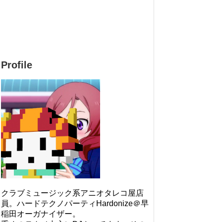
Profile
クラブミュージック系アニオタレコ屋店
員。ハードテクノパーティHardonize＠早
稲田オーガナイザー。