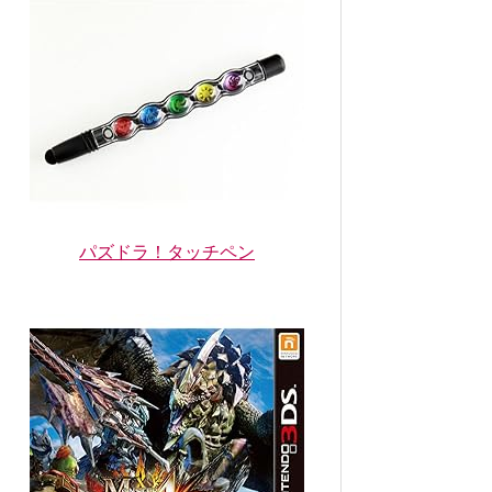
パズドラ！タッチペン