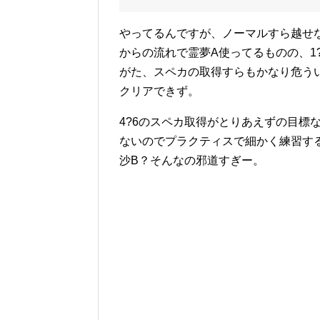
やってるんですが、ノーマルすら越せ
からの流れで霊夢A使ってるものの、1
がた、スペカの取得すらもかなり危うい
クリアできず。
4?6のスペカ取得がとりあえずの目標
ないのでプラクティスで細かく練習す
沙B？そんなの邪道すぎー。