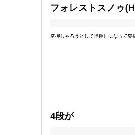
フォレストスノゥ(H
掌押しやろうとして指押しになって突
4段が