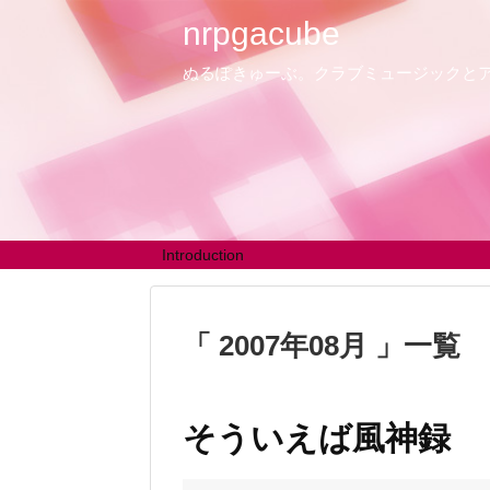
nrpgacube
ぬるぽきゅーぶ。クラブミュージックと
Introduction
2007年08月
一覧
そういえば風神録