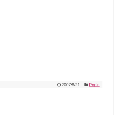
2007/8/21
Pop'n