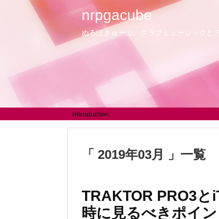
nrpgacube
ぬるぽきゅーぶ。クラブミュージックと
Introduction
2019年03月
一覧
TRAKTOR PRO3
時に見るべきポイン