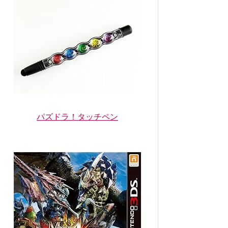
パズドラ！タッチペン