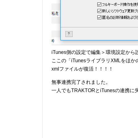
iTunes側の設定で編集＞環境設定か
ここの「iTunesライブラリXMLを
xmlファイルが復活！！！！
無事連携完了されました。
一人でもTRAKTORとiTunesの連