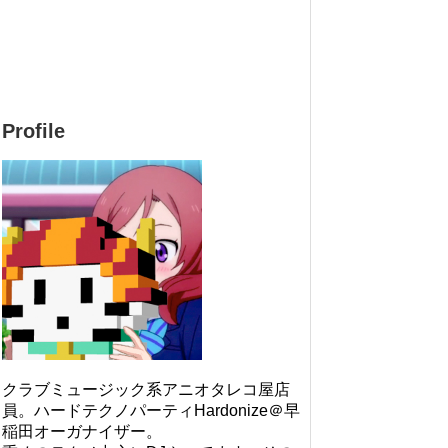
Profile
クラブミュージック系アニオタレコ屋店
員。ハードテクノパーティHardonize＠早
稲田オーガナイザー。