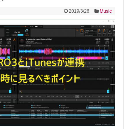
2019/3/26
Music