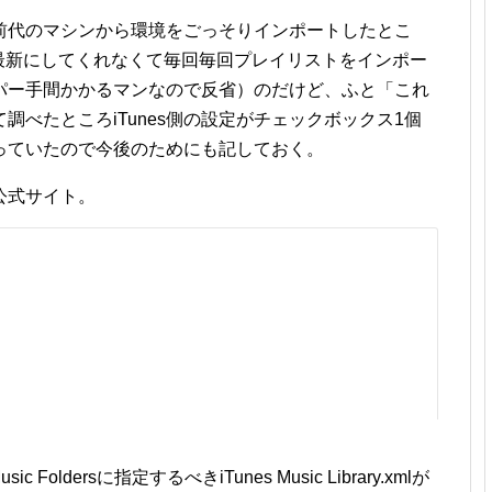
ORを前代のマシンから環境をごっそりインポートしたとこ
イルを最新にしてくれなくて毎回毎回プレイリストをインポー
パー手間かかるマンなので反省）のだけど、ふと「これ
べたところiTunes側の設定がチェックボックス1個
っていたので今後のためにも記しておく。
公式サイト。
ic Foldersに指定するべきiTunes Music Library.xmlが