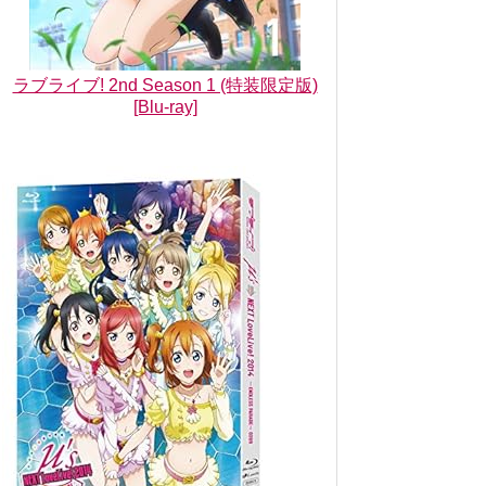
ラブライブ! 2nd Season 1 (特装限定版)
[Blu-ray]