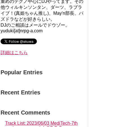
重めのテクノ中心にDJやってます。その
他ウィルキンソンタン、ダーツ、ラブラ
イブ！(真姫ちゃん推し)、May'n部長、パ
ズドラなどが好きらしい。
DJのご相談はメールでドウゾー。
yuduki[at]nrpg-a.com
詳細はこちら
Popular Entries
Recent Entries
Recent Comments
Track List: 2023/06/03 MediTech-7th