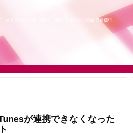
アニメとゲームと食べ物と、雑多でカオスな内容で発信中。
とiTunesが連携できなくなった
ト