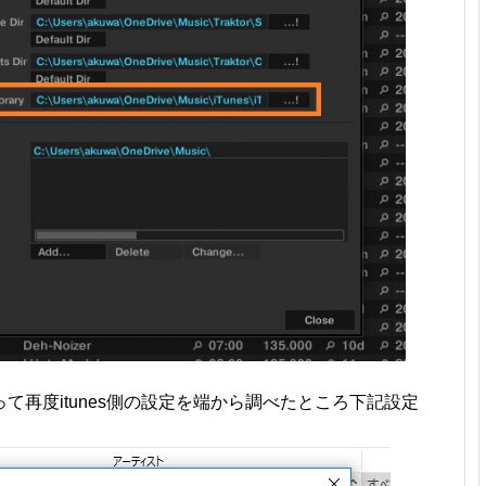
って再度itunes側の設定を端から調べたところ下記設定