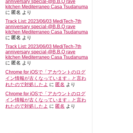
anniversary special-@B.B.Q rave
kitchen Mediterraneo Casa Tsudanuma
に
匿名
より
Track List: 2023/06/03 MediTech-7th
anniversary special-@B.B.Q rave
kitchen Mediterraneo Casa Tsudanuma
に
匿名
より
Track List: 2023/06/03 MediTech-7th
anniversary special-@B.B.Q rave
kitchen Mediterraneo Casa Tsudanuma
に
匿名
より
Chrome for iOSで「アカウントのログ
イン情報が古くなっています」と言わ
れたので対処したよ
に
匿名
より
Chrome for iOSで「アカウントのログ
イン情報が古くなっています」と言わ
れたので対処したよ
に
匿名
より