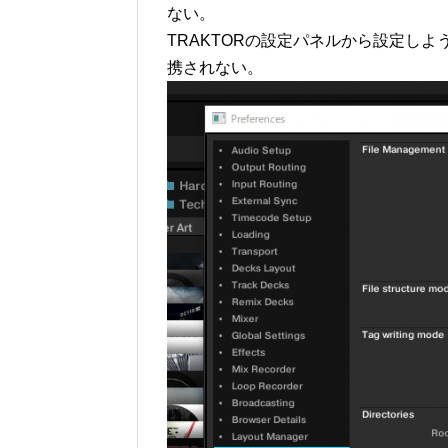
ない。
TRAKTORの設定パネルから設定しよ
携されない。