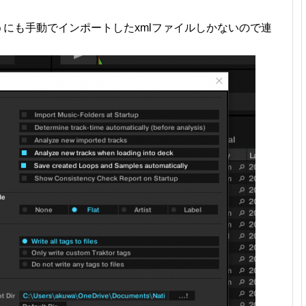
うにも手動でインポートしたxmlファイルしかないので連