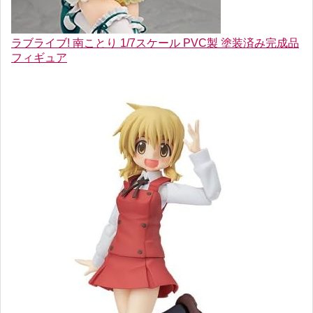
ラブライブ! 南ことり 1/7スケール PVC製 塗装済み完成品
フィギュア