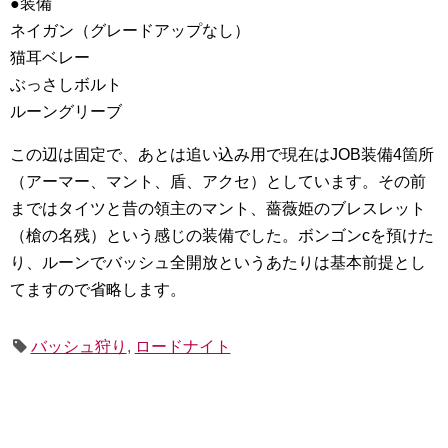
●装備
ネイガン（グレードアップなし）
猫耳ベレー
ぶっさしボルト
ルーングリーブ
この辺は固定で、あとは追い込み用で現在はJOB装備4箇所
（アーマー、マント、盾、アクセ）としています。その前
まではタイツと昔の領主のマント、薔薇姫のブレスレット
（槍の名残）という感じの装備でした。ボンゴンcを預けた
り、ルーンでバッシュ全開放というあたりは基本前提とし
てますので省略します。
バッシュ狩り
,
ロードナイト