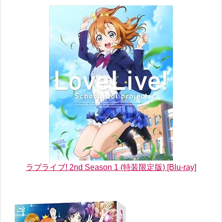
ラブライブ! 2nd Season 1 (特装限定版) [Blu-ray]