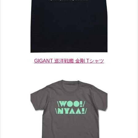
GIGANT 巡洋戦艦 金剛 Tシャツ