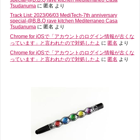
Tsudanuma
に
匿名
より
Track List: 2023/06/03 MediTech-7th anniversary
special-@B.B.Q rave kitchen Mediterraneo Casa
Tsudanuma
に
匿名
より
Chrome for iOSで「アカウントのログイン情報が古くな
っています」と言われたので対処したよ
に
匿名
より
Chrome for iOSで「アカウントのログイン情報が古くな
っています」と言われたので対処したよ
に
匿名
より