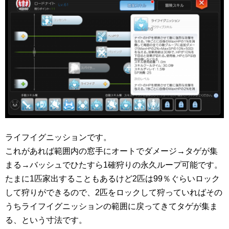
ライフイグニッションです。
これがあれば範囲内の窓手にオートでダメージ→タゲが集
まる→バッシュでひたすら1確狩りの永久ループ可能です。
たまに1匹家出することもあるけど2匹は99％ぐらいロック
して狩りができるので、2匹をロックして狩っていればその
うちライフイグニッションの範囲に戻ってきてタゲが集ま
る、という寸法です。