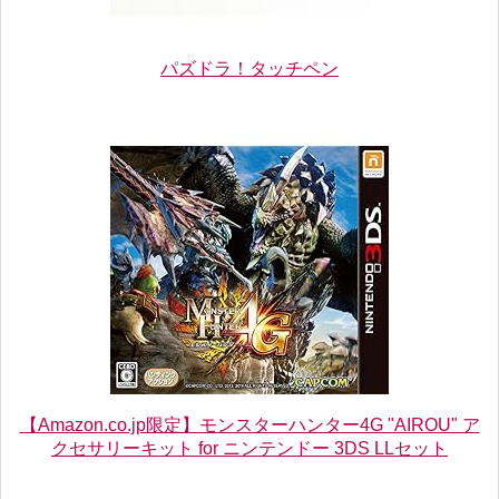
パズドラ！タッチペン
【Amazon.co.jp限定】モンスターハンター4G "AIROU" ア
クセサリーキット for ニンテンドー 3DS LLセット