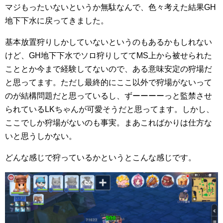
マジもったいないというか無駄なんで、色々考えた結果GH
地下下水に戻ってきました。
基本放置狩りしかしていないというのもあるかもしれない
けど、GH地下下水でソロ狩りしててMS上から被せられた
こととか今まで経験してないので、ある意味安定の狩場だ
と思ってます。ただし最終的にここ以外で狩場がないって
のが結構問題だと思っているし、ずーーーーっと監禁させ
られているLKちゃんが可愛そうだと思ってます。しかし、
ここでしか狩場がないのも事実。まあこればかりは仕方な
いと思うしかない。
どんな感じで狩っているかというとこんな感じです。