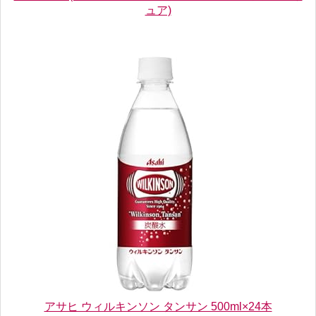
ュア)
アサヒ ウィルキンソン タンサン 500ml×24本