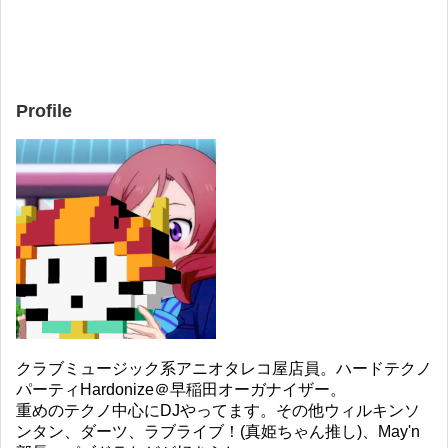
Profile
クラブミュージック系アニオタレコ屋店員。ハードテクノ
パーティHardonize＠早稲田オーガナイザー。
重めのテクノ中心にDJやってます。その他ウィルキンソ
ンタン、ダーツ、ラブライブ！(真姫ちゃん推し)、May'n