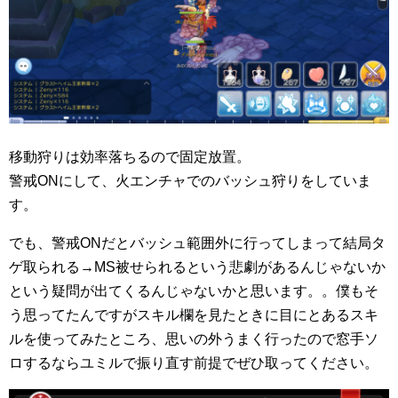
移動狩りは効率落ちるので固定放置。
警戒ONにして、火エンチャでのバッシュ狩りをしていま
す。
でも、警戒ONだとバッシュ範囲外に行ってしまって結局タ
ゲ取られる→MS被せられるという悲劇があるんじゃないか
という疑問が出てくるんじゃないかと思います。。僕もそ
う思ってたんですがスキル欄を見たときに目にとあるスキ
ルを使ってみたところ、思いの外うまく行ったので窓手ソ
ロするならユミルで振り直す前提でぜひ取ってください。