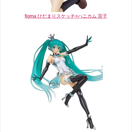
figma ひだまりスケッチ×ハニカム 宮子