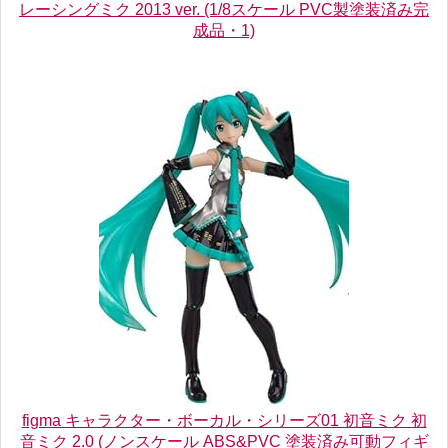
レーシングミク 2013 ver. (1/8スケール PVC製塗装済み完
成品・1)
figma キャラクター・ボーカル・シリーズ01 初音ミク 初
音ミク 2.0 (ノンスケール ABS&PVC 塗装済み可動フィギ