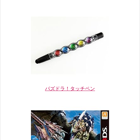
パズドラ！タッチペン