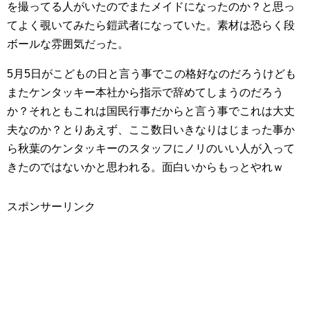
を撮ってる人がいたのでまたメイドになったのか？と思っ
てよく覗いてみたら鎧武者になっていた。素材は恐らく段
ボールな雰囲気だった。
5月5日がこどもの日と言う事でこの格好なのだろうけども
またケンタッキー本社から指示で辞めてしまうのだろう
か？それともこれは国民行事だからと言う事でこれは大丈
夫なのか？とりあえず、ここ数日いきなりはじまった事か
ら秋葉のケンタッキーのスタッフにノリのいい人が入って
きたのではないかと思われる。面白いからもっとやれｗ
スポンサーリンク