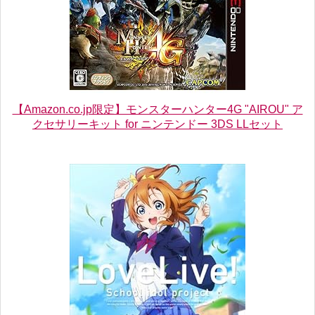
【Amazon.co.jp限定】モンスターハンター4G "AIROU" ア
クセサリーキット for ニンテンドー 3DS LLセット