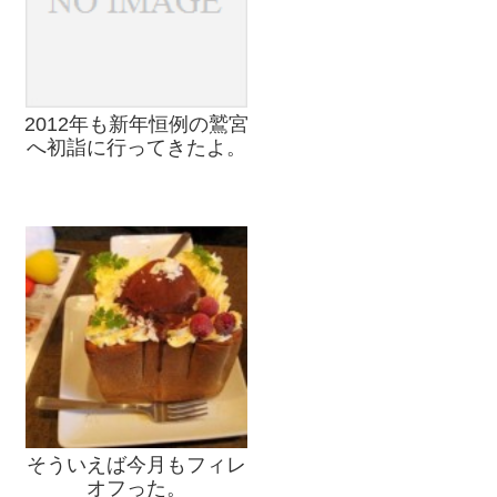
2012年も新年恒例の鷲宮
へ初詣に行ってきたよ。
そういえば今月もフィレ
オフった。