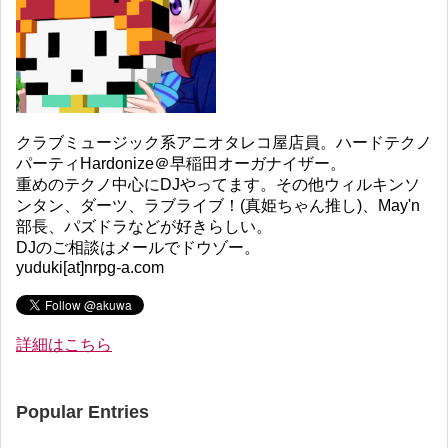
クラブミュージック系アニオタレコ屋店員。ハードテクノ
パーティHardonize＠早稲田オーガナイザー。
重めのテクノ中心にDJやってます。その他ウィルキンソ
ンタン、ダーツ、ラブライブ！(真姫ちゃん推し)、May'n
部長、パズドラなどが好きらしい。
DJのご相談はメールでドウゾー。
yuduki[at]nrpg-a.com
詳細はこちら
Popular Entries