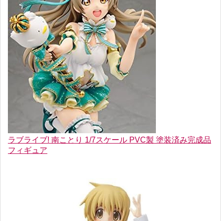
ラブライブ! 南ことり 1/7スケール PVC製 塗装済み完成品
フィギュア