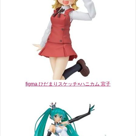
figma ひだまりスケッチ×ハニカム 宮子