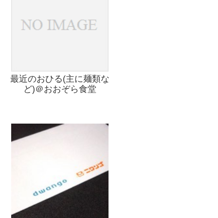
最近のおひる(主に麺類な
ど)＠おおぞら食堂