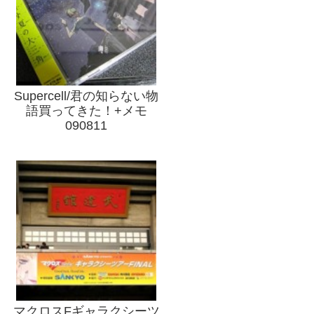
Supercell/君の知らない物
語買ってきた！+メモ
090811
マクロスFギャラクシーツ