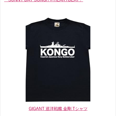
GIGANT 巡洋戦艦 金剛 Tシャツ