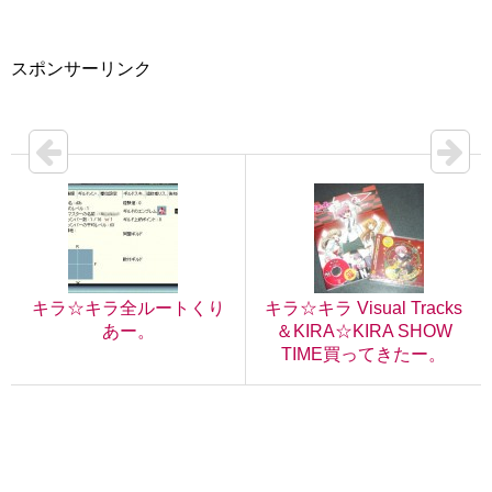
スポンサーリンク
キラ☆キラ全ルートくり
キラ☆キラ Visual Tracks
あー。
＆KIRA☆KIRA SHOW
TIME買ってきたー。