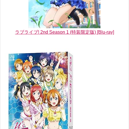
ラブライブ! 2nd Season 1 (特装限定版) [Blu-ray]