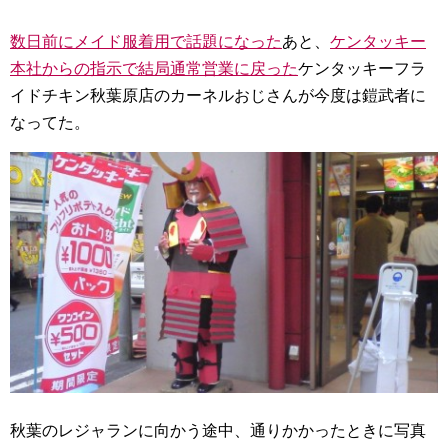
数日前にメイド服着用で話題になった
あと、
ケンタッキー
本社からの指示で結局通常営業に戻った
ケンタッキーフラ
イドチキン秋葉原店のカーネルおじさんが今度は鎧武者に
なってた。
秋葉のレジャランに向かう途中、通りかかったときに写真