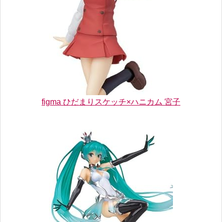
figma ひだまりスケッチ×ハニカム 宮子