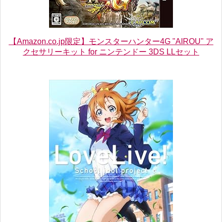
【Amazon.co.jp限定】モンスターハンター4G "AIROU" ア
クセサリーキット for ニンテンドー 3DS LLセット