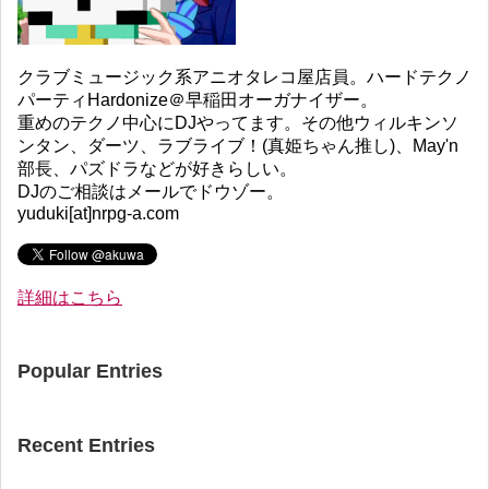
クラブミュージック系アニオタレコ屋店員。ハードテクノ
パーティHardonize＠早稲田オーガナイザー。
重めのテクノ中心にDJやってます。その他ウィルキンソ
ンタン、ダーツ、ラブライブ！(真姫ちゃん推し)、May'n
部長、パズドラなどが好きらしい。
DJのご相談はメールでドウゾー。
yuduki[at]nrpg-a.com
詳細はこちら
Popular Entries
Recent Entries