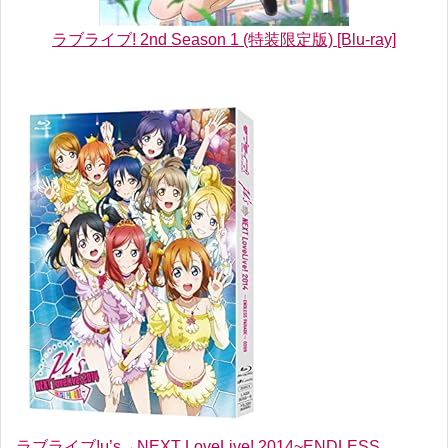
ラブライブ! 2nd Season 1 (特装限定版) [Blu-ray]
ラブライブ!μ’s→NEXT LoveLive! 2014~ENDLESS