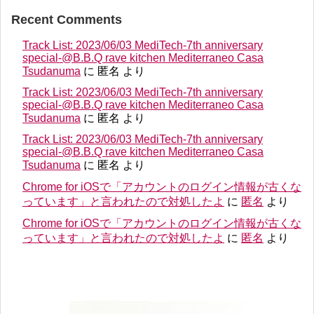
Recent Comments
Track List: 2023/06/03 MediTech-7th anniversary
special-@B.B.Q rave kitchen Mediterraneo Casa
Tsudanuma
に
匿名
より
Track List: 2023/06/03 MediTech-7th anniversary
special-@B.B.Q rave kitchen Mediterraneo Casa
Tsudanuma
に
匿名
より
Track List: 2023/06/03 MediTech-7th anniversary
special-@B.B.Q rave kitchen Mediterraneo Casa
Tsudanuma
に
匿名
より
Chrome for iOSで「アカウントのログイン情報が古くな
っています」と言われたので対処したよ
に
匿名
より
Chrome for iOSで「アカウントのログイン情報が古くな
っています」と言われたので対処したよ
に
匿名
より