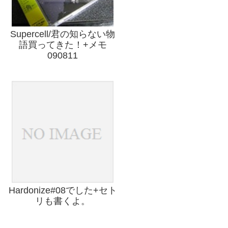
Supercell/君の知らない物
語買ってきた！+メモ
090811
Hardonize#08でした+セト
リも書くよ。