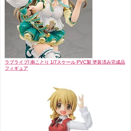
ラブライブ! 南ことり 1/7スケール PVC製 塗装済み完成品
フィギュア