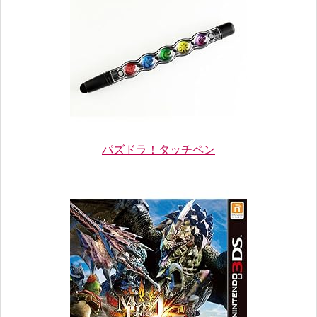
パズドラ！タッチペン