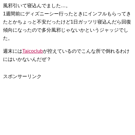
風邪引いて寝込んでました…。
1週間前にディズニーシー行ったときにインフルもらってき
たとかちょっと不安だったけど1日ガッツリ寝込んだら回復
傾向になったので多分風邪じゃないかというジャッジでし
た。
週末には
Taicoclub
が控えているのでこんな所で倒れるわけ
にはいかないんだぜ？
スポンサーリンク