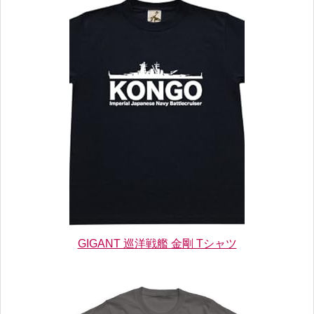
GIGANT 巡洋戦艦 金剛 Tシャツ