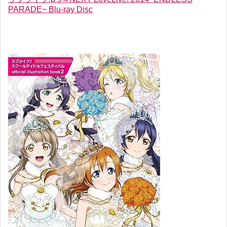
PARADE~ Blu-ray Disc