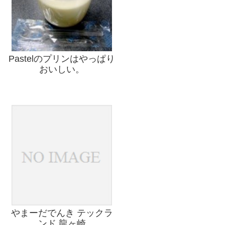
Pastelのプリンはやっぱり
おいしい。
やまーだでんき テックラ
ンド 龍ヶ崎