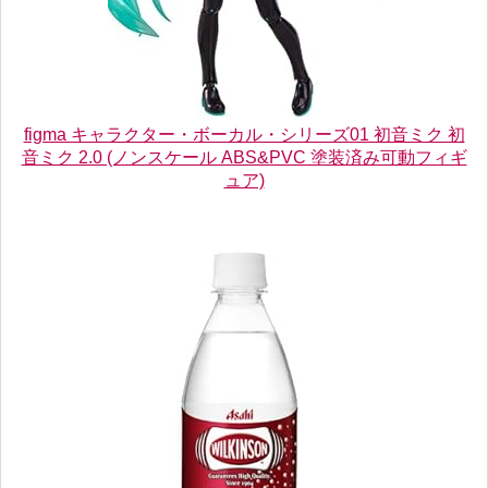
figma キャラクター・ボーカル・シリーズ01 初音ミク 初
音ミク 2.0 (ノンスケール ABS&PVC 塗装済み可動フィギ
ュア)