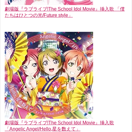
劇場版『ラブライブ!The School Idol Movie』挿入歌 「僕
たちはひとつの光/Future style」
劇場版『ラブライブ!The School Idol Movie』挿入歌
「Angelic Angel/Hello,星を数えて」