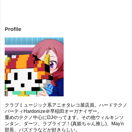
Profile
クラブミュージック系アニオタレコ屋店員。ハードテクノ
パーティHardonize＠早稲田オーガナイザー。
重めのテクノ中心にDJやってます。その他ウィルキンソ
ンタン、ダーツ、ラブライブ！(真姫ちゃん推し)、May'n
部長、パズドラなどが好きらしい。