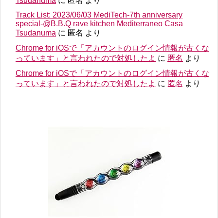
Tsudanuma
に
匿名
より
Track List: 2023/06/03 MediTech-7th anniversary
special-@B.B.Q rave kitchen Mediterraneo Casa
Tsudanuma
に
匿名
より
Chrome for iOSで「アカウントのログイン情報が古くな
っています」と言われたので対処したよ
に
匿名
より
Chrome for iOSで「アカウントのログイン情報が古くな
っています」と言われたので対処したよ
に
匿名
より