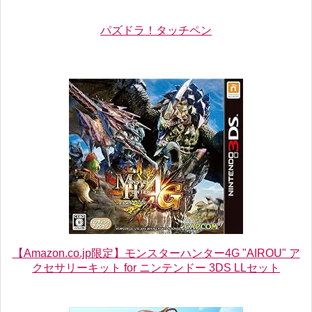
パズドラ！タッチペン
【Amazon.co.jp限定】モンスターハンター4G "AIROU" ア
クセサリーキット for ニンテンドー 3DS LLセット