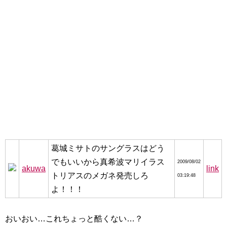
葛城ミサトのサングラスはどう
でもいいから真希波マリイラス
2009/08/02
akuwa
link
トリアスのメガネ発売しろ
03:19:48
よ！！！
おいおい…これちょっと酷くない…？