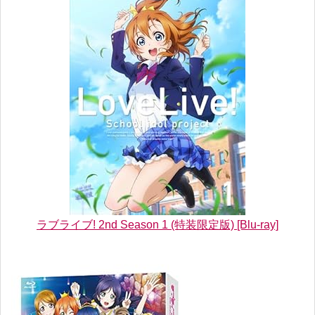
ラブライブ! 2nd Season 1 (特装限定版) [Blu-ray]