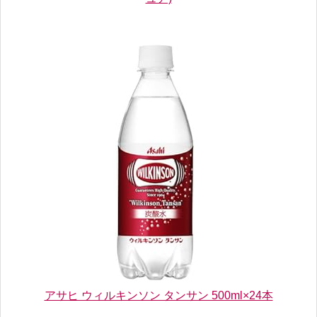
アサヒ ウィルキンソン タンサン 500ml×24本