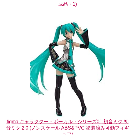
成品・1)
figma キャラクター・ボーカル・シリーズ01 初音ミク 初
音ミク 2.0 (ノンスケール ABS&PVC 塗装済み可動フィギ
ュア)