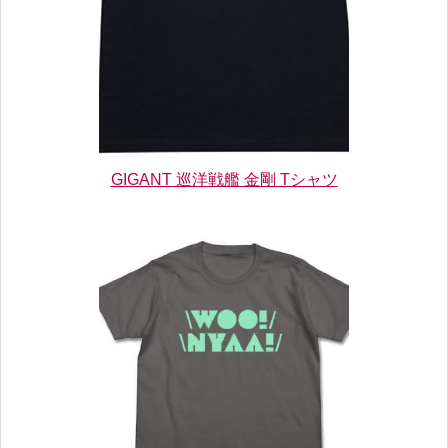
GIGANT 巡洋戦艦 金剛 Tシャツ