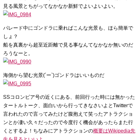
見る風景とちがってなかなか新鮮でよいよいよい。
パレード中にゴンドラに乗ればこんな光景も、ほら簡単で
しょ？
船を真裏から超至近距離で見る事なんてなかなか無いのだ
ろうなーと。
海側から望む光景(´ー`)ゴンドラはいいものだ
SSコロンビア号の近くにある、前回行った時には無かった
タートルトーク、面白いから行ってきなさいよとTwitterで
言われたので言ってみたけど腹抱えて笑ったアトラクショ
ンとか凄い久々だったので今度行く機会があったらまた行
くとするよ！ちなみにアトラクションの
概要はWikipedia先
生を見るといいよ。