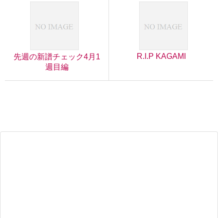
R.I.P KAGAMI
先週の新譜チェック4月1
週目編