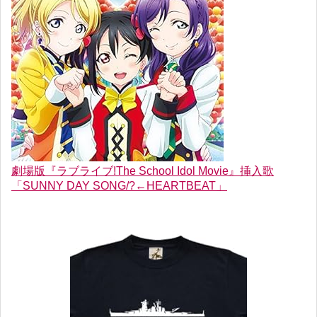
劇場版『ラブライブ!The School Idol Movie』挿入歌
「SUNNY DAY SONG/?←HEARTBEAT」