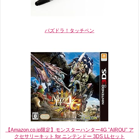
パズドラ！タッチペン
【Amazon.co.jp限定】モンスターハンター4G "AIROU" ア
クセサリーキット for ニンテンドー 3DS LLセット