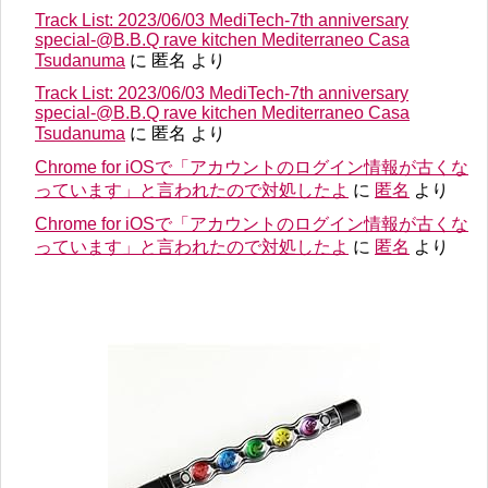
Track List: 2023/06/03 MediTech-7th anniversary
special-@B.B.Q rave kitchen Mediterraneo Casa
Tsudanuma
に
匿名
より
Track List: 2023/06/03 MediTech-7th anniversary
special-@B.B.Q rave kitchen Mediterraneo Casa
Tsudanuma
に
匿名
より
Chrome for iOSで「アカウントのログイン情報が古くな
っています」と言われたので対処したよ
に
匿名
より
Chrome for iOSで「アカウントのログイン情報が古くな
っています」と言われたので対処したよ
に
匿名
より