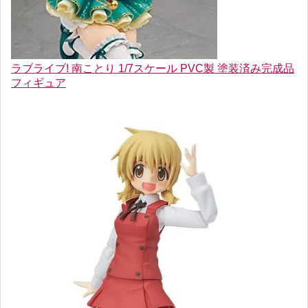
ラブライブ! 南ことり 1/7スケール PVC製 塗装済み完成品
フィギュア