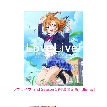
ラブライブ! 2nd Season 1 (特装限定版) [Blu-ray]