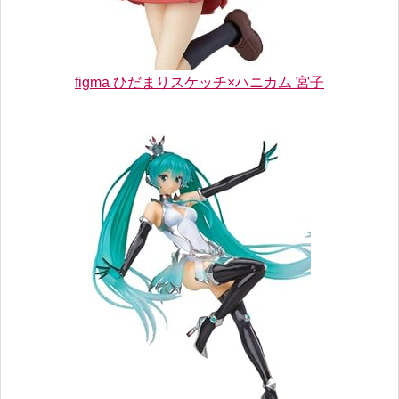
figma ひだまりスケッチ×ハニカム 宮子