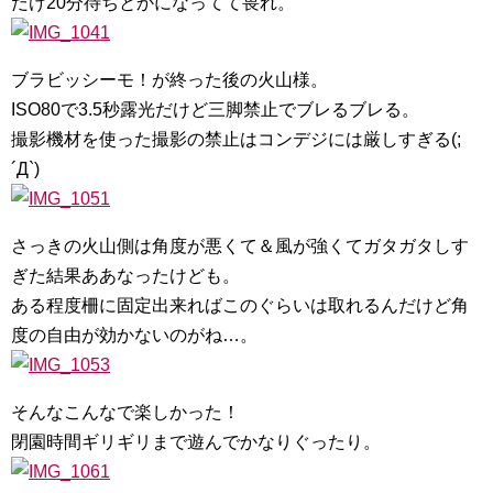
だけ20分待ちとかになってて畏れ。
ブラビッシーモ！が終った後の火山様。
ISO80で3.5秒露光だけど三脚禁止でブレるブレる。
撮影機材を使った撮影の禁止はコンデジには厳しすぎる(;
´Д`)
さっきの火山側は角度が悪くて＆風が強くてガタガタしす
ぎた結果ああなったけども。
ある程度柵に固定出来ればこのぐらいは取れるんだけど角
度の自由が効かないのがね…。
そんなこんなで楽しかった！
閉園時間ギリギリまで遊んでかなりぐったり。