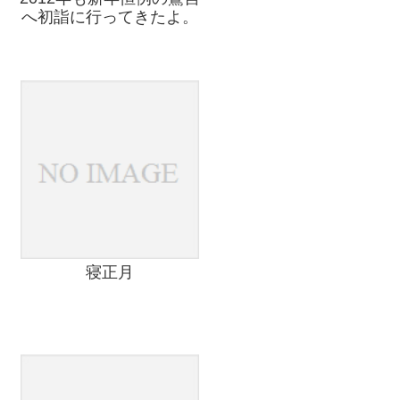
へ初詣に行ってきたよ。
寝正月