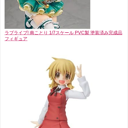
ラブライブ! 南ことり 1/7スケール PVC製 塗装済み完成品
フィギュア