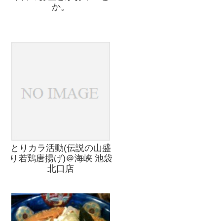
か。
とりカラ活動(伝説の山盛
り若鶏唐揚げ)＠海峡 池袋
北口店