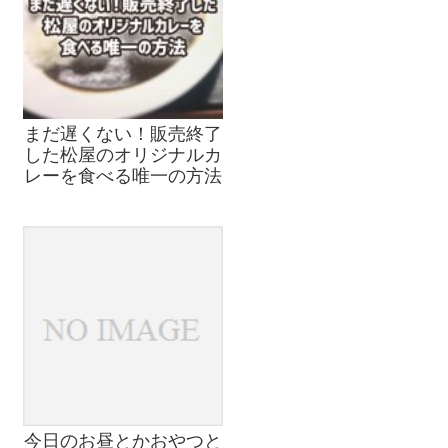
まだ遅くない！販売終了
した松屋のオリジナルカ
レーを食べる唯一の方法
今日のお昼とかおやつと