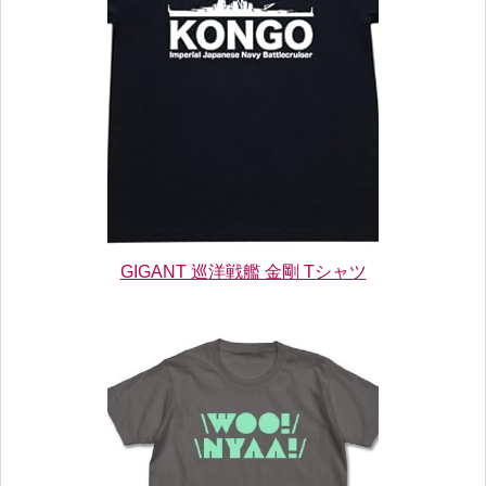
GIGANT 巡洋戦艦 金剛 Tシャツ