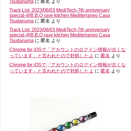
Tsudanuma
に
匿名
より
Track List: 2023/06/03 MediTech-7th anniversary
special-@B.B.Q rave kitchen Mediterraneo Casa
Tsudanuma
に
匿名
より
Track List: 2023/06/03 MediTech-7th anniversary
special-@B.B.Q rave kitchen Mediterraneo Casa
Tsudanuma
に
匿名
より
Chrome for iOSで「アカウントのログイン情報が古くな
っています」と言われたので対処したよ
に
匿名
より
Chrome for iOSで「アカウントのログイン情報が古くな
っています」と言われたので対処したよ
に
匿名
より