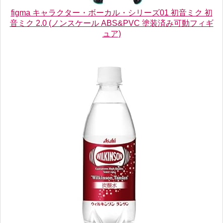
figma キャラクター・ボーカル・シリーズ01 初音ミク 初
音ミク 2.0 (ノンスケール ABS&PVC 塗装済み可動フィギ
ュア)