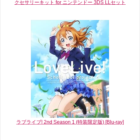
クセサリーキット for ニンテンドー 3DS LLセット
ラブライブ! 2nd Season 1 (特装限定版) [Blu-ray]