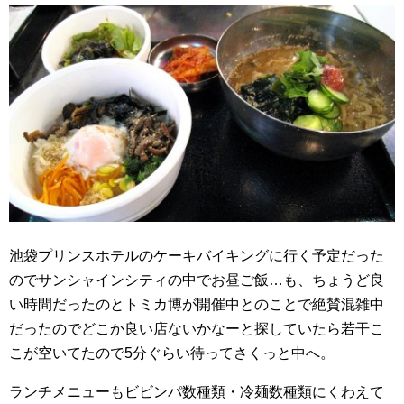
池袋プリンスホテルのケーキバイキングに行く予定だった
のでサンシャインシティの中でお昼ご飯…も、ちょうど良
い時間だったのとトミカ博が開催中とのことで絶賛混雑中
だったのでどこか良い店ないかなーと探していたら若干こ
こが空いてたので5分ぐらい待ってさくっと中へ。
ランチメニューもビビンパ数種類・冷麺数種類にくわえて