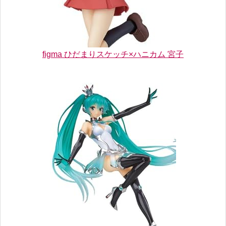
figma ひだまりスケッチ×ハニカム 宮子