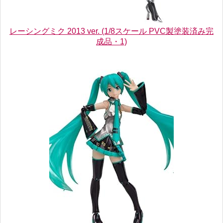
レーシングミク 2013 ver. (1/8スケール PVC製塗装済み完
成品・1)