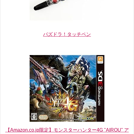
パズドラ！タッチペン
【Amazon.co.jp限定】モンスターハンター4G "AIROU" ア