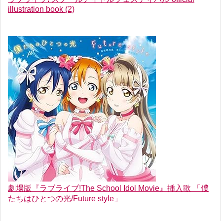
illustration book (2)
劇場版『ラブライブ!The School Idol Movie』挿入歌 「僕
たちはひとつの光/Future style」