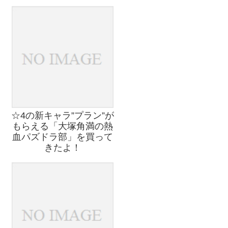
☆4の新キャラ”プラン”が
もらえる「大塚角満の熱
血パズドラ部」を買って
きたよ！