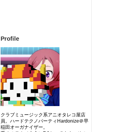
Profile
クラブミュージック系アニオタレコ屋店
員。ハードテクノパーティHardonize＠早
稲田オーガナイザー。