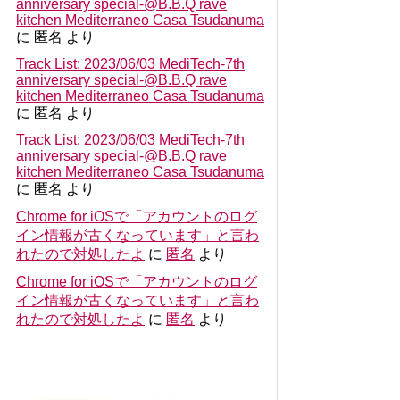
anniversary special-@B.B.Q rave
kitchen Mediterraneo Casa Tsudanuma
に
匿名
より
Track List: 2023/06/03 MediTech-7th
anniversary special-@B.B.Q rave
kitchen Mediterraneo Casa Tsudanuma
に
匿名
より
Track List: 2023/06/03 MediTech-7th
anniversary special-@B.B.Q rave
kitchen Mediterraneo Casa Tsudanuma
に
匿名
より
Chrome for iOSで「アカウントのログ
イン情報が古くなっています」と言わ
れたので対処したよ
に
匿名
より
Chrome for iOSで「アカウントのログ
イン情報が古くなっています」と言わ
れたので対処したよ
に
匿名
より