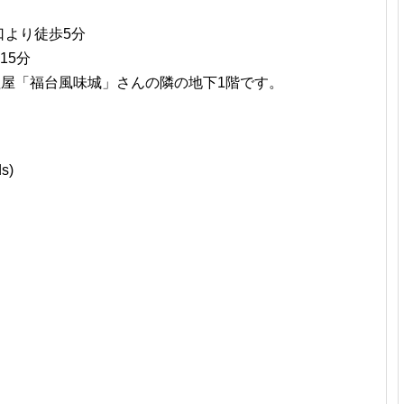
口より徒歩5分
15分
華料理屋「福台風味城」さんの隣の地下1階です。
ds)