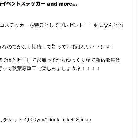
のロゴステッカーを特典としてプレゼント！！更になんと他
うなのでかなり期待して貰っても損はない・・はず！
茶箱で僕と握手して家帰ってからゆっくり寝て新宿歌舞伎
行って秋葉原重工で楽しみましょうネ！！！！
ケット 4,000yen/1drink Ticket+Sticker