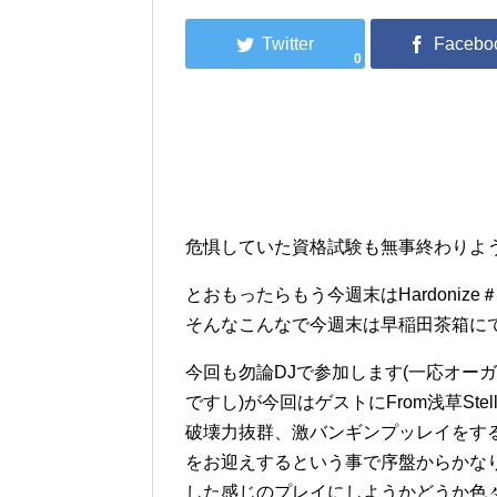
0
危惧していた資格試験も無事終わりよ
とおもったらもう今週末はHardonize
そんなこんなで今週末は早稲田茶箱にてHa
今回も勿論DJで参加します(一応オー
ですし)が今回はゲストにFrom浅草Stel
破壊力抜群、激バンギンプッレイをするDJ
をお迎えするという事で序盤からかな
した感じのプレイにしようかどうか色