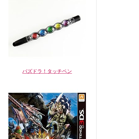
パズドラ！タッチペン