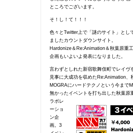
ところでございます。
そ！し！て！！！
色々とTwitter上で「謎のサイト」と
ましたカウントダウンサイト。
Hardonize＆Re:Animation＆秋葉
企画もいよいよ発表になりました。
言わずとしれた新宿歌舞伎町でレイヴ
見事に大成功を収めたRe:Animation
MOGRAにハードテクノという今までM
無かったイベントを打ち出した秋葉原
ラボレ
ーショ
ン企
画。3