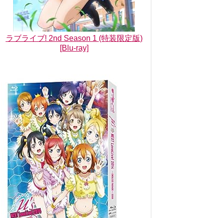
ラブライブ! 2nd Season 1 (特装限定版)
[Blu-ray]