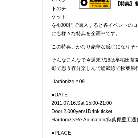
イベン
トのチ
ケット
を4,000円で購入すると各イベント
にも様々な特典を企画中です。
この特典、かなり豪華な感じになりそ
そんなこんなで今週末7/16は早稲田
町で思う存分楽しんで総武線で秋葉原
Hardonize＃09
●DATE
2011.07.16.Sat 15:00-21:00
Door 2,000yen/1Drink ticket
Hardonize/Re:Animation/秋葉原重工通しチ
●PLACE