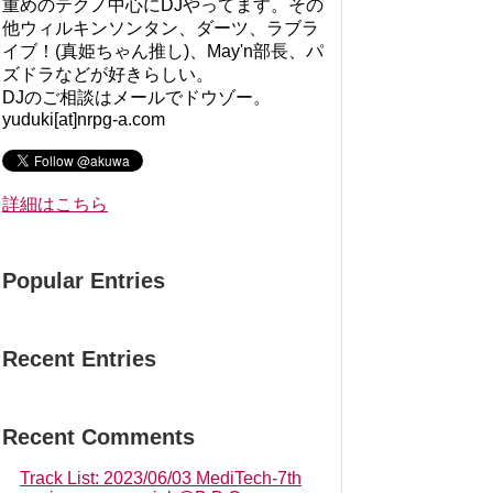
重めのテクノ中心にDJやってます。その
他ウィルキンソンタン、ダーツ、ラブラ
イブ！(真姫ちゃん推し)、May'n部長、パ
ズドラなどが好きらしい。
DJのご相談はメールでドウゾー。
yuduki[at]nrpg-a.com
詳細はこちら
Popular Entries
Recent Entries
Recent Comments
Track List: 2023/06/03 MediTech-7th