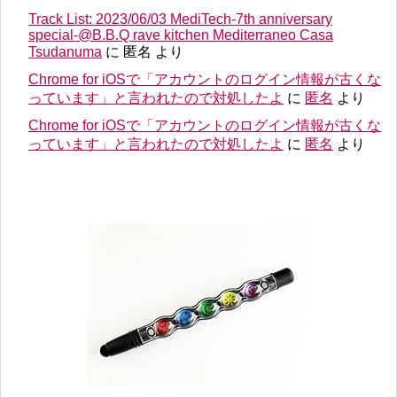
Track List: 2023/06/03 MediTech-7th anniversary
special-@B.B.Q rave kitchen Mediterraneo Casa
Tsudanuma
に
匿名
より
Chrome for iOSで「アカウントのログイン情報が古くな
っています」と言われたので対処したよ
に
匿名
より
Chrome for iOSで「アカウントのログイン情報が古くな
っています」と言われたので対処したよ
に
匿名
より