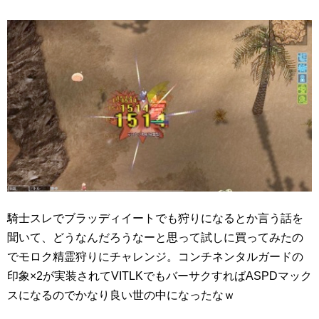
騎士スレでブラッディイートでも狩りになるとか言う話を
聞いて、どうなんだろうなーと思って試しに買ってみたの
でモロク精霊狩りにチャレンジ。コンチネンタルガードの
印象×2が実装されてVITLKでもバーサクすればASPDマック
スになるのでかなり良い世の中になったなｗ