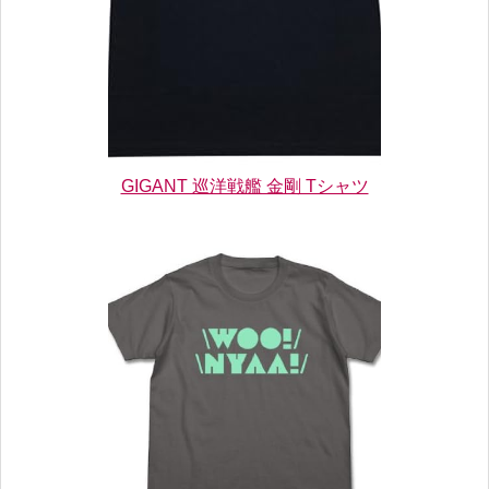
GIGANT 巡洋戦艦 金剛 Tシャツ