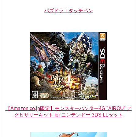
パズドラ！タッチペン
【Amazon.co.jp限定】モンスターハンター4G "AIROU" ア
クセサリーキット for ニンテンドー 3DS LLセット