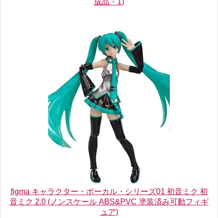
成品・1)
figma キャラクター・ボーカル・シリーズ01 初音ミク 初
音ミク 2.0 (ノンスケール ABS&PVC 塗装済み可動フィギ
ュア)