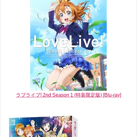
ラブライブ! 2nd Season 1 (特装限定版) [Blu-ray]