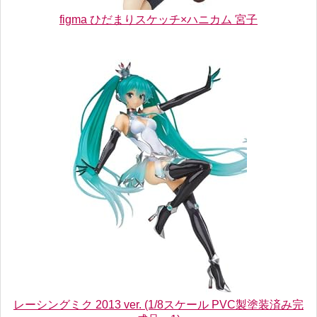
figma ひだまりスケッチ×ハニカム 宮子
レーシングミク 2013 ver. (1/8スケール PVC製塗装済み完