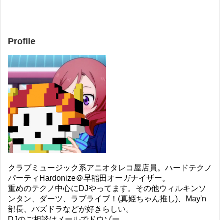
Profile
クラブミュージック系アニオタレコ屋店員。ハードテクノ
パーティHardonize＠早稲田オーガナイザー。
重めのテクノ中心にDJやってます。その他ウィルキンソ
ンタン、ダーツ、ラブライブ！(真姫ちゃん推し)、May'n
部長、パズドラなどが好きらしい。
DJのご相談はメールでドウゾー。