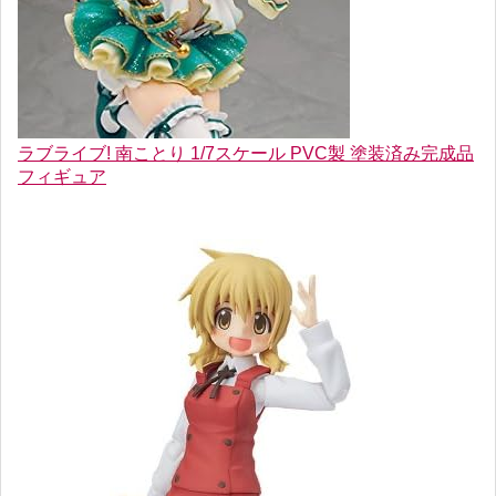
ラブライブ! 南ことり 1/7スケール PVC製 塗装済み完成品
フィギュア