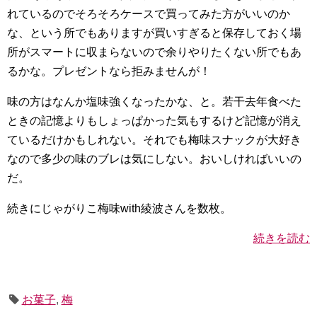
れているのでそろそろケースで買ってみた方がいいのか
な、という所でもありますが買いすぎると保存しておく場
所がスマートに収まらないので余りやりたくない所でもあ
るかな。プレゼントなら拒みませんが！
味の方はなんか塩味強くなったかな、と。若干去年食べた
ときの記憶よりもしょっぱかった気もするけど記憶が消え
ているだけかもしれない。それでも梅味スナックが大好き
なので多少の味のブレは気にしない。おいしければいいの
だ。
続きにじゃがりこ梅味with綾波さんを数枚。
続きを読む
お菓子
,
梅