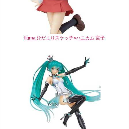
figma ひだまりスケッチ×ハニカム 宮子