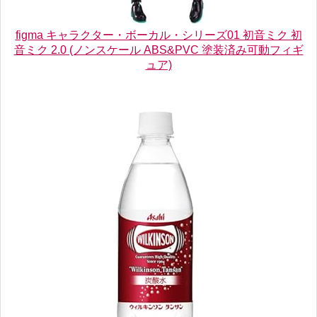
figma キャラクター・ボーカル・シリーズ01 初音ミク 初
音ミク 2.0 (ノンスケール ABS&PVC 塗装済み可動フィギ
ュア)