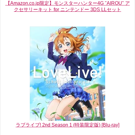
【Amazon.co.jp限定】モンスターハンター4G "AIROU" ア
クセサリーキット for ニンテンドー 3DS LLセット
ラブライブ! 2nd Season 1 (特装限定版) [Blu-ray]