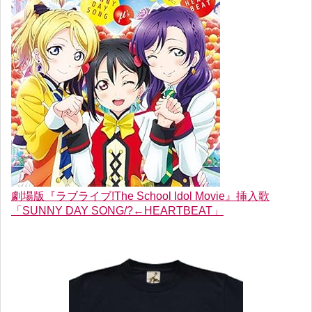
劇場版『ラブライブ!The School Idol Movie』挿入歌
「SUNNY DAY SONG/?←HEARTBEAT」