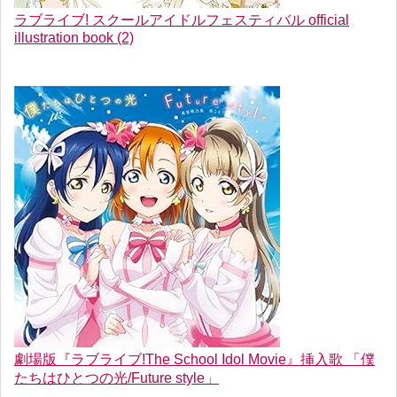
ラブライブ! スクールアイドルフェスティバル official
illustration book (2)
劇場版『ラブライブ!The School Idol Movie』挿入歌 「僕
たちはひとつの光/Future style」