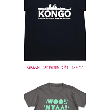
GIGANT 巡洋戦艦 金剛 Tシャツ