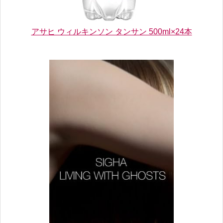
アサヒ ウィルキンソン タンサン 500ml×24本