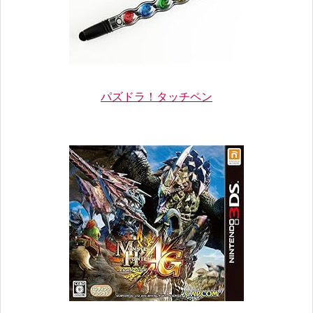
パズドラ！タッチペン