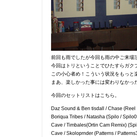
前回も雨でしたが今回も雨の中ご来場
今回はトリということでひたすらガク
この小心者め！こういう状況をもっと
まあ、楽しかった事には変わりなかっ
今回のセットリストはこちら。
Daz Sound & Ben tisdall / Chase (Ree
Boriqua Tribes / Natasha (Spilo / Spilo
Cave / Timbales(Ortin Cam Remix) (Spi
Cave / Skoloprnder (Patterns / Patterns