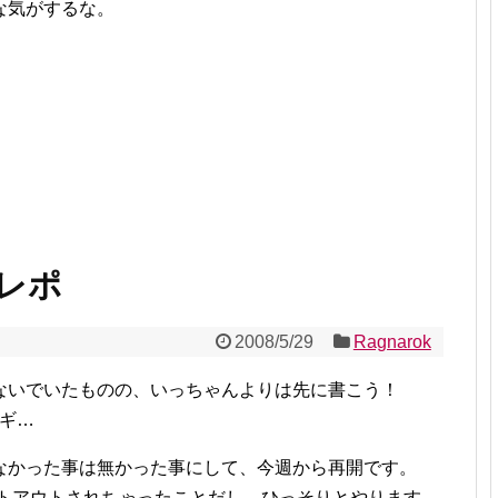
な気がするな。
半レポ
2008/5/29
Ragnarok
ないでいたものの、いっちゃんよりは先に書こう！
ギギ…
なかった事は無かった事にして、今週から再開です。
メントアウトされちゃったことだし、ひっそりとやります。