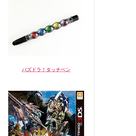
パズドラ！タッチペン