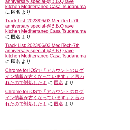
anniversary special-@B.B.Q rave
kitchen Mediterraneo Casa Tsudanuma
に
匿名
より
Track List: 2023/06/03 MediTech-7th
anniversary special-@B.B.Q rave
kitchen Mediterraneo Casa Tsudanuma
に
匿名
より
Track List: 2023/06/03 MediTech-7th
anniversary special-@B.B.Q rave
kitchen Mediterraneo Casa Tsudanuma
に
匿名
より
Chrome for iOSで「アカウントのログ
イン情報が古くなっています」と言わ
れたので対処したよ
に
匿名
より
Chrome for iOSで「アカウントのログ
イン情報が古くなっています」と言わ
れたので対処したよ
に
匿名
より