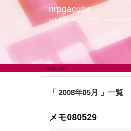
nrpgacube
ぬるぽきゅーぶ。クラブミュージックと
Introduction
2008年05月
一覧
メモ080529