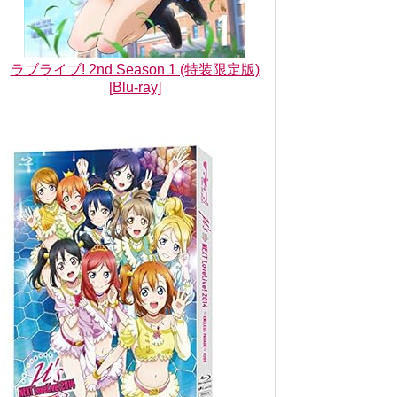
ラブライブ! 2nd Season 1 (特装限定版)
[Blu-ray]