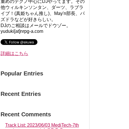
重めのテクノ中心にDJやってます。その
他ウィルキンソンタン、ダーツ、ラブラ
イブ！(真姫ちゃん推し)、May'n部長、パ
ズドラなどが好きらしい。
DJのご相談はメールでドウゾー。
yuduki[at]nrpg-a.com
詳細はこちら
Popular Entries
Recent Entries
Recent Comments
Track List: 2023/06/03 MediTech-7th