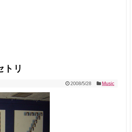
+セトリ
2008/5/28
Music