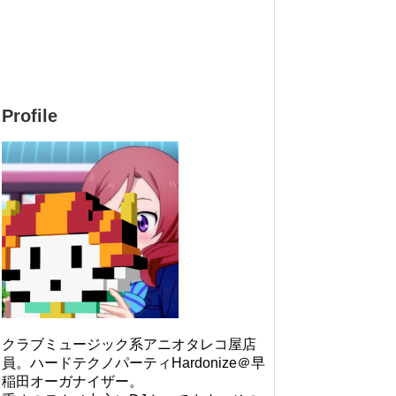
Profile
クラブミュージック系アニオタレコ屋店
員。ハードテクノパーティHardonize＠早
稲田オーガナイザー。