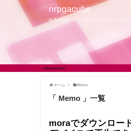
nrpgacube
ぬるぽきゅーぶ。クラブミュージックと
Introduction
ホーム
Memo
Memo
一覧
moraでダウンロード