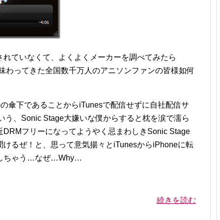
配信されていなくて、よくよくメーカーを調べてみたら
度も味わってきた全国数千万人のアニソンファンの皆様如何
J)の傘下であることからiTunesで配信せずに自社配信サ
う、Sonic Stage大嫌いな僕からすると枕を涙で濡ら
Mフリーになってようやく忌まわしきSonic Stage
けるぜ！と、思って意気揚々とiTunesからiPhoneに転
ちゃう…なぜ…Why…
！
続きを読む