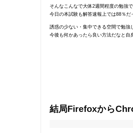
そんなこんなで大体2週間程度の勉強で過
今日の本試験も解答速報上では88％
誘惑の少ない・集中できる空間で勉強
今後も何かあったら良い方法だなと自身
結局Firefoxから