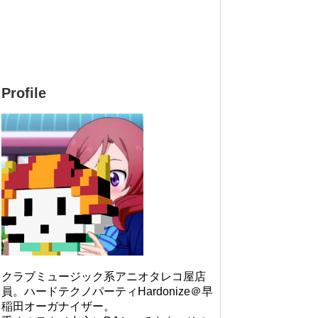
Profile
クラブミュージック系アニオタレコ屋店
員。ハードテクノパーティHardonize＠早
稲田オーガナイザー。