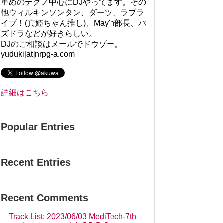
重めのテクノ中心にDJやってます。その
他ウィルキンソンタン、ダーツ、ラブラ
イブ！(真姫ちゃん推し)、May'n部長、パ
ズドラなどが好きらしい。
DJのご相談はメールでドウゾー。
yuduki[at]nrpg-a.com
詳細はこちら
Popular Entries
Recent Entries
Recent Comments
Track List: 2023/06/03 MediTech-7th