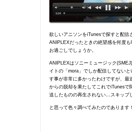
欲しいアニソンをiTunesで探すと
ANIPLEXだったときの絶望感を何
お過ごしでしょうか。
ANIPLEXはソニーミュージック(SME
イトの「mora」でしか配信してないとい
す事が非常に多かったわけですが、最近DR
からの脱却を果たしてこれでiTunesで聞
送したものの再生されない…スキップし
と思って色々調べてみたのであります