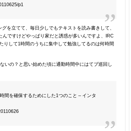
/20110625/p1
ングを立てて、毎日少しでもテキストを読み書きして、
たんですけどやっぱり家だと誘惑が多いんですよ、IRC
か見ちゃったりして1時間のうちに集中して勉強してるのは何時間
ゃないの？と思い始めた頃に通勤時間中にはてブ巡回し
間を確保するためにした1つのこと – インタ
/20110626