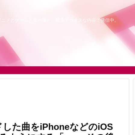
アニメとゲームと食べ物と、雑多でカオスな内容で発信中。
した曲をiPhoneなどのiOS