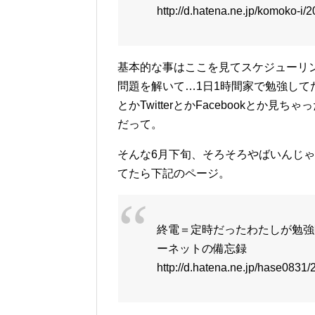
http://d.hatena.ne.jp/komoko-i
基本的な事はここを見てスケジューリ
問題を解いて…1日1時間家で勉強して
とかTwitterとかFacebookと
だって。
そんな6月下旬、そろそろやばいんじ
てたら下記のページ。
終電＝定時だったわたしが勉強時
ーネットの備忘録
http://d.hatena.ne.jp/hase0831