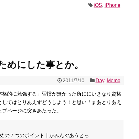
iOS
,
iPhone
ためにした事とか。
2011/7/10
Day
,
Memo
本格的に勉強する」習慣が無かった所ににいきなり資格
としてはとりあえずどうしよう！と思い「まあとりあえ
ェブページに突きあたった。
めの７つのポイント｜かみんぐあうとっ