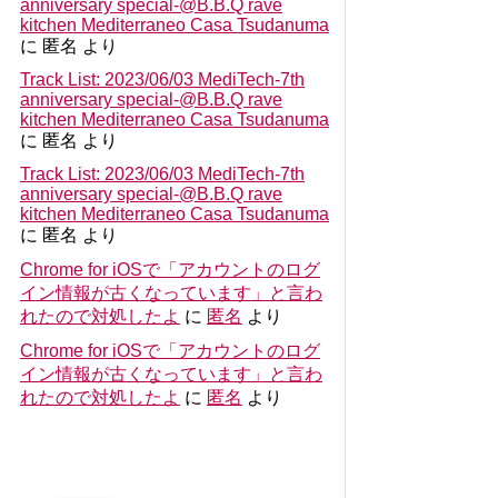
anniversary special-@B.B.Q rave
kitchen Mediterraneo Casa Tsudanuma
に
匿名
より
Track List: 2023/06/03 MediTech-7th
anniversary special-@B.B.Q rave
kitchen Mediterraneo Casa Tsudanuma
に
匿名
より
Track List: 2023/06/03 MediTech-7th
anniversary special-@B.B.Q rave
kitchen Mediterraneo Casa Tsudanuma
に
匿名
より
Chrome for iOSで「アカウントのログ
イン情報が古くなっています」と言わ
れたので対処したよ
に
匿名
より
Chrome for iOSで「アカウントのログ
イン情報が古くなっています」と言わ
れたので対処したよ
に
匿名
より