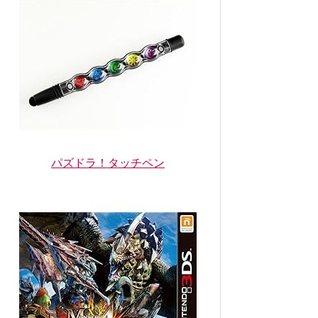
パズドラ！タッチペン