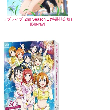
ラブライブ! 2nd Season 1 (特装限定版)
[Blu-ray]