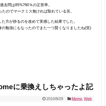
去問は85%?90％の正答率。
だったのでマークミス無ければ取れている筈。
した方が捗るのを改めて実感した結果でした。
の勉強にもなったのでまた一つ賢くなりましたね(笑)
Chromeに乗換えしちゃったよ記
2010/9/29
Memo
,
Web