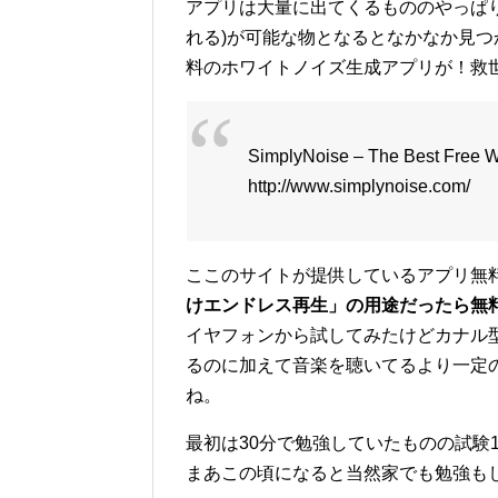
アプリは大量に出てくるもののやっぱ
れる)が可能な物となるとなかなか見
料のホワイトノイズ生成アプリが！救
SimplyNoise – The Best Free Wh
http://www.simplynoise.com/
ここのサイトが提供しているアプリ無
けエンドレス再生」の用途だったら無
イヤフォンから試してみたけどカナル
るのに加えて音楽を聴いてるより一定
ね。
最初は30分で勉強していたものの試験
まあこの頃になると当然家でも勉強も