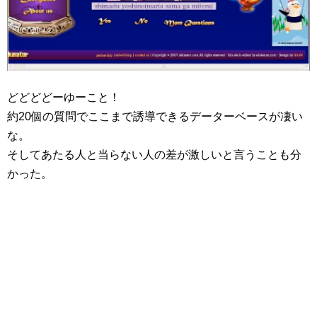
どどどどーゆーこと！
約20個の質問でここまで誘導できるデーターベースが凄い
な。
そしてあたる人と当らない人の差が激しいと言うことも分
かった。