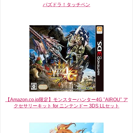
パズドラ！タッチペン
【Amazon.co.jp限定】モンスターハンター4G "AIROU" ア
クセサリーキット for ニンテンドー 3DS LLセット