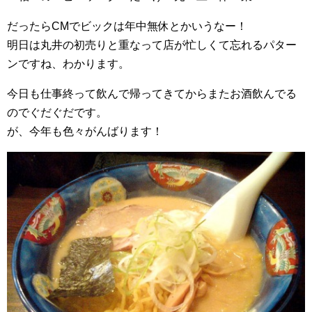
だったらCMでビックは年中無休とかいうなー！
明日は丸井の初売りと重なって店が忙しくて忘れるパター
ンですね、わかります。
今日も仕事終って飲んで帰ってきてからまたお酒飲んでる
のでぐだぐだです。
が、今年も色々がんばります！