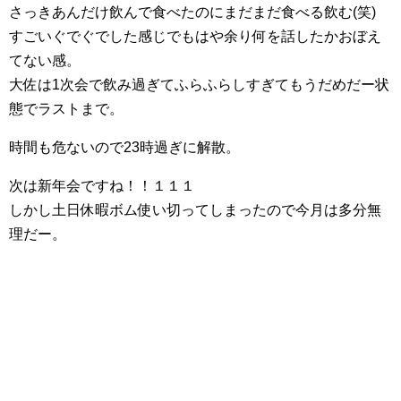
さっきあんだけ飲んで食べたのにまだまだ食べる飲む(笑)
すごいぐでぐでした感じでもはや余り何を話したかおぼえ
てない感。
大佐は1次会で飲み過ぎてふらふらしすぎてもうだめだー状
態でラストまで。
時間も危ないので23時過ぎに解散。
次は新年会ですね！！１１１
しかし土日休暇ボム使い切ってしまったので今月は多分無
理だー。