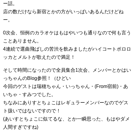
ー話。
店の数だけなら新宿とかの方がいっぱいあるんだけどね
ー。
0次会、恒例のカラオケはもはやいつも通りなので何も言う
ことありません。
4連続で選曲飛ばしの苦渋を飲みましたがハイコートポロロ
ッカとメルトが歌えたので満足！
そして時間になったので全員集合1次会、メンバーとかはい
っちゃんのBlog参照！（ひどい
今回のゲストは瑞穂ちゃん・いっちゃん・(From宿前)・あ
いちゃ・すみつでした。
ちなみにありすとちょこはレギュラーメンバーなのでゲス
ト扱いではないですので！
(あいすとちょこに似てるな、とか一瞬思った、もはやダメ
人間すぎですね)