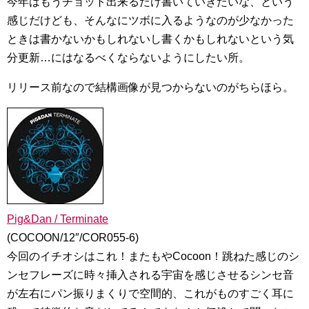
今年はもうチョット出来るだけ書いていきたいな、という
感じだけども、そんなにツボに入るようなのが少なかった
ときは書かないかもしれないし書くかもしれないという気
分更新…にはなるべくならないようにしたい所。
リリース前なので結構画像が見つからないのがちらほら。
Pig&Dan / Terminate
(COCOON/12″/COR055-6)
今回のイチオシはこれ！またもやCocoon！跳ねた感じのシ
ンセフレーズに時々挿入される宇宙を感じさせるシンセ音
が左右にパン振りまくりで空間的、これがものすごく耳に