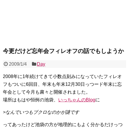
今更だけど忘年会フィレオフの話でもしようか
2009/1/4
Day
2008年に1年続けてきて小数点刻みになっていたフィレオ
フもついに6回目、年末も年末12月30日っつード年末に忘
年会として今月も粛々と開催されました。
場所はもはや恒例の池袋、
いっちゃんのBlog
に
>なんでいつもブクロなのかが謎です
ってあったけど池袋の方が地理的にもよく分かるだけっつ