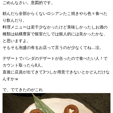
ごめんなさい。意図的です。
頼んだら全部からくないロシアンたこ焼きやら色々食べた
り飲んだり。
料理メニューは若干少なかったけど美味しかったしお酒の
種類は結構豊富で個室だしでは個人的には良かったかな、
と思いますよ。
そもそも泡盛の有るお店って言うのが少なくてね…泣。
デザートでパンダのデザートが合ったので食べたい人！で
カウント取ったら8人。
直後に店員が出てきて3つしか用意できないとかどんだけな
んすかｗ
で、でてきたのがこれ