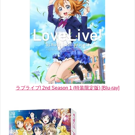
ラブライブ! 2nd Season 1 (特装限定版) [Blu-ray]