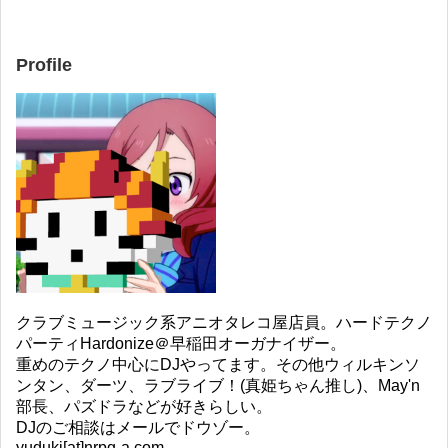
Profile
クラブミュージック系アニオタレコ屋店員。ハードテクノ
パーティHardonize＠早稲田オーガナイザー。
重めのテクノ中心にDJやってます。その他ウィルキンソ
ンタン、ダーツ、ラブライブ！(真姫ちゃん推し)、May'n
部長、パズドラなどが好きらしい。
DJのご相談はメールでドウゾー。
yuduki[at]nrpg-a.com