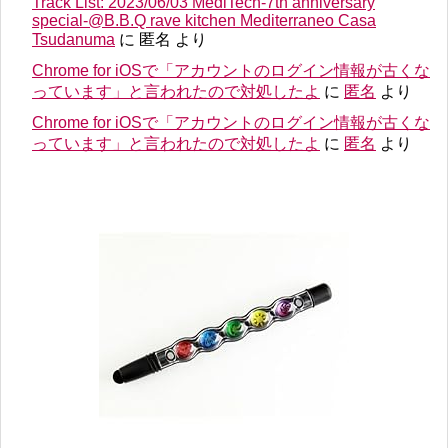
Track List: 2023/06/03 MediTech-7th anniversary
special-@B.B.Q rave kitchen Mediterraneo Casa
Tsudanuma
に
匿名
より
Chrome for iOSで「アカウントのログイン情報が古くな
っています」と言われたので対処したよ
に
匿名
より
Chrome for iOSで「アカウントのログイン情報が古くな
っています」と言われたので対処したよ
に
匿名
より