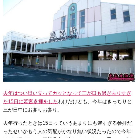
去年はつい思い立ってカッとなって三が日も過ぎ去りすぎ
た15日に鷲宮参拝をした
わけだけども、今年はきっちりと
三が日中にお参りお参り。
去年行ったときは15日っていうあまりにも遅すぎる参拝だ
ったせいかもう人の気配がかなり無い状況だったので今年