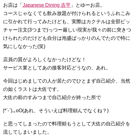
お店は「
Japanese Dining 吉平
」とゆーお店。
コースじゃなくても飲み放題が付けられるというふれこみ
に引かれて行ってみたけども、実際はカクテルは全部ピッ
チャー注文(3つまで)っつー厳しい現実が我々の前に突きつ
けられたのだけども自分は泡盛ばっかりのんでたので特に
気にしなかった(笑)
店員の質がよろしくなかったけどな！
サービス業としてあの接客対応どうなの、あれ。
今回はじめましての人が居たのでひとまず自己紹介、当然
の如くラストは大佐です。
大佐の前のすみつまで自己紹介が終った所で
|*´-`).｡oO(あれ、そういえば料理頼んでなくね？)
と思ってしまったので料理頼もうとして大佐の自己紹介を
流してしまいました。