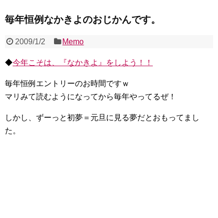
毎年恒例なかきよのおじかんです。
2009/1/2
Memo
◆
今年こそは、『なかきよ』をしよう！！
毎年恒例エントリーのお時間ですｗ
マリみて読むようになってから毎年やってるぜ！
しかし、ずーっと初夢＝元旦に見る夢だとおもってまし
た。