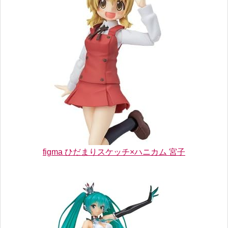
figma ひだまりスケッチ×ハニカム 宮子