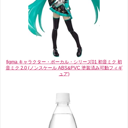
figma キャラクター・ボーカル・シリーズ01 初音ミク 初
音ミク 2.0 (ノンスケール ABS&PVC 塗装済み可動フィギ
ュア)