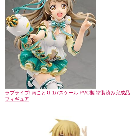
ラブライブ! 南ことり 1/7スケール PVC製 塗装済み完成品
フィギュア