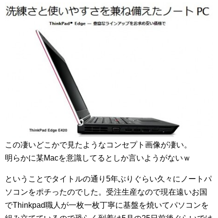
この凄いどこかで見たようなコンセプト画像が凄い。
明らかに某Macを意識してるとしか言いようがないｗ
ということでタイトルの通り5年ぶりぐらい久々にノートパ
ソコンをポチったのでした。受注生産なので現在遠いお国
でThinkpad職人が一枚一枚丁寧に基盤を焼いてパソコンを