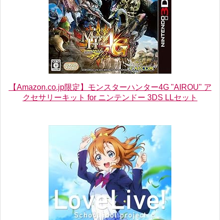
【Amazon.co.jp限定】モンスターハンター4G "AIROU" ア
クセサリーキット for ニンテンドー 3DS LLセット