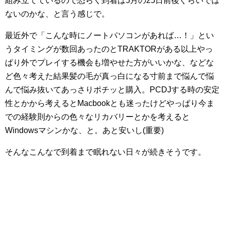
組み立てているので恐らく到着は5月の25日前後ぐらいでは
ないのかな、と言う感じで。
最近外で「こんな時にノートパソコンがあれば…！」とい
うタイミングが数回あったのとTRAKTORがある以上やっ
ぱり外でプレイする機会も増やせた方がいいかな、などな
ど色々考えた結果髪の毛が真っ白になる寸前まで悩んで悩
んで悩み抜いてあっさりポチッと購入。PCDJする時の安定
性とかから考えるとMacbookとも迷ったけどやっぱり今ま
での経験則からの色々なリカバリーとかを考えると
Windowsマシンかな、と。あと安いし(重要)
そんなこんなで到着まで眠れない日々が続きそうです。