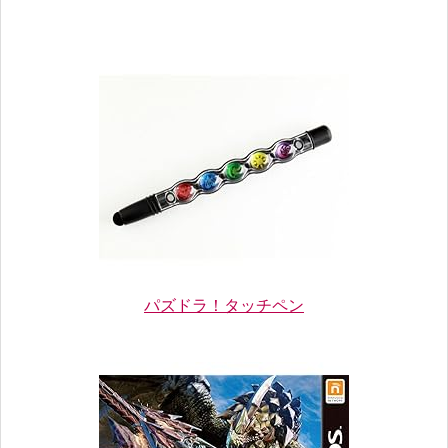
パズドラ！タッチペン