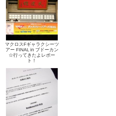
マクロスFギャラクシーツ
アー FINAL in ブドーカン
☆行ってきたよレポー
ト！