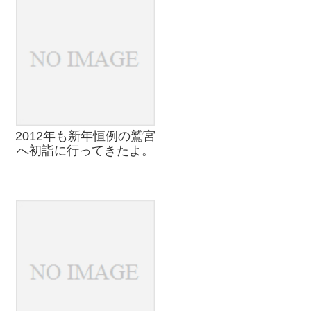
2012年も新年恒例の鷲宮
へ初詣に行ってきたよ。