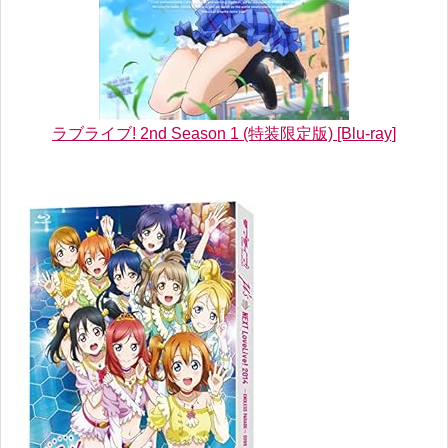
ラブライブ! 2nd Season 1 (特装限定版) [Blu-ray]