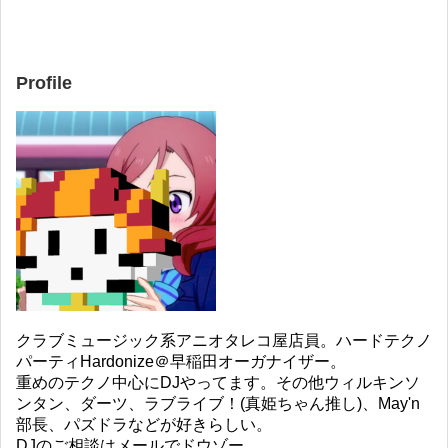
Profile
クラブミュージック系アニオタレコ屋店員。ハードテクノ
パーティHardonize＠早稲田オーガナイザー。
重めのテクノ中心にDJやってます。その他ウィルキンソ
ンタン、ダーツ、ラブライブ！(真姫ちゃん推し)、May'n
部長、パズドラなどが好きらしい。
DJのご相談はメールでドウゾー。