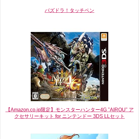
パズドラ！タッチペン
【Amazon.co.jp限定】モンスターハンター4G "AIROU" ア
クセサリーキット for ニンテンドー 3DS LLセット