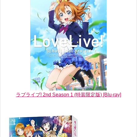
ラブライブ! 2nd Season 1 (特装限定版) [Blu-ray]