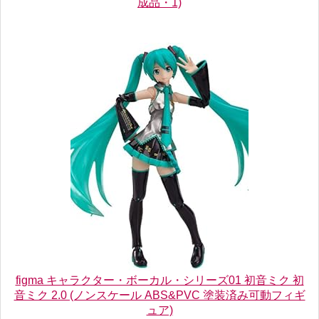
成品・1)
figma キャラクター・ボーカル・シリーズ01 初音ミク 初
音ミク 2.0 (ノンスケール ABS&PVC 塗装済み可動フィギ
ュア)