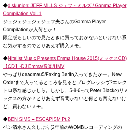
◆
diskunion: JEFF MILLS ジェフ・ミルズ / Gamma Player
Compilation Vol. 1
ジェジェジェジェジェフ夫さんのGamma Player
Compilationが入荷とか！
限定版らしいので見たときに買っておかないといけない系
な気がするのでとりあえず購入メモ。
◆
Nitelist Music Presents Emma House 2015(ミックスCD)
【CD】-DJ Emma/音楽/HMV
やっぱりdeadmau5/Faxing Berlin入ってきたかー。New
Orderまで入ってるところを見るとプログレッシヴ?エレク
トロ系な感じかしら。しかし、5-8-6ってPeter Blackのリミ
ックスの方か？とりあえず音聞かないと何とも言えないけ
ど、買わないメモ。
◆
BEN SIMS – ESCAPISM Pt.2
ベン清水さん久しぶり(2年前のWOMBレコーディングの