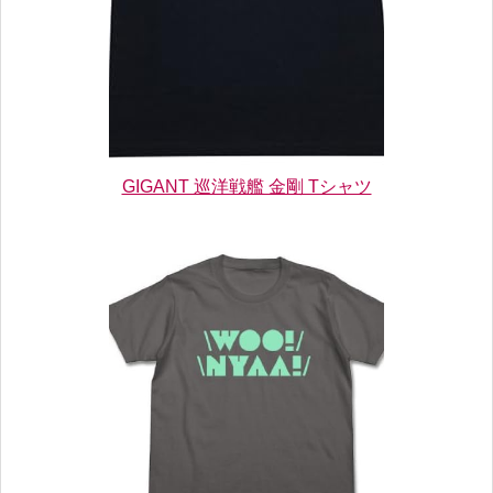
GIGANT 巡洋戦艦 金剛 Tシャツ