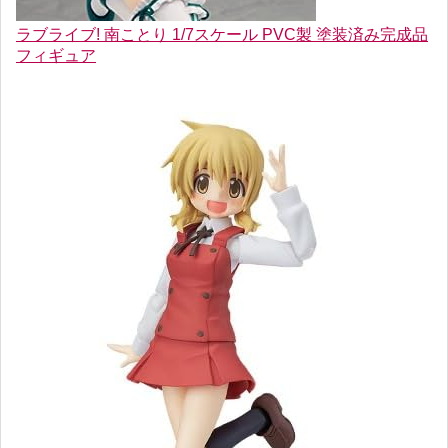
ラブライブ! 南ことり 1/7スケール PVC製 塗装済み完成品
フィギュア