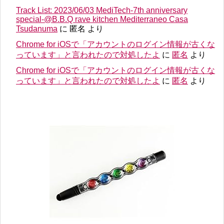
Track List: 2023/06/03 MediTech-7th anniversary
special-@B.B.Q rave kitchen Mediterraneo Casa
Tsudanuma
に
匿名
より
Chrome for iOSで「アカウントのログイン情報が古くな
っています」と言われたので対処したよ
に
匿名
より
Chrome for iOSで「アカウントのログイン情報が古くな
っています」と言われたので対処したよ
に
匿名
より