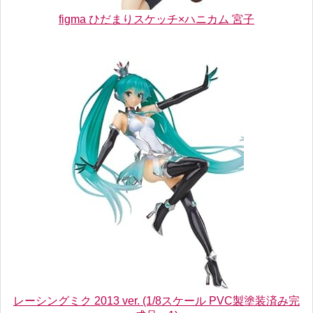
figma ひだまりスケッチ×ハニカム 宮子
レーシングミク 2013 ver. (1/8スケール PVC製塗装済み完