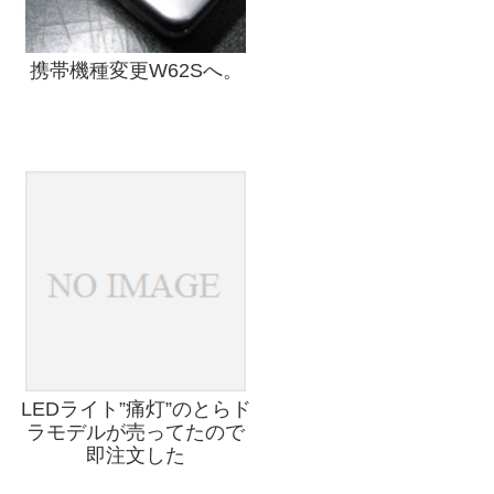
携帯機種変更W62Sへ。
LEDライト”痛灯”のとらド
ラモデルが売ってたので
即注文した