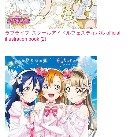
ラブライブ! スクールアイドルフェスティバル official
illustration book (2)