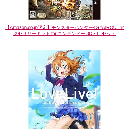
【Amazon.co.jp限定】モンスターハンター4G "AIROU" ア
クセサリーキット for ニンテンドー 3DS LLセット