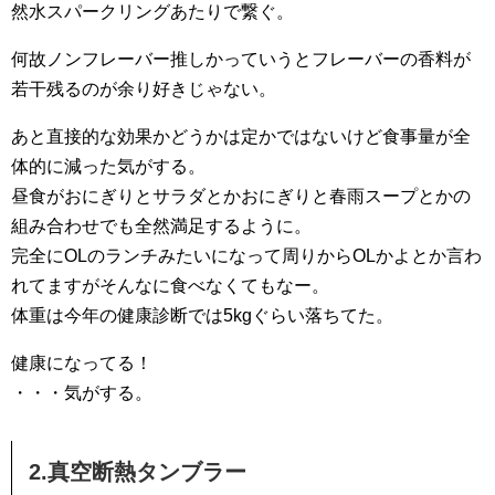
然水スパークリングあたりで繋ぐ。
何故ノンフレーバー推しかっていうとフレーバーの香料が
若干残るのが余り好きじゃない。
あと直接的な効果かどうかは定かではないけど食事量が全
体的に減った気がする。
昼食がおにぎりとサラダとかおにぎりと春雨スープとかの
組み合わせでも全然満足するように。
完全にOLのランチみたいになって周りからOLかよとか言わ
れてますがそんなに食べなくてもなー。
体重は今年の健康診断では5kgぐらい落ちてた。
健康になってる！
・・・気がする。
2.真空断熱タンブラー