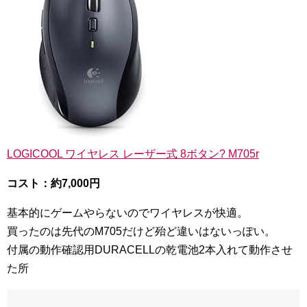
LOGICOOL ワイヤレス レーザー式 8ボタン? M705r
コスト：約7,000円
基本的にゲームやらないのでワイヤレスが快適。
買ったのは先代のM705だけど殆ど違いはないっぽい。
付属の動作確認用DURACELLの乾電池2本入れて動作させ
た所