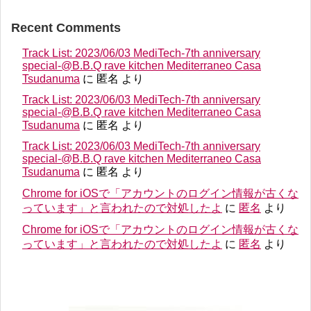
Recent Comments
Track List: 2023/06/03 MediTech-7th anniversary
special-@B.B.Q rave kitchen Mediterraneo Casa
Tsudanuma
に
匿名
より
Track List: 2023/06/03 MediTech-7th anniversary
special-@B.B.Q rave kitchen Mediterraneo Casa
Tsudanuma
に
匿名
より
Track List: 2023/06/03 MediTech-7th anniversary
special-@B.B.Q rave kitchen Mediterraneo Casa
Tsudanuma
に
匿名
より
Chrome for iOSで「アカウントのログイン情報が古くな
っています」と言われたので対処したよ
に
匿名
より
Chrome for iOSで「アカウントのログイン情報が古くな
っています」と言われたので対処したよ
に
匿名
より