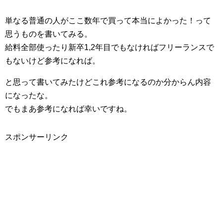
単なる普通の人がここ数年で買って本当によかった！って
思うものを書いてみる。
給料全部使ったり新卒1,2年目でもなければフリーランスで
もないけど参考になれば。
と思って書いてみたけどこれ参考になるのか分からん内容
になったな。
でもまあ参考になれば幸いですね。
スポンサーリンク