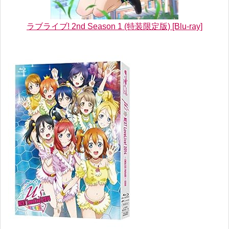
ラブライブ! 2nd Season 1 (特装限定版) [Blu-ray]