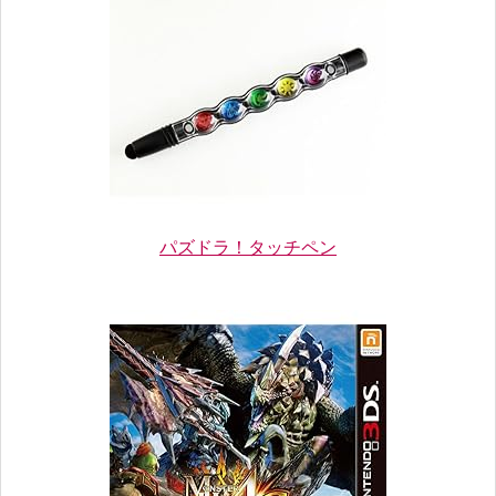
パズドラ！タッチペン