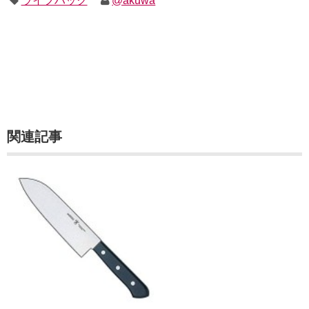
ライフハック
@akuwa
関連記事