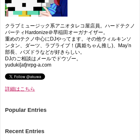
クラブミュージック系アニオタレコ屋店員。ハードテクノ
パーティHardonize＠早稲田オーガナイザー。
重めのテクノ中心にDJやってます。その他ウィルキンソ
ンタン、ダーツ、ラブライブ！(真姫ちゃん推し)、May'n
部長、パズドラなどが好きらしい。
DJのご相談はメールでドウゾー。
yuduki[at]nrpg-a.com
詳細はこちら
Popular Entries
Recent Entries