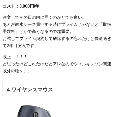
コスト：3,900円/年
注文してその日の内に届くのがとても良い。
あと炭酸水ケース買いする時にプライムじゃないと「取扱
手数料」とかで高くなるので超重要。
お試しでプライム契約して解除するの忘れたけど快適過ぎ
て2年目突入です。
以上！！！！
と思ったけどこれだけだとアレなのでウィルキンソン関連
以外の物を。。
4.ワイヤレスマウス