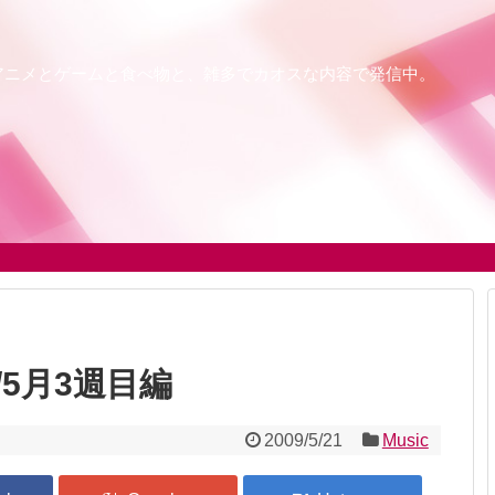
アニメとゲームと食べ物と、雑多でカオスな内容で発信中。
5月3週目編
2009/5/21
Music