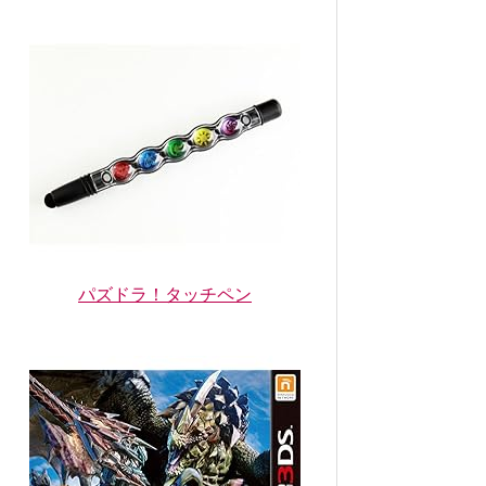
パズドラ！タッチペン