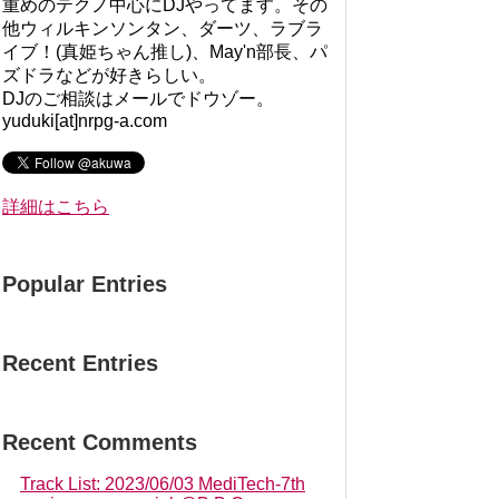
重めのテクノ中心にDJやってます。その
他ウィルキンソンタン、ダーツ、ラブラ
イブ！(真姫ちゃん推し)、May'n部長、パ
ズドラなどが好きらしい。
DJのご相談はメールでドウゾー。
yuduki[at]nrpg-a.com
詳細はこちら
Popular Entries
Recent Entries
Recent Comments
Track List: 2023/06/03 MediTech-7th