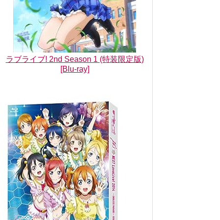
ラブライブ! 2nd Season 1 (特装限定版)
[Blu-ray]