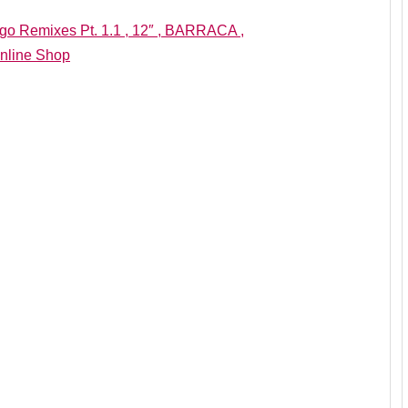
go Remixes Pt. 1.1 , 12″ , BARRACA ,
nline Shop