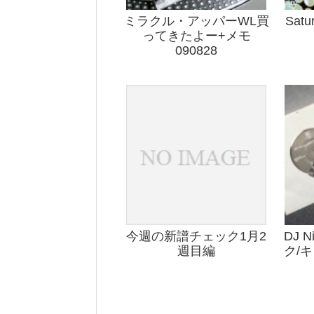
ミラクル・アッパーWL買
Satu
ってきたよー+メモ
090828
今週の新譜チェック1月2
DJ N
週目編
ク/