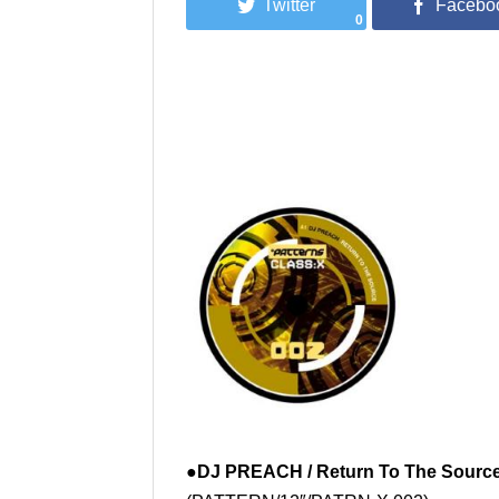
0
●DJ PREACH / Return To The Sourc