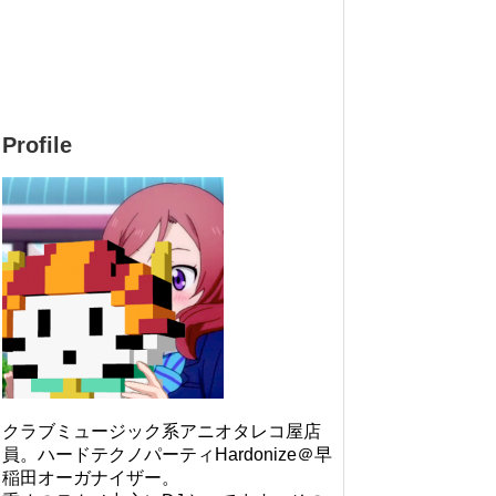
Profile
クラブミュージック系アニオタレコ屋店
員。ハードテクノパーティHardonize＠早
稲田オーガナイザー。