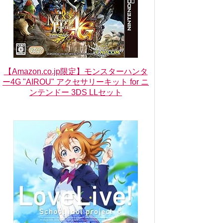
【Amazon.co.jp限定】モンスターハンタ
ー4G "AIROU" アクセサリーキット for ニ
ンテンドー 3DS LLセット