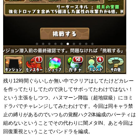
残り12時間ぐらいしか無い中でクリアはしてたけどカレー
を作ってたりしてたので決してサボってたわけではない！
という主張をしつつ、ハヌマーン降臨（超地獄級）にヨミ
ドラパでチャレンジしてみたわけです。今回は同キャラ禁
止の縛りがあるのでいつもの覚醒ハク2体編成のパーティは
組めないということでその代わりに闇メタIN、あと今回は
回復重視ということでパンドラを編成。