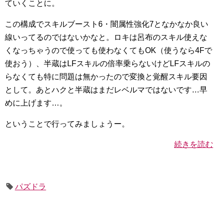
ていくことに。
この構成でスキルブースト6・闇属性強化7となかなか良い
線いってるのではないかなと。ロキは呂布のスキル使えな
くなっちゃうので使っても使わなくてもOK（使うなら4Fで
使おう）、半蔵はLFスキルの倍率乗らないけどLFスキルの
らなくても特に問題は無かったので変換と覚醒スキル要因
として。あとハクと半蔵はまだレベルマではないです…早
めに上げます…。
ということで行ってみましょうー。
続きを読む
パズドラ