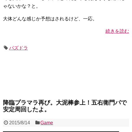
ゃないかな？と。
大体どんな感じか予想はされるけど、一応。
続きを読む
パズドラ
降臨プラマラ再び。大泥棒参上！五右衛門パで
安定周回したよ。
2015/8/14
Game