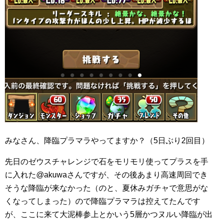
みなさん、降臨プラマラやってますか？（5日ぶり2回目）
先日のゼウスチャレンジで石をモリモリ使ってプラスを手
に入れた@akuwaさんですが、その後あまり高速周回でき
そうな降臨が来なかった（のと、夏休みガチャで意思がな
くなってしまった）ので降臨プラマラは控えてたんです
が、ここに来て大泥棒参上とかいう5層かつヌルい降臨が出