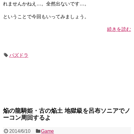
れませんかねえ…。全然出ないです…。
ということで今回もいってみましょう。
続きを読む
パズドラ
焔の龍騎姫・古の焔土 地獄級を呂布ソニアでノ
ーコン周回するよ
2014/6/10
Game