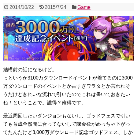
2014/10/22
2015/7/24
Game
結構前の話になるけど。
っというか3100万ダウンロードイベントが着てるのに3000
万ダウンロードのイベントとか古すぎワラタとか言われそ
うだけどきれいな流れで引いたのでこれは書いておきたい
ね！ということで。誰得？俺得です。
最近周回したいダンジョンもないし、ゴッドフェスで引い
ても育成全然間に合ってないしで課金欲がめっちゃ下がっ
てたんだけど3,000万ダウンロード記念ゴッドフェス、しか