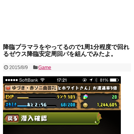
降臨プラマラをやってるので1周1分程度で回れ
るゼウス降臨安定周回パを組んでみたよ。
2015/8/9
Game