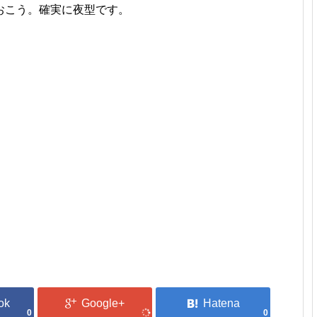
おこう。確実に夜型です。
0
0