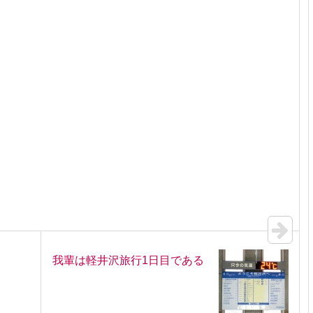
我輩は軽井沢旅行1日目である