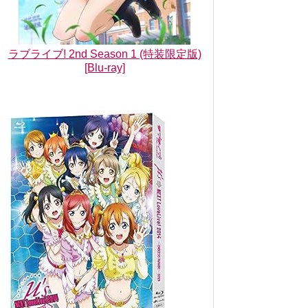
ラブライブ! 2nd Season 1 (特装限定版)
[Blu-ray]