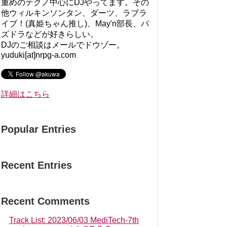
重めのテクノ中心にDJやってます。その
他ウィルキンソンタン、ダーツ、ラブラ
イブ！(真姫ちゃん推し)、May'n部長、パ
ズドラなどが好きらしい。
DJのご相談はメールでドウゾー。
yuduki[at]nrpg-a.com
詳細はこちら
Popular Entries
Recent Entries
Recent Comments
Track List: 2023/06/03 MediTech-7th