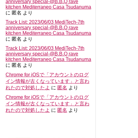
anniversary special-@B.B.Q rave
kitchen Mediterraneo Casa Tsudanuma
に
匿名
より
Track List: 2023/06/03 MediTech-7th
anniversary special-@B.B.Q rave
kitchen Mediterraneo Casa Tsudanuma
に
匿名
より
Track List: 2023/06/03 MediTech-7th
anniversary special-@B.B.Q rave
kitchen Mediterraneo Casa Tsudanuma
に
匿名
より
Chrome for iOSで「アカウントのログ
イン情報が古くなっています」と言わ
れたので対処したよ
に
匿名
より
Chrome for iOSで「アカウントのログ
イン情報が古くなっています」と言わ
れたので対処したよ
に
匿名
より