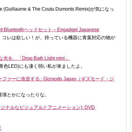
(Guillaume & The Coutu Dumonts Remix)が気になっ
etoothヘッドセット – Engadget Japanese
！コレは欲しい！が、持っている機器に青葉対応の物が
Drop Bath Light mini」
青色LED)にも凄く弱い私が来ましたよ。
ーに改造する : Gizmodo Japan（ギズモード・ジ
破壊とかになったりな。
A(オリジナルなビジュアルとアニメーション): DVD
E