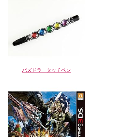
パズドラ！タッチペン