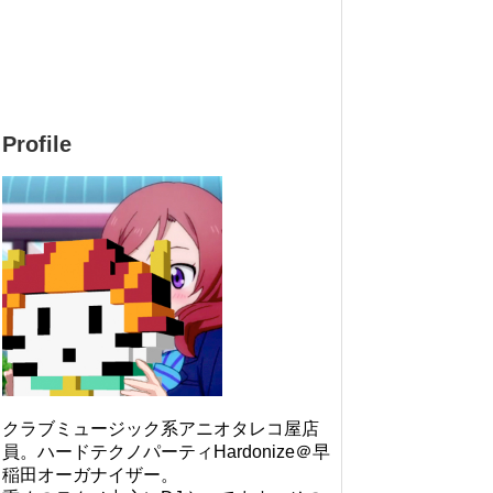
Profile
クラブミュージック系アニオタレコ屋店
員。ハードテクノパーティHardonize＠早
稲田オーガナイザー。