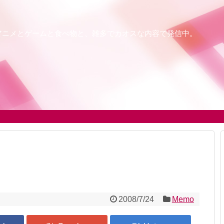
アニメとゲームと食べ物と、雑多でカオスな内容で発信中。
2008/7/24
Memo