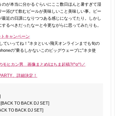
うのが本当に分かるぐらいにここ数日ほんと暑すぎて湿
ワー浴びて飲むビールが美味しいこと美味しい事。ビー
が最近の日課になりつつある感じになってたり。しかし
にするべきだったなーと今更ながらに思ってみたりも。
ートキャンペーン
していってね！”ネタといい飛天オンラインまでも旬の
honeの”乗るしかないこのビッグウェーブに”ネタ使
のモヒカン男 画像まとめ|はちま起稿?(^o^)／
-PARTY、詳細決定！
]
[BACK TO BACK DJ SET]
ACK TO BACK DJ SET]