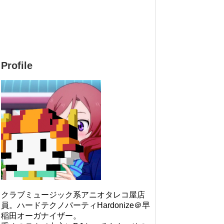
Profile
クラブミュージック系アニオタレコ屋店
員。ハードテクノパーティHardonize＠早
稲田オーガナイザー。