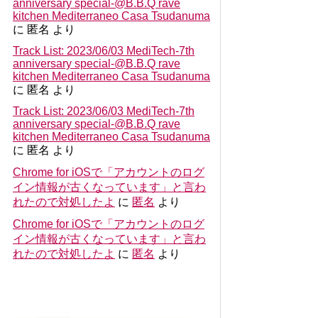
anniversary special-@B.B.Q rave
kitchen Mediterraneo Casa Tsudanuma
に
匿名
より
Track List: 2023/06/03 MediTech-7th
anniversary special-@B.B.Q rave
kitchen Mediterraneo Casa Tsudanuma
に
匿名
より
Track List: 2023/06/03 MediTech-7th
anniversary special-@B.B.Q rave
kitchen Mediterraneo Casa Tsudanuma
に
匿名
より
Chrome for iOSで「アカウントのログ
イン情報が古くなっています」と言わ
れたので対処したよ
に
匿名
より
Chrome for iOSで「アカウントのログ
イン情報が古くなっています」と言わ
れたので対処したよ
に
匿名
より