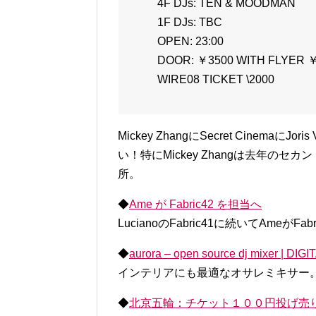
4F DJs: TEN & MOODMAN
1F DJs: TBC
OPEN: 23:00
DOOR: ￥3500 WITH FLYER ￥
WIRE08 TICKET \2000
Mickey ZhangにSecret Cinemaに
い！特にMickey Zhangは去年の
所。
◆
Ame が Fabric42 を担当へ
LucianoのFabric41に続いてAmeが
◆
aurora – open source dj mixer | DIGI
インテリアにも最適なオサレミキサー
◆
北京五輪：チケット１００円投げ売りも