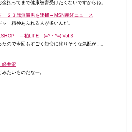
お金払ってまで健康被害受けたくないですからね。
 ２３歳無職男を逮捕 – MSN産経ニュース
ジャー精神あふれる人が多いんだ。
 – 柏LIFE (=^・^=) Vol.3
ったので今回もすごく短命に終りそうな気配が…。
 軽井沢
てみたいものだなー。