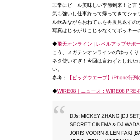
非常にビール美味しい季節到来！と言
気も強いし仕事終って帰ってきてシャ
ル飲みながらおねてぃを再度見返すの
写真はじゃがりこじゃなくてポッキー
◆
飛天オンライン | レベルアップサポ
こう、メガテンオンラインの”ゆっくり
ネタ使いすぎ！今回は言わずとしれたip
い。
参考：
【ビッグウエーブ】iPhone行列
◆
WIRE08｜ニュース：WIRE08 PRE
DJs: MICKEY ZHANG [DJ SET
SECRET CINEMA & DJ WADA 
JORIS VOORN & LEN FAKI [B