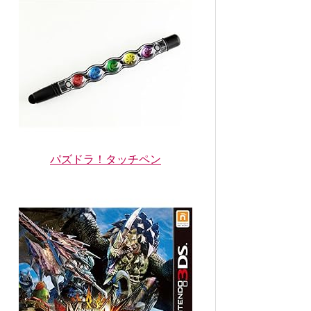
パズドラ！タッチペン