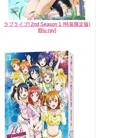
ラブライブ! 2nd Season 1 (特装限定版)
[Blu-ray]