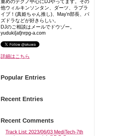
重めのテクノ中心にDJやってます。その
他ウィルキンソンタン、ダーツ、ラブラ
イブ！(真姫ちゃん推し)、May'n部長、パ
ズドラなどが好きらしい。
DJのご相談はメールでドウゾー。
yuduki[at]nrpg-a.com
詳細はこちら
Popular Entries
Recent Entries
Recent Comments
Track List: 2023/06/03 MediTech-7th