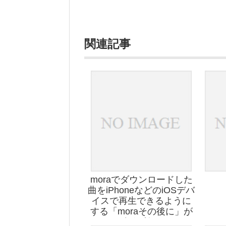
関連記事
moraでダウンロードした
曲をiPhoneなどのiOSデバ
イスで再生できるように
する「moraその後に」が
超便利！