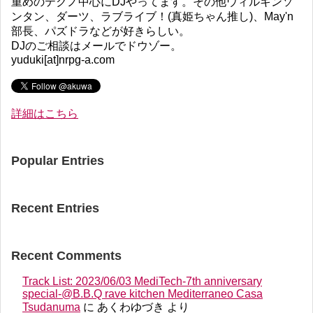
重めのテクノ中心にDJやってます。その他ウィルキンソ
ンタン、ダーツ、ラブライブ！(真姫ちゃん推し)、May'n
部長、パズドラなどが好きらしい。
DJのご相談はメールでドウゾー。
yuduki[at]nrpg-a.com
詳細はこちら
Popular Entries
Recent Entries
Recent Comments
Track List: 2023/06/03 MediTech-7th anniversary
special-@B.B.Q rave kitchen Mediterraneo Casa
Tsudanuma
に
あくわゆづき
より