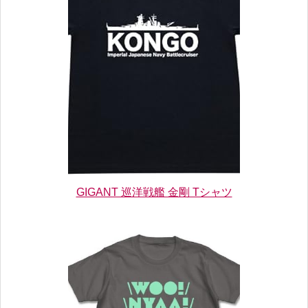
GIGANT 巡洋戦艦 金剛 Tシャツ