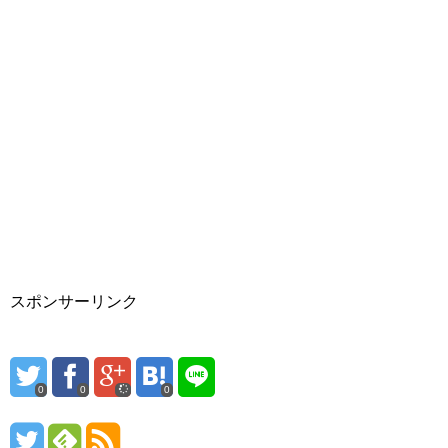
スポンサーリンク
0
0
0