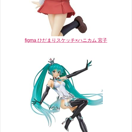
figma ひだまりスケッチ×ハニカム 宮子