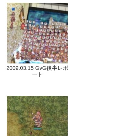
2009.03.15 GvG後半レポ
ート