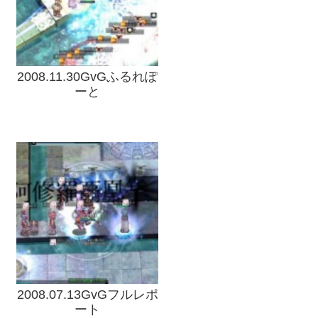
2008.11.30GvGふるれぽ
ーと
2008.07.13GvGフルレポ
ート