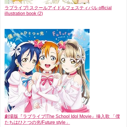
ラブライブ! スクールアイドルフェスティバル official
illustration book (2)
劇場版『ラブライブ!The School Idol Movie』挿入歌 「僕
たちはひとつの光/Future style」