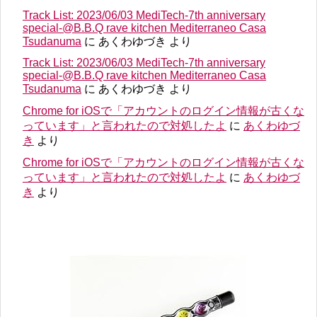
Track List: 2023/06/03 MediTech-7th anniversary
special-@B.B.Q rave kitchen Mediterraneo Casa
Tsudanuma
に
あくわゆづき
より
Track List: 2023/06/03 MediTech-7th anniversary
special-@B.B.Q rave kitchen Mediterraneo Casa
Tsudanuma
に
あくわゆづき
より
Chrome for iOSで「アカウントのログイン情報が古くな
っています」と言われたので対処したよ
に
あくわゆづ
き
より
Chrome for iOSで「アカウントのログイン情報が古くな
っています」と言われたので対処したよ
に
あくわゆづ
き
より