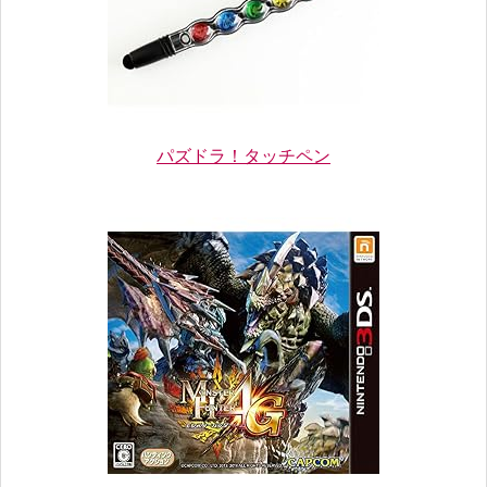
パズドラ！タッチペン