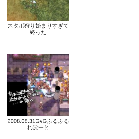
スタポ狩り始まりすぎて
終った
2008.08.31GvGふるふる
れぽーと