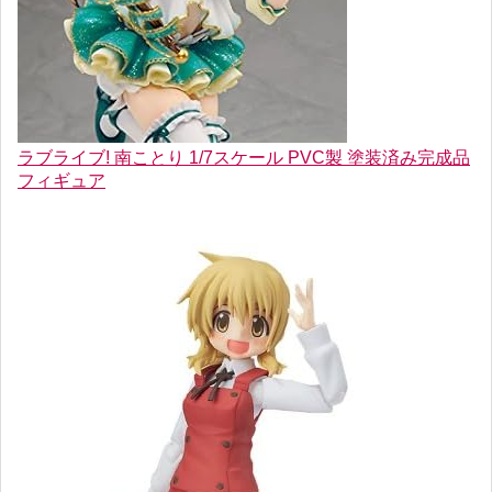
ラブライブ! 南ことり 1/7スケール PVC製 塗装済み完成品
フィギュア