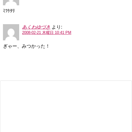
ﾐﾂｹﾀﾘ
あくわゆづき
より:
2008-02-21 木曜日 10:41 PM
ぎゃー、みつかった！