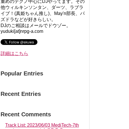
重めのテクノ中心にDJやってます。その
他ウィルキンソンタン、ダーツ、ラブラ
イブ！(真姫ちゃん推し)、May'n部長、パ
ズドラなどが好きらしい。
DJのご相談はメールでドウゾー。
yuduki[at]nrpg-a.com
詳細はこちら
Popular Entries
Recent Entries
Recent Comments
Track List: 2023/06/03 MediTech-7th