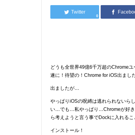
0
どうも全世界49億6千万超のChrome
遂に！待望の！Chrome for iOS出まし
出ましたが…
やっぱりiOSの呪縛は逃れられないらし
い…でも…私やっぱり…Chromeが
ら考えようと言う事でDockに入れる
インストール！