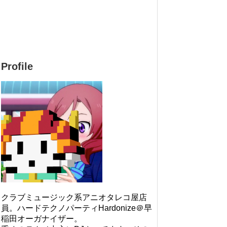
Profile
クラブミュージック系アニオタレコ屋店
員。ハードテクノパーティHardonize＠早
稲田オーガナイザー。