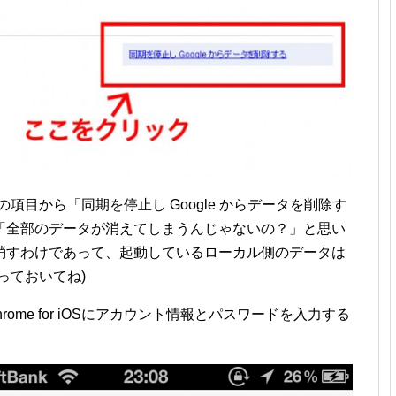
yncの項目から「同期を停止し Google からデータを削除す
「全部のデータが消えてしまうんじゃないの？」と思い
消すわけであって、起動しているローカル側のデータは
っておいてね)
ome for iOSにアカウント情報とパスワードを入力する