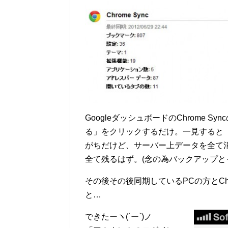
GoogleダッシュボードのChrome S
る」をクリックするだけ。一見すると
がちだけど、サーバー上データを全て
全て残るはず。(念の為バックアップと
その後その後同期しているPCの方とChr
と…
できたーヽ(´ー`)ノ