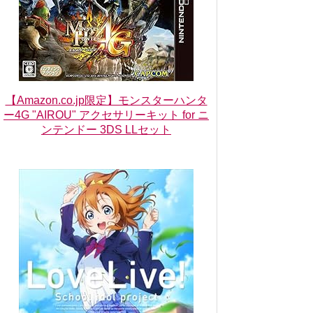
【Amazon.co.jp限定】モンスターハンタ
ー4G "AIROU" アクセサリーキット for ニ
ンテンドー 3DS LLセット