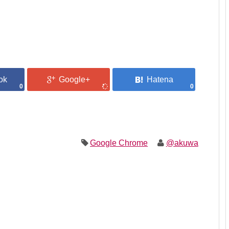
0
0
Google Chrome
@akuwa