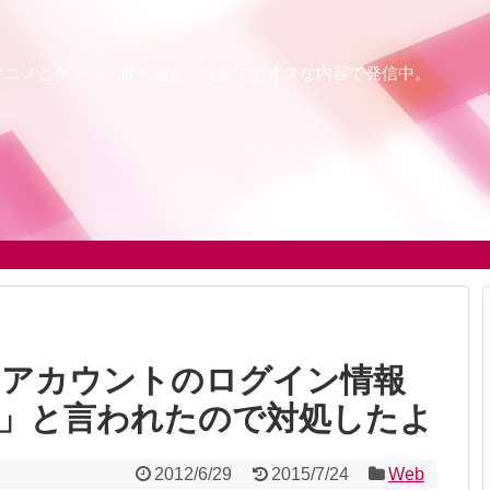
アニメとゲームと食べ物と、雑多でカオスな内容で発信中。
OSで「アカウントのログイン情報
」と言われたので対処したよ
2012/6/29
2015/7/24
Web