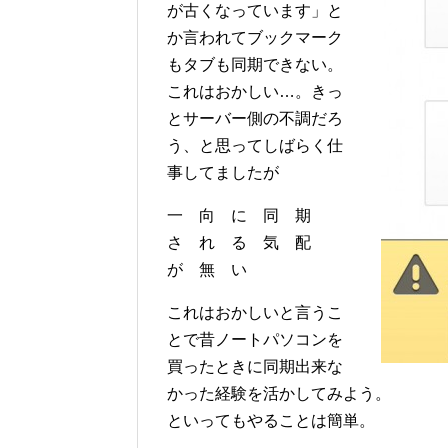
が古くなっています」と
か言われてブックマーク
もタブも同期できない。
これはおかしい…。きっ
とサーバー側の不調だろ
う、と思ってしばらく仕
事してましたが
一 向 に 同 期
さ れ る 気 配
が 無 い
これはおかしいと言うこ
とで昔ノートパソコンを
買ったときに同期出来な
かった経験を活かしてみよう。
といってもやることは簡単。