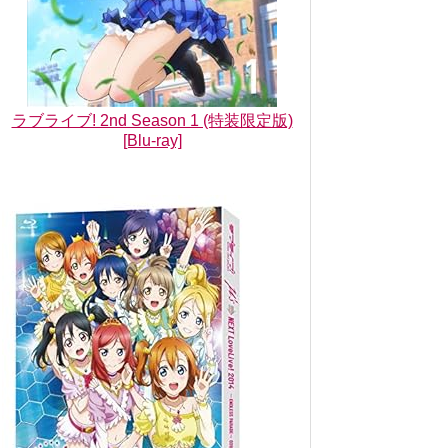
ラブライブ! 2nd Season 1 (特装限定版)
[Blu-ray]