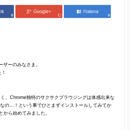
0
0
ユーザーのみなさま。
た！
く、Chrome独特のサクサクブラウジングは体感出来な
好きなの…！という事でひとまずインストールしてみてか
ことから始めてみました。