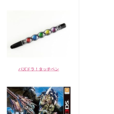
パズドラ！タッチペン