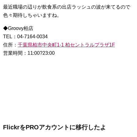
最近職場の辺りが飲食系の出店ラッシュの波が来てるので
色々期待しちゃいますね。
◆Groovy柏店
TEL：04-7164-0034
住所：
千葉県柏市中央町1-1 柏セントラルプラザ1F
営業時間：11:00?23:00
FlickrをPROアカウントに移行したよ