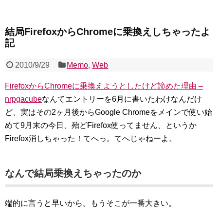
結局FirefoxからChromeに乗換えしちゃったよ
記
2010/9/29
Memo
,
Web
FirefoxからChromeに乗換えようとしたけど諦めた理由 –
nrpgacube
なんてエントリーを6月に書いたわけなんだけ
ど、実はその2ヶ月後からGoogle Chromeをメインで使い始
めて9月末の今日、殆どFirefox使ってません、というか
Firefox消しちゃった！てへっ。てへじゃねーよ。
なんで結局乗換えちゃったのか
端的に言うと早いから。もうそこが一番大きい。