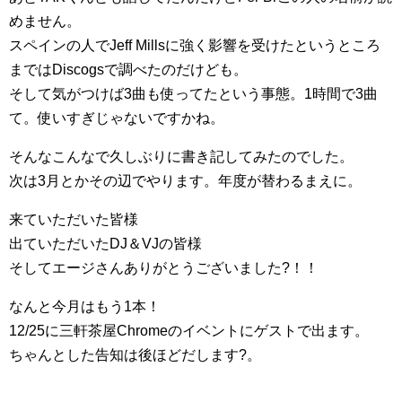
めません。
スペインの人でJeff Millsに強く影響を受けたというところ
まではDiscogsで調べたのだけども。
そして気がつけば3曲も使ってたという事態。1時間で3曲
て。使いすぎじゃないですかね。
そんなこんなで久しぶりに書き記してみたのでした。
次は3月とかその辺でやります。年度が替わるまえに。
来ていただいた皆様
出ていただいたDJ＆VJの皆様
そしてエージさんありがとうございました?！！
なんと今月はもう1本！
12/25に三軒茶屋Chromeのイベントにゲストで出ます。
ちゃんとした告知は後ほどだします?。