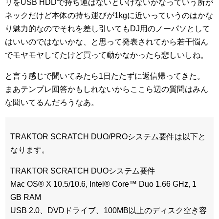
リをUSB HDDで持ち運ばないといけないかなっていう所が
ネックだけど本体の持ち運びが1kgに近いっていうのはかな
り魅力的なのでそれを差し引いてもDJ用のノーパソとして
はいいのではないかな、と思って発表されてから若干悩ん
でモヤモヤしてたけど買って動かなかったら悲しいしね。
と言う感じで聞いてみたら1日たたずに返信帰ってきた。
まあテンプレ回答かもしれないからここら辺の質問はみん
な聞いてるんだろうなあ。
TRAKTOR SCRATCH DUO/PROシステム要件は以下と
なります。
TRAKTOR SCRATCH DUOシステム要件
Mac OS® X 10.5/10.6, Intel® Core™ Duo 1.66 GHz, 1
GB RAM
USB 2.0、DVDドライブ、100MB以上のディスク空き容