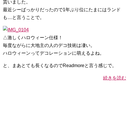
貰いました。
最近シーばっかりだったので1年ぶり位にたまにはランド
も…と言うことで。
△激しくハロウィーン仕様！
毎度ながらに大地主の人のデコ技術は凄い。
ハロウィーンってデコレーションに萌えるよね。
と、まあとても長くなるのでReadmoreと言う感じで。
続きを読む