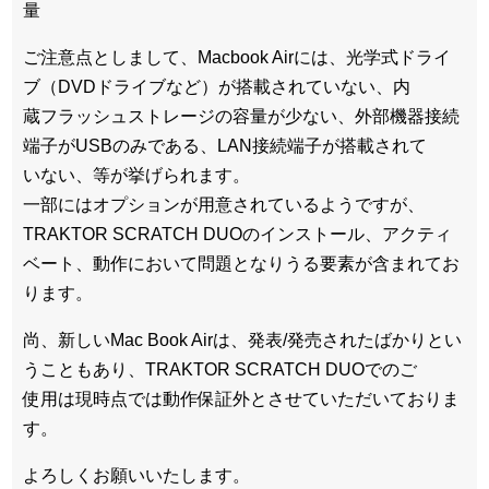
量
ご注意点としまして、Macbook Airには、光学式ドライ
ブ（DVDドライブなど）が搭載されていない、内
蔵フラッシュストレージの容量が少ない、外部機器接続
端子がUSBのみである、LAN接続端子が搭載されて
いない、等が挙げられます。
一部にはオプションが用意されているようですが、
TRAKTOR SCRATCH DUOのインストール、アクティ
ベート、動作において問題となりうる要素が含まれてお
ります。
尚、新しいMac Book Airは、発表/発売されたばかりとい
うこともあり、TRAKTOR SCRATCH DUOでのご
使用は現時点では動作保証外とさせていただいておりま
す。
よろしくお願いいたします。