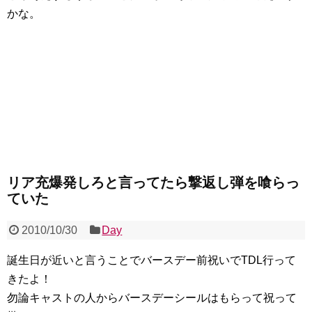
かな。
リア充爆発しろと言ってたら撃返し弾を喰らっ
ていた
2010/10/30
Day
誕生日が近いと言うことでバースデー前祝いでTDL行って
きたよ！
勿論キャストの人からバースデーシールはもらって祝って