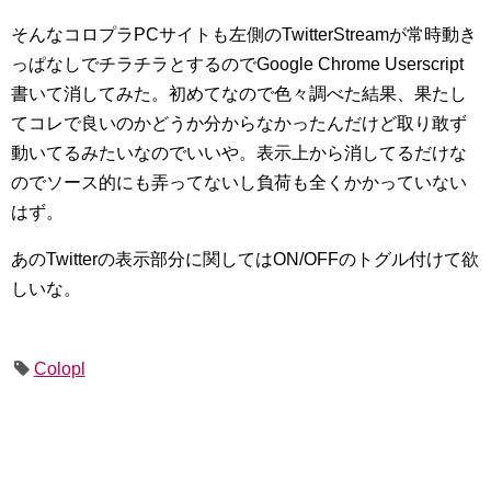
そんなコロプラPCサイトも左側のTwitterStreamが常時動き
っぱなしでチラチラとするのでGoogle Chrome Userscript
書いて消してみた。初めてなので色々調べた結果、果たし
てコレで良いのかどうか分からなかったんだけど取り敢ず
動いてるみたいなのでいいや。表示上から消してるだけな
のでソース的にも弄ってないし負荷も全くかかっていない
はず。
あのTwitterの表示部分に関してはON/OFFのトグル付けて欲
しいな。
Colopl