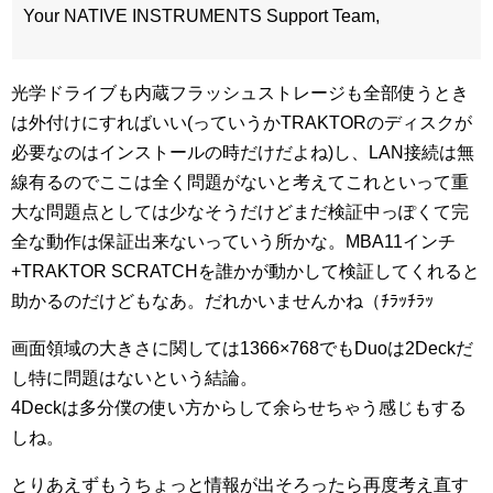
Your NATIVE INSTRUMENTS Support Team,
光学ドライブも内蔵フラッシュストレージも全部使うとき
は外付けにすればいい(っていうかTRAKTORのディスクが
必要なのはインストールの時だけだよね)し、LAN接続は無
線有るのでここは全く問題がないと考えてこれといって重
大な問題点としては少なそうだけどまだ検証中っぽくて完
全な動作は保証出来ないっていう所かな。MBA11インチ
+TRAKTOR SCRATCHを誰かが動かして検証してくれると
助かるのだけどもなあ。だれかいませんかね（ﾁﾗｯﾁﾗｯ
画面領域の大きさに関しては1366×768でもDuoは2Deckだ
し特に問題はないという結論。
4Deckは多分僕の使い方からして余らせちゃう感じもする
しね。
とりあえずもうちょっと情報が出そろったら再度考え直す