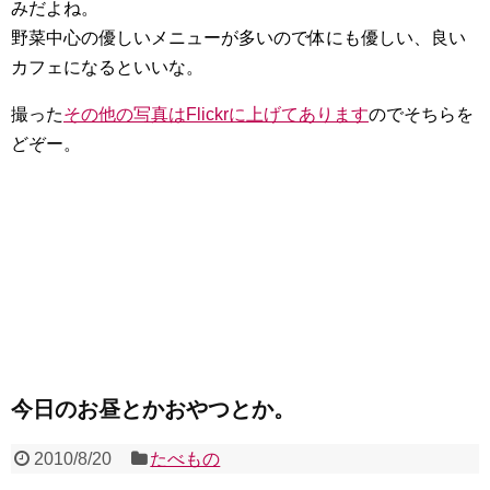
みだよね。
野菜中心の優しいメニューが多いので体にも優しい、良い
カフェになるといいな。
撮った
その他の写真はFlickrに上げてあります
のでそちらを
どぞー。
今日のお昼とかおやつとか。
2010/8/20
たべもの