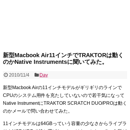
新型Macbook Air11インチでTRAKTORは動く
のかNative Instrumentsに聞いてみた。
2010/11/4
Day
新型Macbook Airの11インチモデルがギリギリのラインで
CPUのシステム用件を充たしていないので若干気になって
Native InstrumentにTRAKTOR SCRATCH DUO/PROは動く
のかメールで問い合わせてみた。
11インチモデルは64GBっていう容量の少なさからライブラ