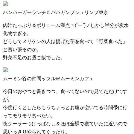
ハンバーガーランチ＠ババガンプシュリンプ東京
肉汁たっぷり＆ボリューム満点ヽ(´ー`)ノしかし半分が炭水
化物すぎる。
どうしてメリケンの人は揚げた芋を食べて「野菜食べた」
と言い張るのか。
野菜不足のお昼ご飯でした。
ムーミン谷の仲間ッフル＠ムーミンカフェ
今日のおやつと書きつつ、食べてないので見てただけです
が。
今度行くとしたらもうちょっとお腹が空いてる時間帯に行
ってモリモリ食べたい。
夜クーラーつけっぱなし＆ほぼ全裸で寝ていたに近いので
思いっきりやられてぐったり。