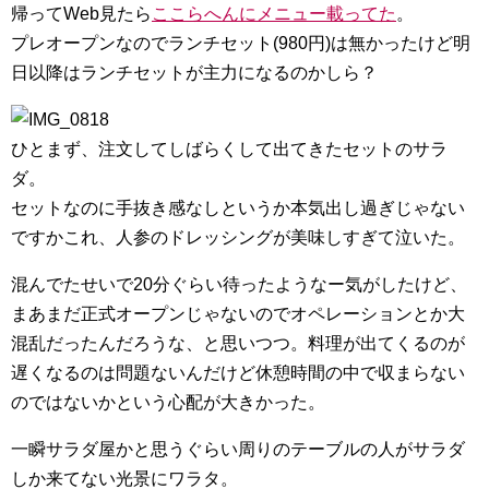
帰ってWeb見たら
ここらへんにメニュー載ってた
。
プレオープンなのでランチセット(980円)は無かったけど明
日以降はランチセットが主力になるのかしら？
ひとまず、注文してしばらくして出てきたセットのサラ
ダ。
セットなのに手抜き感なしというか本気出し過ぎじゃない
ですかこれ、人参のドレッシングが美味しすぎて泣いた。
混んでたせいで20分ぐらい待ったようなー気がしたけど、
まあまだ正式オープンじゃないのでオペレーションとか大
混乱だったんだろうな、と思いつつ。料理が出てくるのが
遅くなるのは問題ないんだけど休憩時間の中で収まらない
のではないかという心配が大きかった。
一瞬サラダ屋かと思うぐらい周りのテーブルの人がサラダ
しか来てない光景にワラタ。