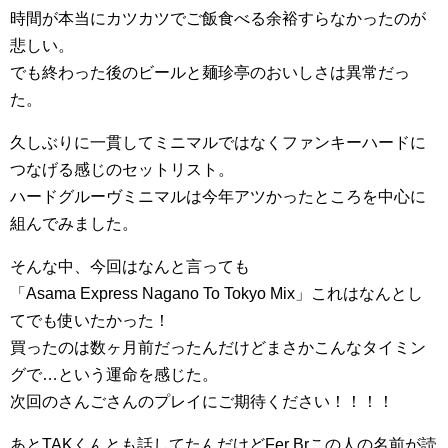
時間が本当にカツカツでご飯食べる余裕すらなかったのが
悲しい。
でも終わった後のビールと麺珍亭のおいしさは異常だっ
た。
久しぶりに一貫してミニマルではなくファンキーハードに
つなげる感じのセットリスト。
ハードグルーヴミニマルは今年アツかったところを中心に
組んでみました。
そんな中、今回はなんと言っても
「Asama Express Nagano To Tokyo Mix」これはなんとし
てでも使いたかった！
買ったのは数ヶ月前だったんだけどまさかこんなタイミン
グで…という運命を感じた。
次回のさんごさんのプレイにご期待ください！！！！
あとTAKくんとも話してたんだけどFer Brこの人の名前が読