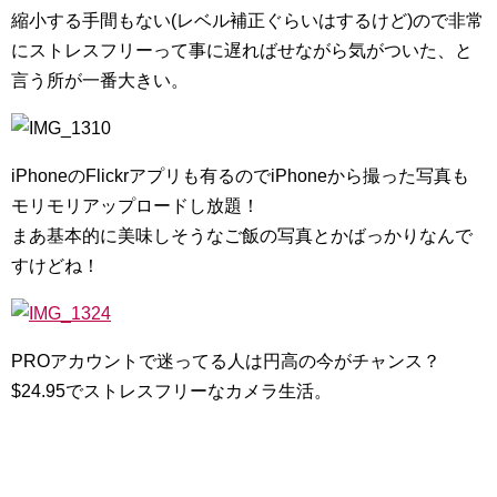
縮小する手間もない(レベル補正ぐらいはするけど)ので非常
にストレスフリーって事に遅ればせながら気がついた、と
言う所が一番大きい。
iPhoneのFlickrアプリも有るのでiPhoneから撮った写真も
モリモリアップロードし放題！
まあ基本的に美味しそうなご飯の写真とかばっかりなんで
すけどね！
PROアカウントで迷ってる人は円高の今がチャンス？
$24.95でストレスフリーなカメラ生活。