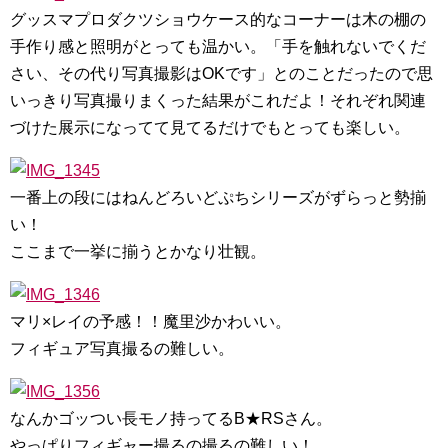
グッスマプロダクツショウケース的なコーナーは木の棚の
手作り感と照明がとっても温かい。「手を触れないでくだ
さい、その代り写真撮影はOKです」とのことだったので思
いっきり写真撮りまくった結果がこれだよ！それぞれ関連
づけた展示になってて見てるだけでもとっても楽しい。
一番上の段にはねんどろいどぷちシリーズがずらっと勢揃
い！
ここまで一挙に揃うとかなり壮観。
マリ×レイの予感！！魔里沙かわいい。
フィギュア写真撮るの難しい。
なんかゴッつい長モノ持ってるB★RSさん。
やっぱりフィギャー撮るの撮るの難しい！