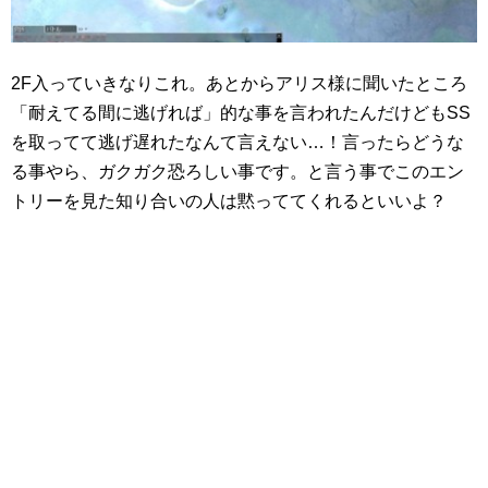
2F入っていきなりこれ。あとからアリス様に聞いたところ
「耐えてる間に逃げれば」的な事を言われたんだけどもSS
を取ってて逃げ遅れたなんて言えない…！言ったらどうな
る事やら、ガクガク恐ろしい事です。と言う事でこのエン
トリーを見た知り合いの人は黙っててくれるといいよ？