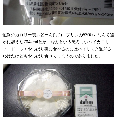
恒例のカロリー表示どーん(ﾟдﾟ) プリンの530kcalなんて遙
かに超えた704kcalとか…なんという恐ろしいハイカロリー
フード…っ！やっぱり夜に食べるのにはハイリスク過ぎる
わけだけどもやっぱり食べてしまうのでありました。