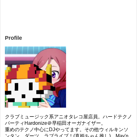
Profile
クラブミュージック系アニオタレコ屋店員。ハードテクノ
パーティHardonize＠早稲田オーガナイザー。
重めのテクノ中心にDJやってます。その他ウィルキンソ
ンタン、ダーツ、ラブライブ！(真姫ちゃん推し)、May'n