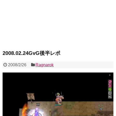
2008.02.24GvG後半レポ
2008/2/26
Ragnarok