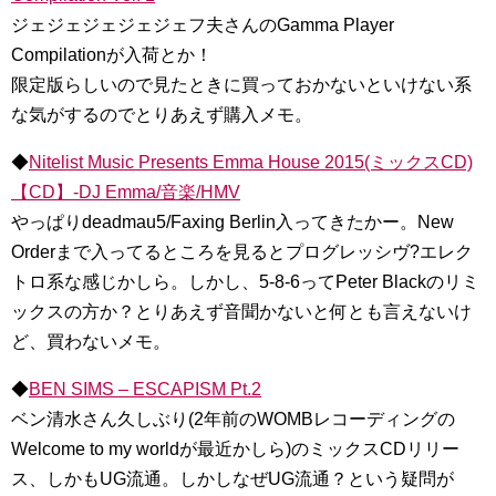
ジェジェジェジェジェフ夫さんのGamma Player
Compilationが入荷とか！
限定版らしいので見たときに買っておかないといけない系
な気がするのでとりあえず購入メモ。
◆
Nitelist Music Presents Emma House 2015(ミックスCD)
【CD】-DJ Emma/音楽/HMV
やっぱりdeadmau5/Faxing Berlin入ってきたかー。New
Orderまで入ってるところを見るとプログレッシヴ?エレク
トロ系な感じかしら。しかし、5-8-6ってPeter Blackのリミ
ックスの方か？とりあえず音聞かないと何とも言えないけ
ど、買わないメモ。
◆
BEN SIMS – ESCAPISM Pt.2
ベン清水さん久しぶり(2年前のWOMBレコーディングの
Welcome to my worldが最近かしら)のミックスCDリリー
ス、しかもUG流通。しかしなぜUG流通？という疑問が