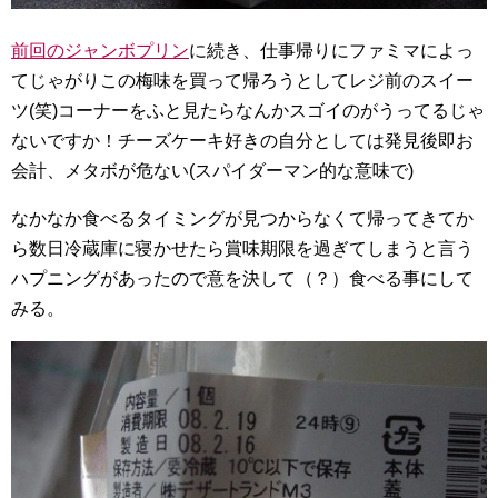
前回のジャンボプリン
に続き、仕事帰りにファミマによっ
てじゃがりこの梅味を買って帰ろうとしてレジ前のスイー
ツ(笑)コーナーをふと見たらなんかスゴイのがうってるじゃ
ないですか！チーズケーキ好きの自分としては発見後即お
会計、メタボが危ない(スパイダーマン的な意味で)
なかなか食べるタイミングが見つからなくて帰ってきてか
ら数日冷蔵庫に寝かせたら賞味期限を過ぎてしまうと言う
ハプニングがあったので意を決して（？）食べる事にして
みる。