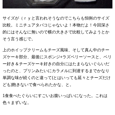
サイズが（ｒｙと言われそうなのでこちらも恒例のサイズ
比較。ミニチュアタバコじゃないよ！本物だよ！今回深さ
的にはそんなに無いので横の大きさで比較してみようとか
そう言う感じで。
上のホイップクリームもチーズ風味、そして真ん中のチー
ズケーキ部分、最後にスポンジ+ラズベリーソースと、ベリ
ー好き＆チーズケーキ好きの自分にはたまらないぐらいだ
ったのと、プリンみたいにカラメルに到達するまでかなり
単調な味が続くのと違って(とはいっても延々とチーズだけ
ども)飽きないで食べられたかな、と。
1食食べたぐらいにすごいお腹いっぱいになった。これは
色々まずいな。