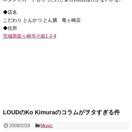
◆店名
こだわり とんかつ とん膳 竜ヶ崎店
◆住所
茨城県龍ヶ崎市小柴1-2-4
LOUDのKo Kimuraのコラムがヲタすぎる件
2008/2/29
Music