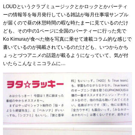
LOUDというクラブミュージックとかロックとかパーティ
ーの情報等を毎月発行している雑誌が毎月仕事場サンプル
が届くので昼の休憩時間の暇な時たまーに見ているのだけ
ども、その中の1ページに全国のパーティーに行った先で
Ko Kimuraが食べた物を写真に乗せて連載コラム的な感じで
書いているのが掲載されているのだけども、いつからかち
ょっとづつアニメの話題が載るようになっていて、気が付
いたらこんなミニコラムに…