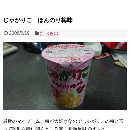
じゃがりこ ほんのり梅味
2008/2/19
たべもの
最近のマイブーム。梅が大好きなのでじゃがりこの梅と言
って評判を特に聞くところ無く脊髄反射でげっと。