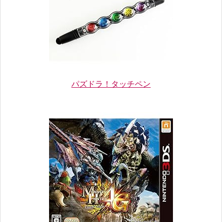
パズドラ！タッチペン