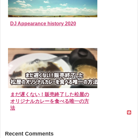
DJ Appearance history 2020
まだ遅くない！販売終了した松屋の
オリジナルカレーを食べる唯一の方
法
Recent Comments