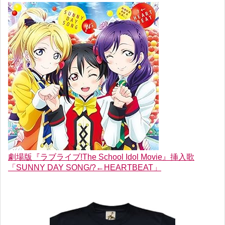
劇場版『ラブライブ!The School Idol Movie』挿入歌
「SUNNY DAY SONG/?←HEARTBEAT」