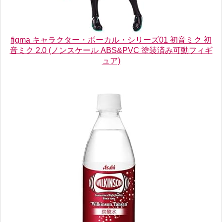
figma キャラクター・ボーカル・シリーズ01 初音ミク 初
音ミク 2.0 (ノンスケール ABS&PVC 塗装済み可動フィギ
ュア)