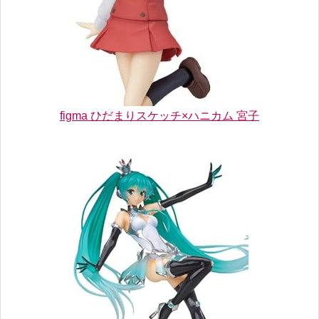
figma ひだまりスケッチ×ハニカム 宮子