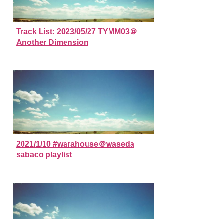
Track List: 2023/05/27 TYMM03＠
Another Dimension
2021/1/10 #warahouse＠waseda
sabaco playlist