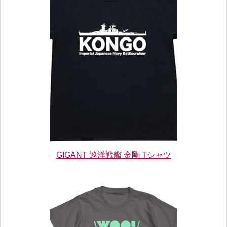
GIGANT 巡洋戦艦 金剛 Tシャツ