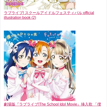
ラブライブ! スクールアイドルフェスティバル official
illustration book (2)
劇場版『ラブライブ!The School Idol Movie』挿入歌 「僕