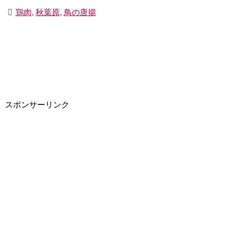
鶏肉
,
秋葉原
,
鳥の唐揚
スポンサーリンク