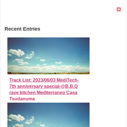
Recent Entries
Track List: 2023/06/03 MediTech-
7th anniversary special-@B.B.Q
rave kitchen Mediterraneo Casa
Tsudanuma