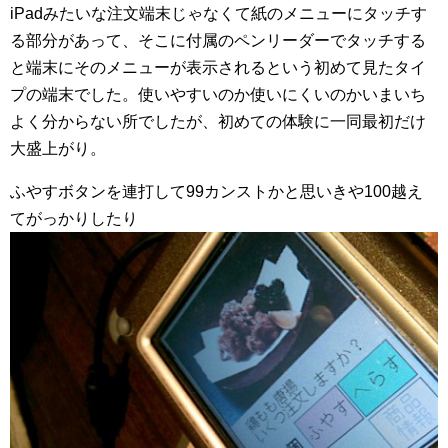
iPadみたいな注文端末じゃなくて紙のメニューにタッチす
る部分があって、そこに付属のペンリーダーでタッチする
と端末にそのメニューが表示されるという初めて見たタイ
プの端末でした。使いやすいのか使いにくいのかいまいち
よく分からない所でしたが、初めての体験に一同最初だけ
大盛上がり。
ふやすボタンを連打して99カンストかと思いきや100越え
てがっかりしたり