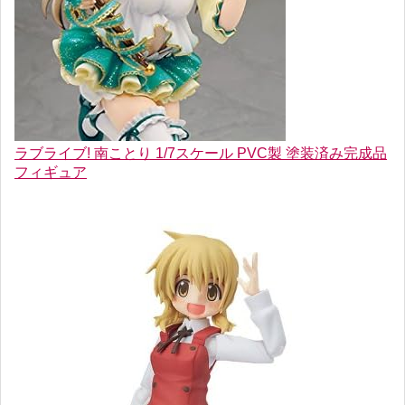
ラブライブ! 南ことり 1/7スケール PVC製 塗装済み完成品
フィギュア