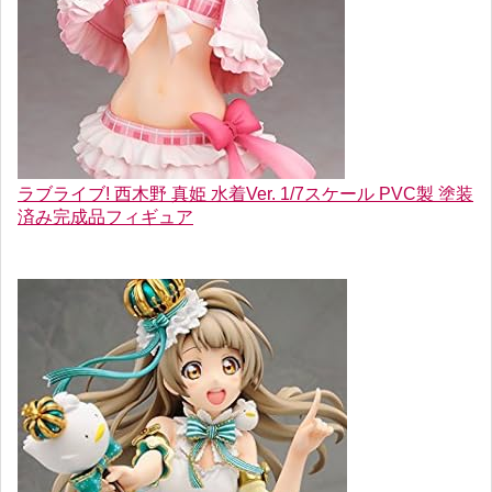
ラブライブ! 西木野 真姫 水着Ver. 1/7スケール PVC製 塗装
済み完成品フィギュア