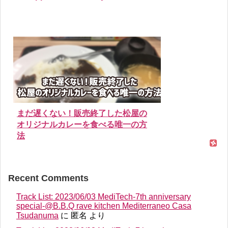
まだ遅くない！販売終了した松屋の
オリジナルカレーを食べる唯一の方
法
Recent Comments
Track List: 2023/06/03 MediTech-7th anniversary
special-@B.B.Q rave kitchen Mediterraneo Casa
Tsudanuma
に
匿名
より