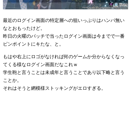
最近のログイン画面の特定層への狙いっぷりはハンパ無い
なとおもったけど。
昨日の火曜のパッチで当ったログイン画面は今までで一番
ピンポイントにキたな、と。
もはや右上にロゴがなければ何のゲームか分からなくなっ
てくる様なログイン画面だなこれｗ
学生鞄と言うことは未成年と言うことであり以下略と言う
ことか。
それはそうと網模様ストッキングがエロすぎる。