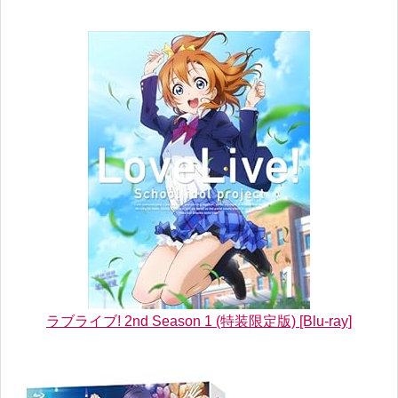
ラブライブ! 2nd Season 1 (特装限定版) [Blu-ray]