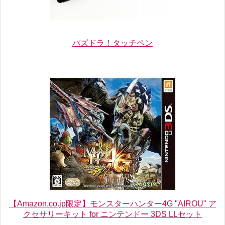
パズドラ！タッチペン
【Amazon.co.jp限定】モンスターハンター4G "AIROU" ア
クセサリーキット for ニンテンドー 3DS LLセット