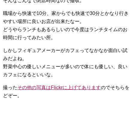
そんなこんなで閉店時間なので撤収。
職場から快速で10分、家からでも快速で30分とかなり行き
やすい場所に良いお店が出来たなー。
どうやらランチもあるらしいので今度はランチタイムのお
時間に行ってみたい所。
しかしフィギュアメーカーがカフェってなかなか面白い試
みだよね。
野菜中心の優しいメニューが多いので体にも優しい、良い
カフェになるといいな。
撮った
その他の写真はFlickrに上げてあります
のでそちらを
どぞー。