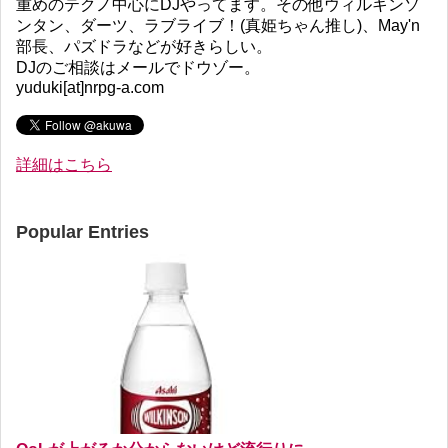
重めのテクノ中心にDJやってます。その他ウィルキンソ
ンタン、ダーツ、ラブライブ！(真姫ちゃん推し)、May'n
部長、パズドラなどが好きらしい。
DJのご相談はメールでドウゾー。
yuduki[at]nrpg-a.com
詳細はこちら
Popular Entries