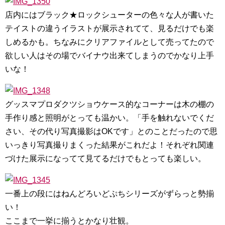
店内にはブラック★ロックシューターの色々な人が書いた
テイストの違うイラストが展示されてて、見るだけでも楽
しめるかも。ちなみにクリアファイルとして売ってたので
欲しい人はその場でバイナウ出来てしまうのでかなり上手
いな！
グッスマプロダクツショウケース的なコーナーは木の棚の
手作り感と照明がとっても温かい。「手を触れないでくだ
さい、その代り写真撮影はOKです」とのことだったので思
いっきり写真撮りまくった結果がこれだよ！それぞれ関連
づけた展示になってて見てるだけでもとっても楽しい。
一番上の段にはねんどろいどぷちシリーズがずらっと勢揃
い！
ここまで一挙に揃うとかなり壮観。