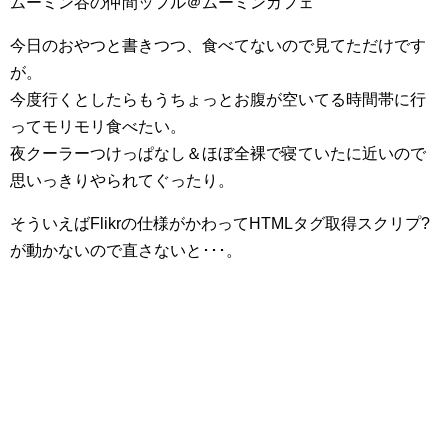
ムーミン谷の仲間ッフル＠ムーミンカフェ
今日のおやつと書きつつ、食べてないので見てただけです
が。
今度行くとしたらもうちょっとお腹が空いてる時間帯に行
ってモリモリ食べたい。
夜クーラーつけっぱなし＆ほぼ全裸で寝ていたに近いので
思いっきりやられてぐったり。
そういえばFlikrの仕様がかわってHTMLタグ取得スクリプ?
が動かないので直さないと･･･。