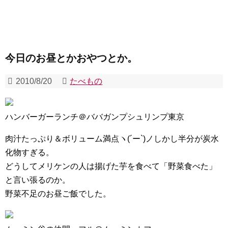
今日のお昼とかおやつとか。
2010/8/20
たべもの
ハンバーガーランチ＠ババガンプシュリンプ東京
肉汁たっぷり＆ボリューム満点ヽ(´ー`)ノしかし半分が炭水
化物すぎる。
どうしてメリケンの人は揚げた芋を食べて「野菜食べた」
と言い張るのか。
野菜不足のお昼ご飯でした。