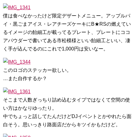
僕は食べなかったけど限定デザートメニュー。アップルパ
イ・黒ごまアイス・レアチーズケーキにB★RSの燃えてい
るイメージの飴細工が載ってるプレート、プレートにココ
アパウダーで書いてある市松模様といい飴細工といい、凄
く手が込んでるのにこれで1,000円は安いなー。
このロゴのステッカー欲しい。
…また自作するか？
そこまで人数ぎっちり詰め込むタイプではなくて空間の使
い方はかなりゆったり。
中でちょっと話してたんだけどDJイベントとかやれたら面
白そう。思いっきり路面店だからキツイかもだけど。