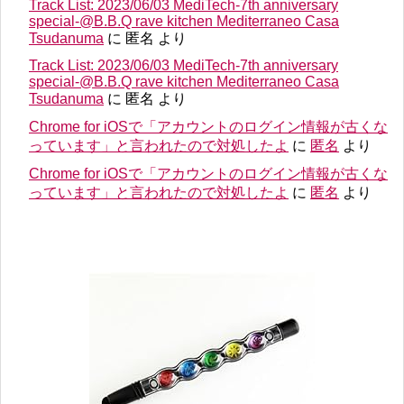
Track List: 2023/06/03 MediTech-7th anniversary
special-@B.B.Q rave kitchen Mediterraneo Casa
Tsudanuma
に
匿名
より
Track List: 2023/06/03 MediTech-7th anniversary
special-@B.B.Q rave kitchen Mediterraneo Casa
Tsudanuma
に
匿名
より
Chrome for iOSで「アカウントのログイン情報が古くな
っています」と言われたので対処したよ
に
匿名
より
Chrome for iOSで「アカウントのログイン情報が古くな
っています」と言われたので対処したよ
に
匿名
より