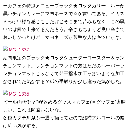
ーカフェの特別メニューブラック★ロックカリー！ルーが
黒いチキンカレーにマヨネーズで☆が書いてある。イカス
ミっぽい様な感じもしたけどそこまで苦みもなく、この黒
いのは何で出来てるんだろう。辛さもちょうど良い辛さで
おいしかったけど、マヨネーズが苦手な人はキツいかな。
期間限定のブラック★ロックシューターコースター＆ラン
チョンマット。ランチョンマットの方はただのペーパーラ
ンチョンマットじゃなくて若干撥水加工っぽいような加工
がされてた気がする？紙の手触りが少し違った気がした。
ビール(瓶だけど)が飲めるグッスマカフェ(＝グッフェ)素晴
しい。これは間違いないな。
各種カクテル系も一通り揃ってたので結構アルコールの幅
は広い気がする。