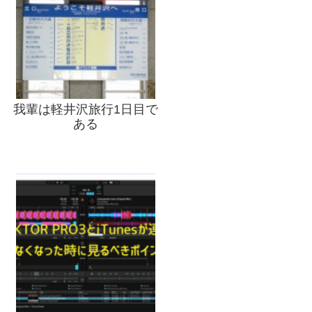
我輩は軽井沢旅行1日目で
ある