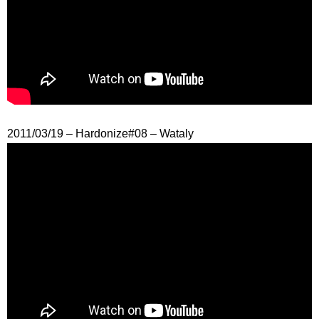
2011/03/19 – Hardonize#08 – Wataly