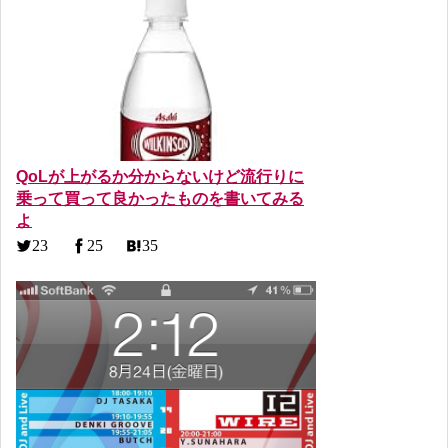
QoLが上がるか分からないけど流行りに
乗って買って良かったものを書いてみる
よ
23
25
35