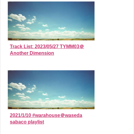
Track List: 2023/05/27 TYMM03＠
Another Dimension
2021/1/10 #warahouse＠waseda
sabaco playlist