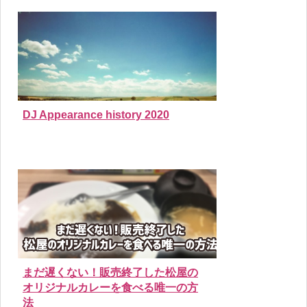
DJ Appearance history 2020
まだ遅くない！販売終了した松屋の
オリジナルカレーを食べる唯一の方
法