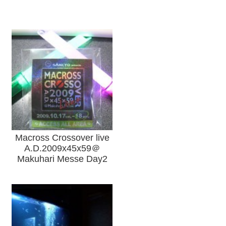
Macross Crossover live
A.D.2009x45x59＠
Makuhari Messe Day2