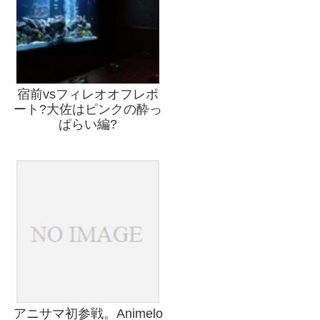
宿前vsフィレオオフレポ
ート?大佐はピンクの酔っ
ぱらい編?
アニサマ初参戦。Animelo