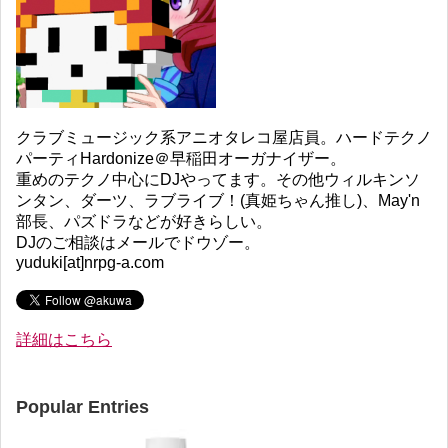
クラブミュージック系アニオタレコ屋店員。ハードテクノ
パーティHardonize＠早稲田オーガナイザー。
重めのテクノ中心にDJやってます。その他ウィルキンソ
ンタン、ダーツ、ラブライブ！(真姫ちゃん推し)、May'n
部長、パズドラなどが好きらしい。
DJのご相談はメールでドウゾー。
yuduki[at]nrpg-a.com
詳細はこちら
Popular Entries