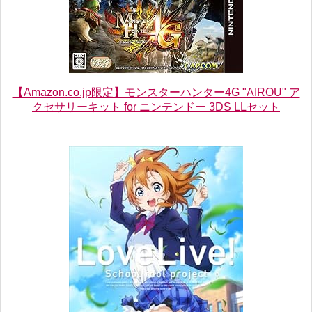
【Amazon.co.jp限定】モンスターハンター4G "AIROU" ア
クセサリーキット for ニンテンドー 3DS LLセット