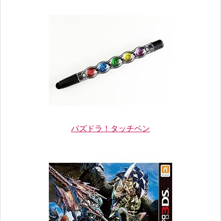
パズドラ！タッチペン