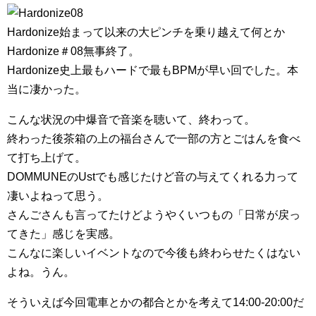
Hardonize始まって以来の大ピンチを乗り越えて何とか
Hardonize＃08無事終了。
Hardonize史上最もハードで最もBPMが早い回でした。本
当に凄かった。
こんな状況の中爆音で音楽を聴いて、終わって。
終わった後茶箱の上の福台さんで一部の方とごはんを食べ
て打ち上げて。
DOMMUNEのUstでも感じたけど音の与えてくれる力って
凄いよねって思う。
さんごさんも言ってたけどようやくいつもの「日常が戻っ
てきた」感じを実感。
こんなに楽しいイベントなので今後も終わらせたくはない
よね。うん。
そういえば今回電車とかの都合とかを考えて14:00-20:00だ