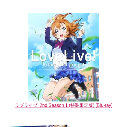
ラブライブ! 2nd Season 1 (特装限定版) [Blu-ray]