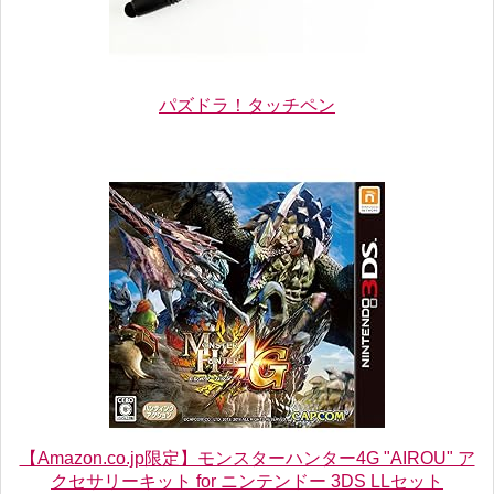
パズドラ！タッチペン
【Amazon.co.jp限定】モンスターハンター4G "AIROU" ア
クセサリーキット for ニンテンドー 3DS LLセット