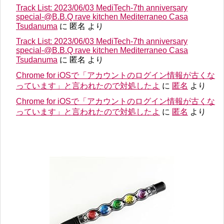
Track List: 2023/06/03 MediTech-7th anniversary
special-@B.B.Q rave kitchen Mediterraneo Casa
Tsudanuma
に
匿名
より
Track List: 2023/06/03 MediTech-7th anniversary
special-@B.B.Q rave kitchen Mediterraneo Casa
Tsudanuma
に
匿名
より
Chrome for iOSで「アカウントのログイン情報が古くな
っています」と言われたので対処したよ
に
匿名
より
Chrome for iOSで「アカウントのログイン情報が古くな
っています」と言われたので対処したよ
に
匿名
より