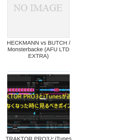
HECKMANN vs BUTCH /
Monsterbacke (AFU LTD
EXTRA)
TRAKTOR PRO3とiTunes