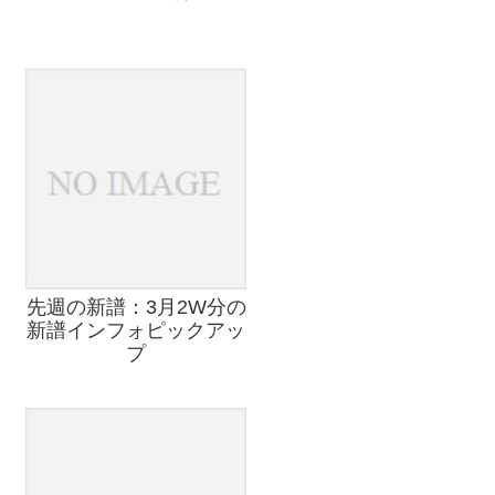
先週の新譜：3月2W分の
新譜インフォピックアッ
プ