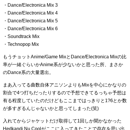
・Dance/Electronica Mix 3
・Dance/Electronica Mix 4
・Dance/Electronica Mix 5
・Dance/Electronica Mix 6
・Soundtrack Mix
・Technopop Mix
もうチョットAnime/Game MixとDance/Electronica Mixの比
率が一緒ぐらいかAnime系が少ないかと思った所、まさか
のDance系の大量選出。
まあ入ってる曲数自体アニソンよりもMixを中心にかなりの
割合で4つ打ちだったりするので予想できてるっちゃ予想は
有る程度していたのだけどもここまではっきりと1?6とか数
が多すぎるんじゃないかと思ってしまった(笑)
入れてからジャケットだけ取得して1回しか聞かなかった
Hedkandi Nu Coolがここに入ってきたことで存在を思い出