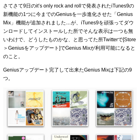
さてさて9日のit’s only rock and rollで発表されたiTunes9の
新機能の1つに今までのGeniusを一歩進化させた「Genius
Mix」機能が追加されました…が、iTunes9を頑張ってダウ
ンロードしてインストールした所でそんな表示は一つも無
いわけで、どうしたものかな、と思ってた所Twitterで[Store
＞Geniusをアップデート]でGenius Mixが利用可能になると
のこと。
Geniusアップデート完了して出来たGenius Mixは下記の9
つ。