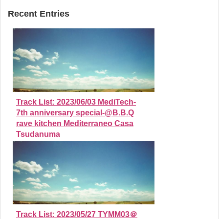
Recent Entries
Track List: 2023/06/03 MediTech-
7th anniversary special-@B.B.Q
rave kitchen Mediterraneo Casa
Tsudanuma
Track List: 2023/05/27 TYMM03＠