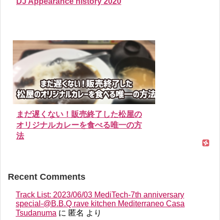
DJ Appearance history 2020
まだ遅くない！販売終了した松屋の
オリジナルカレーを食べる唯一の方
法
Recent Comments
Track List: 2023/06/03 MediTech-7th anniversary
special-@B.B.Q rave kitchen Mediterraneo Casa
Tsudanuma
に
匿名
より