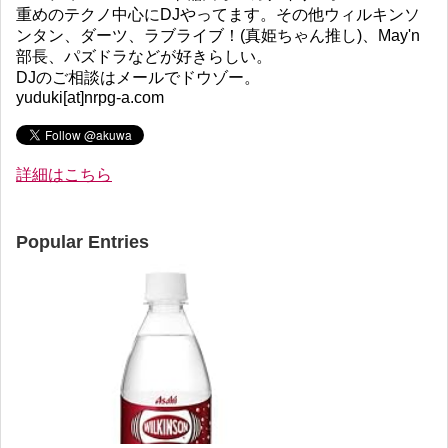
重めのテクノ中心にDJやってます。その他ウィルキンソ
ンタン、ダーツ、ラブライブ！(真姫ちゃん推し)、May'n
部長、パズドラなどが好きらしい。
DJのご相談はメールでドウゾー。
yuduki[at]nrpg-a.com
詳細はこちら
Popular Entries