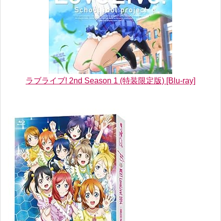
ラブライブ! 2nd Season 1 (特装限定版) [Blu-ray]