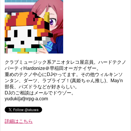
クラブミュージック系アニオタレコ屋店員。ハードテクノ
パーティHardonize＠早稲田オーガナイザー。
重めのテクノ中心にDJやってます。その他ウィルキンソ
ンタン、ダーツ、ラブライブ！(真姫ちゃん推し)、May'n
部長、パズドラなどが好きらしい。
DJのご相談はメールでドウゾー。
yuduki[at]nrpg-a.com
詳細はこちら