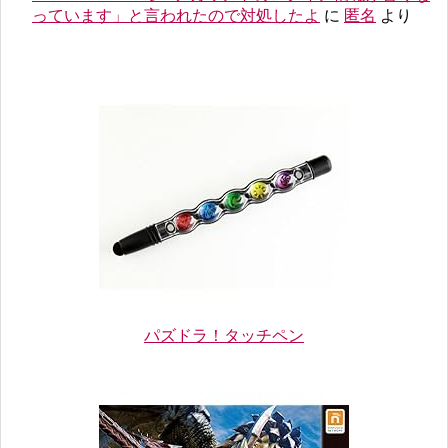
っています」と言われたので対処したよ
に
匿名
より
パズドラ！タッチペン