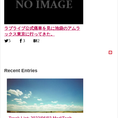
ラブライブ公式痛車を見に池袋のアムラ
ックス東京に行ってきた。
5
3
2
Recent Entries