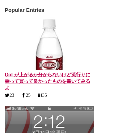
Popular Entries
QoLが上がるか分からないけど流行りに
乗って買って良かったものを書いてみる
よ
23
25
35