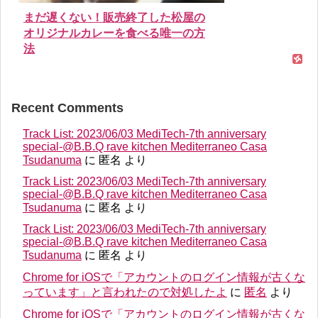
まだ遅くない！販売終了した松屋の
オリジナルカレーを食べる唯一の方
法
Recent Comments
Track List: 2023/06/03 MediTech-7th anniversary
special-@B.B.Q rave kitchen Mediterraneo Casa
Tsudanuma
に
匿名
より
Track List: 2023/06/03 MediTech-7th anniversary
special-@B.B.Q rave kitchen Mediterraneo Casa
Tsudanuma
に
匿名
より
Track List: 2023/06/03 MediTech-7th anniversary
special-@B.B.Q rave kitchen Mediterraneo Casa
Tsudanuma
に
匿名
より
Chrome for iOSで「アカウントのログイン情報が古くな
っています」と言われたので対処したよ
に
匿名
より
Chrome for iOSで「アカウントのログイン情報が古くな