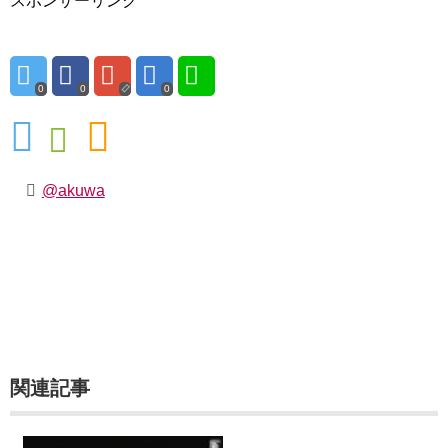
スポンサーリンク
0
0
0
@akuwa
関連記事