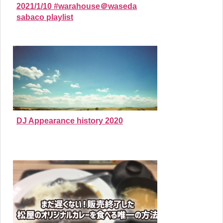
2021/1/10 #warahouse＠waseda
sabaco playlist
DJ Appearance history 2020