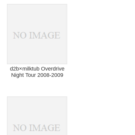
d2b×milktub Overdrive
Night Tour 2008-2009