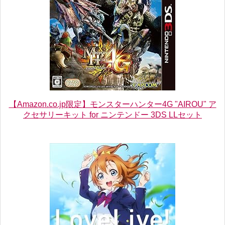
【Amazon.co.jp限定】モンスターハンター4G "AIROU" ア
クセサリーキット for ニンテンドー 3DS LLセット