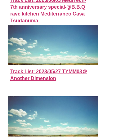
Track List: 2023/06/03 MediTech-
7th anniversary special-@B.B.Q
rave kitchen Mediterraneo Casa
Tsudanuma
Track List: 2023/05/27 TYMM03＠
Another Dimension