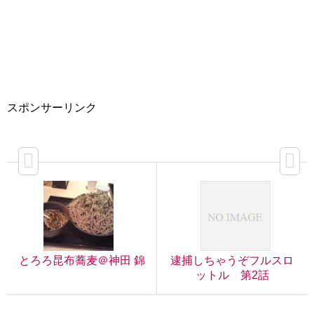
スポンサーリンク
とろろ昆布蕎麦＠神田 錦
逮捕しちゃうぞフルスロ
ットル 第2話