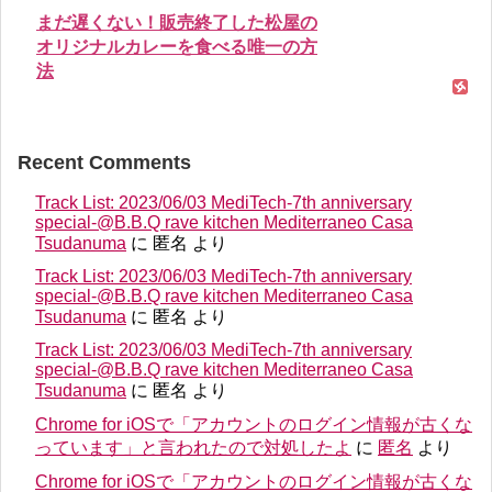
まだ遅くない！販売終了した松屋の
オリジナルカレーを食べる唯一の方
法
Recent Comments
Track List: 2023/06/03 MediTech-7th anniversary
special-@B.B.Q rave kitchen Mediterraneo Casa
Tsudanuma
に
匿名
より
Track List: 2023/06/03 MediTech-7th anniversary
special-@B.B.Q rave kitchen Mediterraneo Casa
Tsudanuma
に
匿名
より
Track List: 2023/06/03 MediTech-7th anniversary
special-@B.B.Q rave kitchen Mediterraneo Casa
Tsudanuma
に
匿名
より
Chrome for iOSで「アカウントのログイン情報が古くな
っています」と言われたので対処したよ
に
匿名
より
Chrome for iOSで「アカウントのログイン情報が古くな