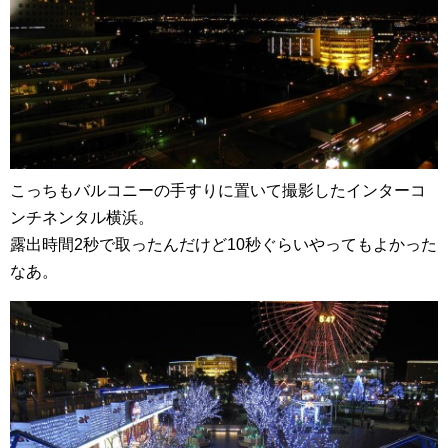
こっちもバルコニーの手すりに置いて撮影したインターコ
ンチネンタル横浜。
露出時間2秒で取ったんだけど10秒ぐらいやってもよかった
なあ。