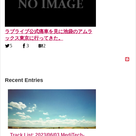
ラブライブ公式痛車を見に池袋のアムラ
ックス東京に行ってきた。
5
3
2
Recent Entries
Track List: 2023/06/03 MediTech-