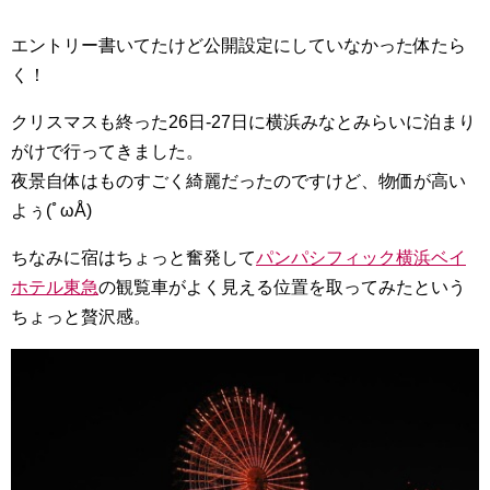
エントリー書いてたけど公開設定にしていなかった体たら
く！
クリスマスも終った26日-27日に横浜みなとみらいに泊まり
がけで行ってきました。
夜景自体はものすごく綺麗だったのですけど、物価が高い
よぅ(ﾟωÅ)
ちなみに宿はちょっと奮発して
パンパシフィック横浜ベイ
ホテル東急
の観覧車がよく見える位置を取ってみたという
ちょっと贅沢感。