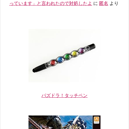
っています」と言われたので対処したよ
に
匿名
より
パズドラ！タッチペン