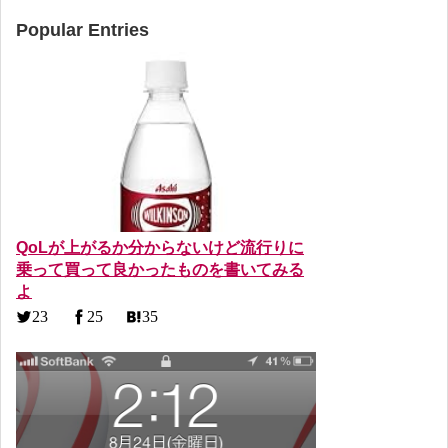
Popular Entries
QoLが上がるか分からないけど流行りに
乗って買って良かったものを書いてみる
よ
23
25
35