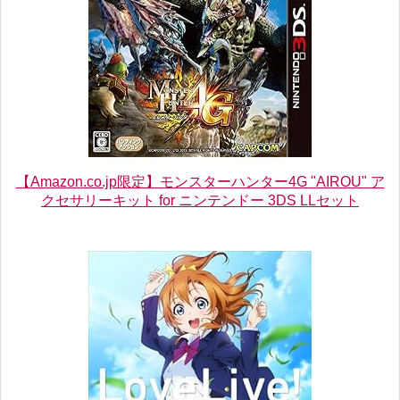
【Amazon.co.jp限定】モンスターハンター4G "AIROU" ア
クセサリーキット for ニンテンドー 3DS LLセット