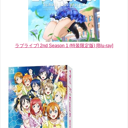
ラブライブ! 2nd Season 1 (特装限定版) [Blu-ray]