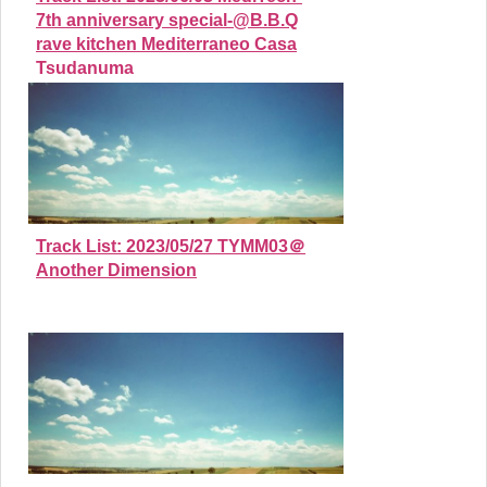
7th anniversary special-@B.B.Q
rave kitchen Mediterraneo Casa
Tsudanuma
Track List: 2023/05/27 TYMM03＠
Another Dimension