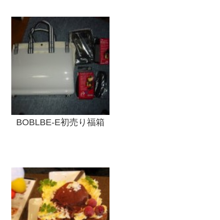
BOBLBE-E初売り福箱