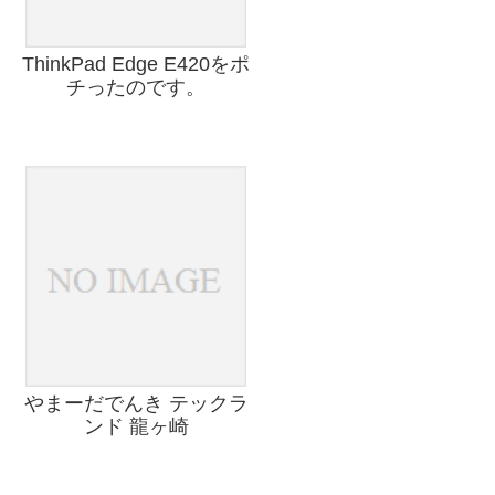
ThinkPad Edge E420をポ
チったのです。
やまーだでんき テックラ
ンド 龍ヶ崎