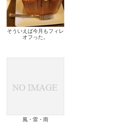
そういえば今月もフィレ
オフった。
風・雷・雨