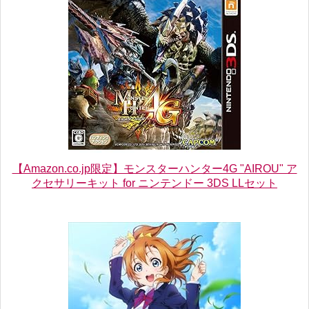
【Amazon.co.jp限定】モンスターハンター4G "AIROU" ア
クセサリーキット for ニンテンドー 3DS LLセット