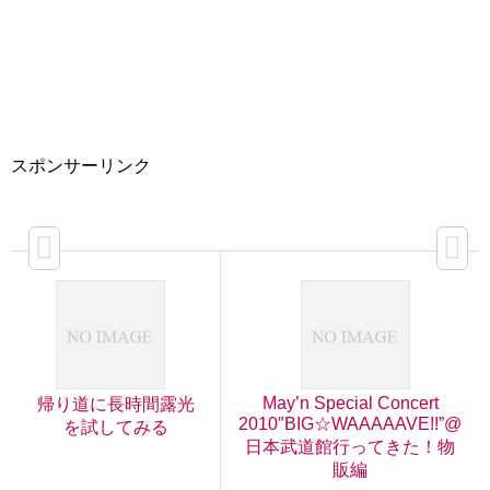
スポンサーリンク
May’n Special Concert
帰り道に長時間露光
2010″BIG☆WAAAAAVE!!”@
を試してみる
日本武道館行ってきた！物
販編