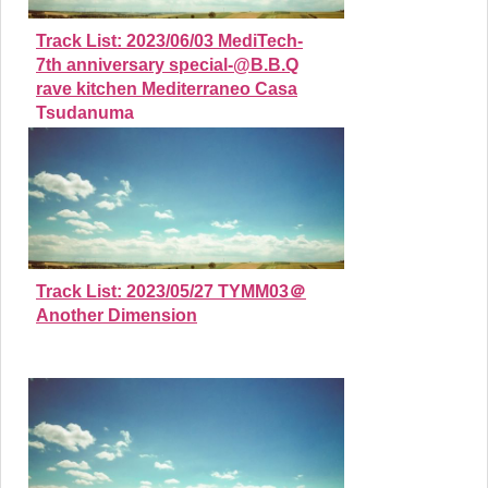
Track List: 2023/06/03 MediTech-
7th anniversary special-@B.B.Q
rave kitchen Mediterraneo Casa
Tsudanuma
Track List: 2023/05/27 TYMM03＠
Another Dimension