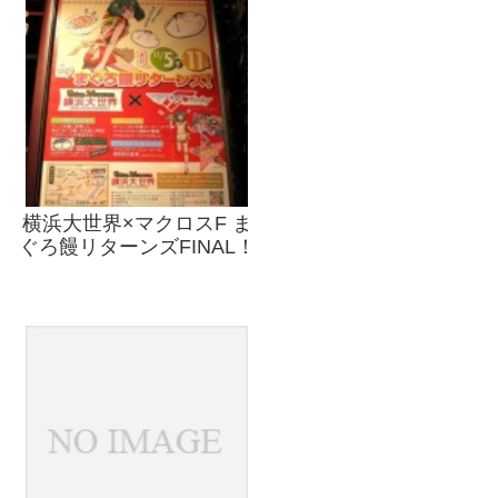
横浜大世界×マクロスF ま
ぐろ饅リターンズFINAL！