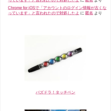
っています」と言われたので対処したよ
に
匿名
より
Chrome for iOSで「アカウントのログイン情報が古くな
っています」と言われたので対処したよ
に
匿名
より
パズドラ！タッチペン