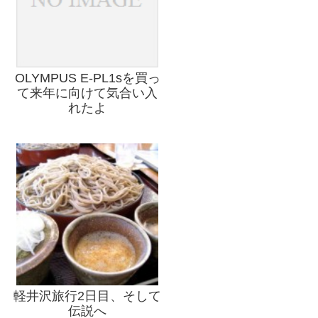
OLYMPUS E-PL1sを買っ
て来年に向けて気合い入
れたよ
軽井沢旅行2日目、そして
伝説へ