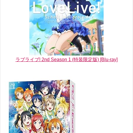
ラブライブ! 2nd Season 1 (特装限定版) [Blu-ray]