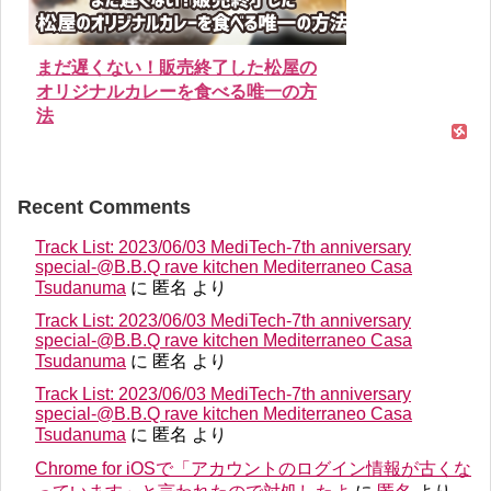
まだ遅くない！販売終了した松屋の
オリジナルカレーを食べる唯一の方
法
Recent Comments
Track List: 2023/06/03 MediTech-7th anniversary
special-@B.B.Q rave kitchen Mediterraneo Casa
Tsudanuma
に
匿名
より
Track List: 2023/06/03 MediTech-7th anniversary
special-@B.B.Q rave kitchen Mediterraneo Casa
Tsudanuma
に
匿名
より
Track List: 2023/06/03 MediTech-7th anniversary
special-@B.B.Q rave kitchen Mediterraneo Casa
Tsudanuma
に
匿名
より
Chrome for iOSで「アカウントのログイン情報が古くな