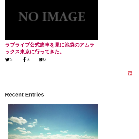
ラブライブ公式痛車を見に池袋のアムラ
ックス東京に行ってきた。
5
3
2
Recent Entries