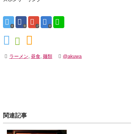
0
0
0
ラーメン
,
昼食
,
麺類
@akuwa
関連記事