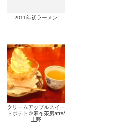
2011年初ラーメン
クリームアップルスイー
トポテト＠麻布茶房atre/
上野