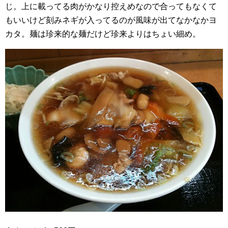
じ。上に載ってる肉がかなり控えめなので合ってもなくて
もいいけど刻みネギが入ってるのが風味が出てなかなかヨ
カタ。麺は珍来的な麺だけど珍来よりはちょい細め。