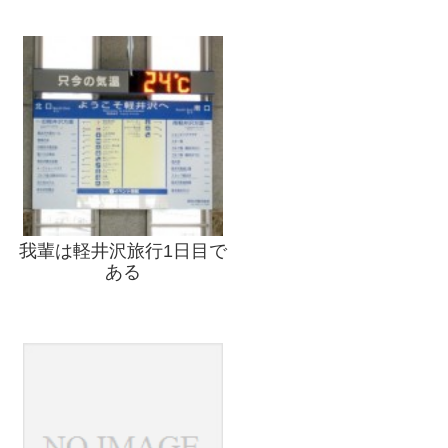
我輩は軽井沢旅行1日目で
ある