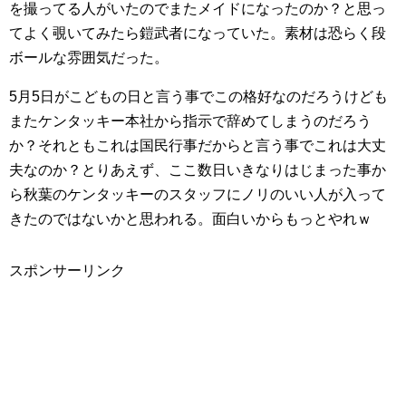
を撮ってる人がいたのでまたメイドになったのか？と思っ
てよく覗いてみたら鎧武者になっていた。素材は恐らく段
ボールな雰囲気だった。
5月5日がこどもの日と言う事でこの格好なのだろうけども
またケンタッキー本社から指示で辞めてしまうのだろう
か？それともこれは国民行事だからと言う事でこれは大丈
夫なのか？とりあえず、ここ数日いきなりはじまった事か
ら秋葉のケンタッキーのスタッフにノリのいい人が入って
きたのではないかと思われる。面白いからもっとやれｗ
スポンサーリンク