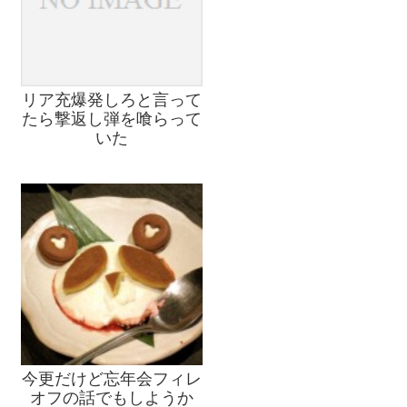
リア充爆発しろと言って
たら撃返し弾を喰らって
いた
今更だけど忘年会フィレ
オフの話でもしようか