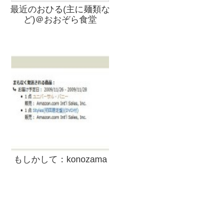
最近のおひる(主に麺類な
ど)＠おおぞら食堂
もしかして：konozama