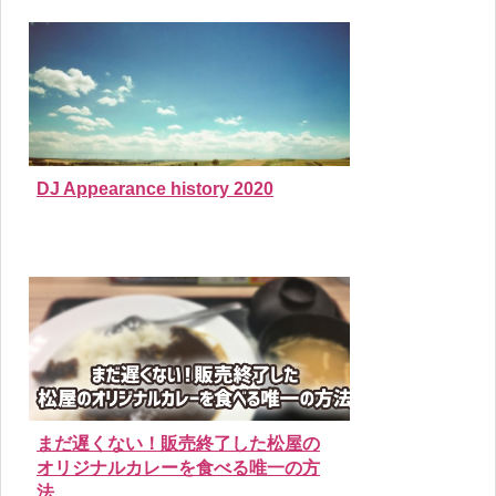
DJ Appearance history 2020
まだ遅くない！販売終了した松屋の
オリジナルカレーを食べる唯一の方
法