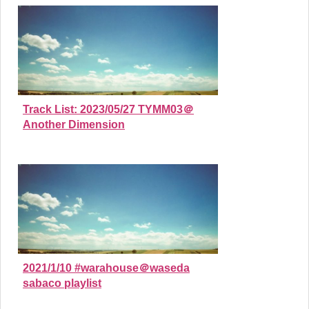
Track List: 2023/05/27 TYMM03＠
Another Dimension
2021/1/10 #warahouse＠waseda
sabaco playlist