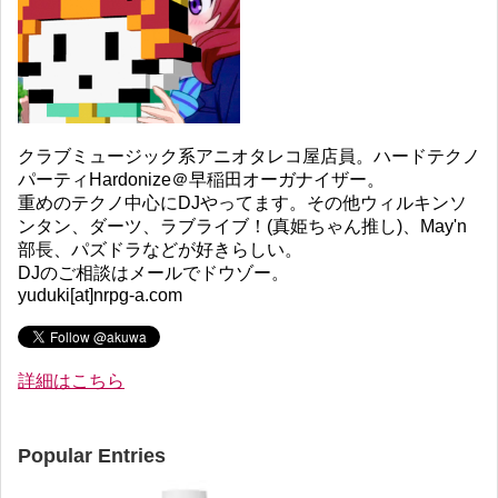
クラブミュージック系アニオタレコ屋店員。ハードテクノ
パーティHardonize＠早稲田オーガナイザー。
重めのテクノ中心にDJやってます。その他ウィルキンソ
ンタン、ダーツ、ラブライブ！(真姫ちゃん推し)、May'n
部長、パズドラなどが好きらしい。
DJのご相談はメールでドウゾー。
yuduki[at]nrpg-a.com
詳細はこちら
Popular Entries