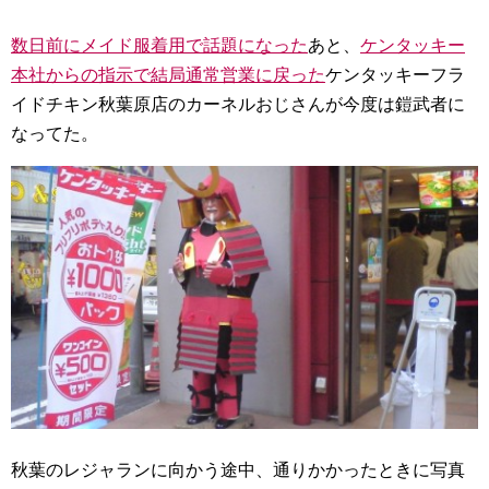
数日前にメイド服着用で話題になった
あと、
ケンタッキー
本社からの指示で結局通常営業に戻った
ケンタッキーフラ
イドチキン秋葉原店のカーネルおじさんが今度は鎧武者に
なってた。
秋葉のレジャランに向かう途中、通りかかったときに写真