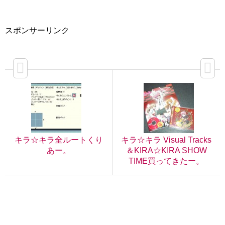
スポンサーリンク
キラ☆キラ全ルートくり
キラ☆キラ Visual Tracks
あー。
＆KIRA☆KIRA SHOW
TIME買ってきたー。