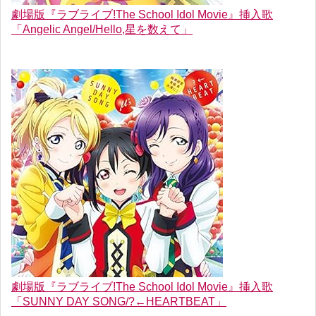
劇場版『ラブライブ!The School Idol Movie』挿入歌
「Angelic Angel/Hello,星を数えて」
劇場版『ラブライブ!The School Idol Movie』挿入歌
「SUNNY DAY SONG/?←HEARTBEAT」