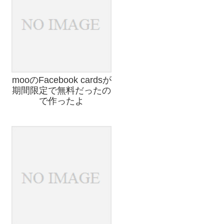
mooのFacebook cardsが
期間限定で無料だったの
で作ったよ