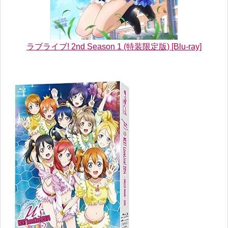
ラブライブ! 2nd Season 1 (特装限定版) [Blu-ray]