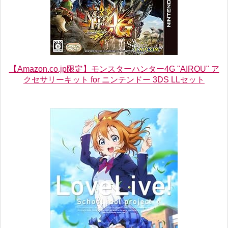
【Amazon.co.jp限定】モンスターハンター4G "AIROU" ア
クセサリーキット for ニンテンドー 3DS LLセット