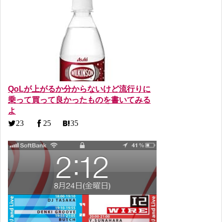
QoLが上がるか分からないけど流行りに
乗って買って良かったものを書いてみる
よ
23
25
35