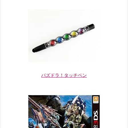
パズドラ！タッチペン