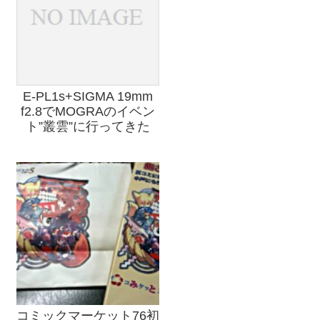
E-PL1s+SIGMA 19mm
f2.8でMOGRAのイベン
ト”叢雲”に行ってきた
コミックマーケット76初