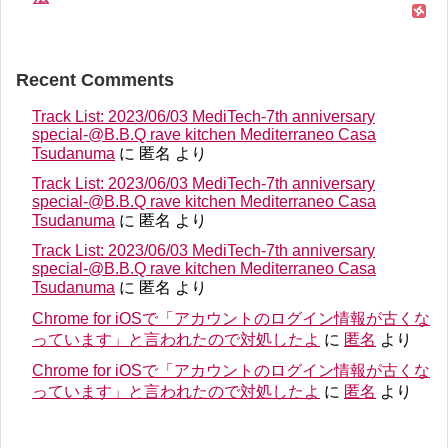
Recent Comments
Track List: 2023/06/03 MediTech-7th anniversary
special-@B.B.Q rave kitchen Mediterraneo Casa
Tsudanuma
に
匿名
より
Track List: 2023/06/03 MediTech-7th anniversary
special-@B.B.Q rave kitchen Mediterraneo Casa
Tsudanuma
に
匿名
より
Track List: 2023/06/03 MediTech-7th anniversary
special-@B.B.Q rave kitchen Mediterraneo Casa
Tsudanuma
に
匿名
より
Chrome for iOSで「アカウントのログイン情報が古くな
っています」と言われたので対処したよ
に
匿名
より
Chrome for iOSで「アカウントのログイン情報が古くな
っています」と言われたので対処したよ
に
匿名
より