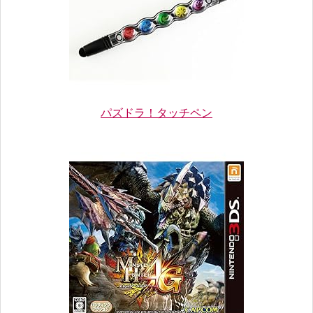
パズドラ！タッチペン