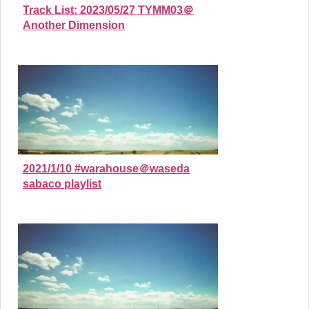
Track List: 2023/05/27 TYMM03＠
Another Dimension
2021/1/10 #warahouse＠waseda
sabaco playlist