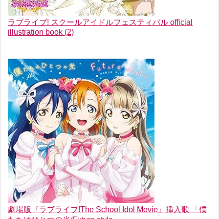
ラブライブ! スクールアイドルフェスティバル official
illustration book (2)
劇場版『ラブライブ!The School Idol Movie』挿入歌 「僕