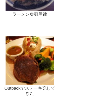
ラーメン＠麺屋律
Outbackでステーキ充して
きた