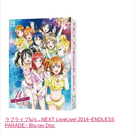
ラブライブ!μ’s→NEXT LoveLive! 2014~ENDLESS
PARADE~ Blu-ray Disc