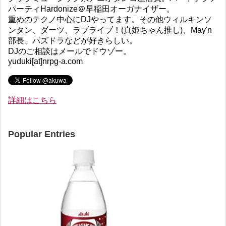
パーティHardonize＠早稲田オーガナイザー。
重めのテクノ中心にDJやってます。その他ウィルキンソ
ンタン、ダーツ、ラブライブ！(真姫ちゃん推し)、May'n
部長、パズドラなどが好きらしい。
DJのご相談はメールでドウゾー。
yuduki[at]nrpg-a.com
詳細はこちら
Popular Entries