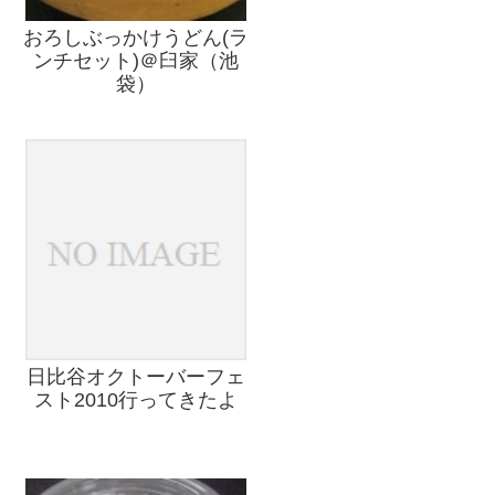
おろしぶっかけうどん(ラ
ンチセット)＠臼家（池
袋）
日比谷オクトーバーフェ
スト2010行ってきたよ