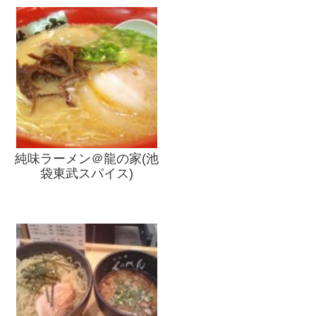
純味ラーメン＠龍の家(池
袋東武スパイス)