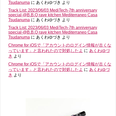
Tsudanuma
に
あくわゆづき
より
Track List: 2023/06/03 MediTech-7th anniversary
special-@B.B.Q rave kitchen Mediterraneo Casa
Tsudanuma
に
あくわゆづき
より
Track List: 2023/06/03 MediTech-7th anniversary
special-@B.B.Q rave kitchen Mediterraneo Casa
Tsudanuma
に
あくわゆづき
より
Chrome for iOSで「アカウントのログイン情報が古くな
っています」と言われたので対処したよ
に
あくわゆづ
き
より
Chrome for iOSで「アカウントのログイン情報が古くな
っています」と言われたので対処したよ
に
あくわゆづ
き
より