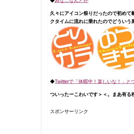
◆
みな…なんとか
久々にアイコン祭りだったので初めて
クタイムに流れに乗れたのでどういう
◆
Twitterで「休暇中！楽しいな！
ついったーこわいです＞＜。まあ有る
スポンサーリンク