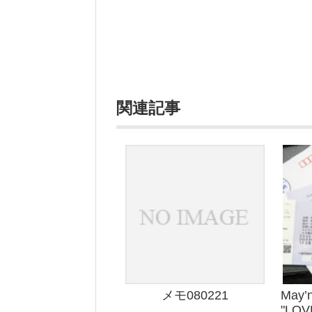
関連記事
メモ080221
May’
"LO