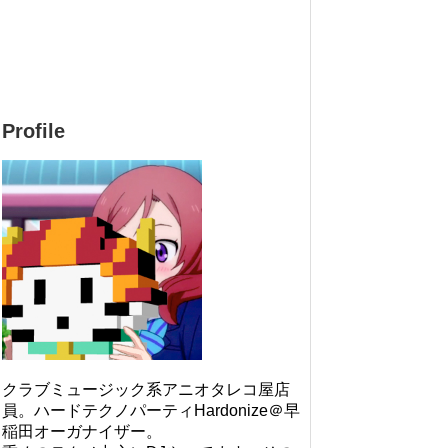
Profile
クラブミュージック系アニオタレコ屋店
員。ハードテクノパーティHardonize＠早
稲田オーガナイザー。