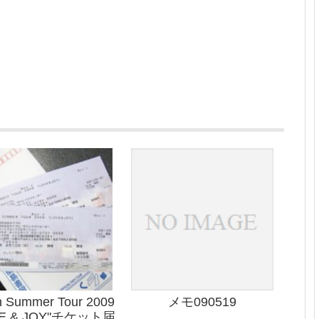
n Summer Tour 2009
メモ090519
VE & JOY"チケット届