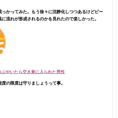
載っかってみた。もう徐々に沈静化しつつあるけどピー
風に流れが形成されるのかを見れたので楽しかった。
」とつぶやいたら空き巣に入られた男性
程度の限度は守りましょうって事。