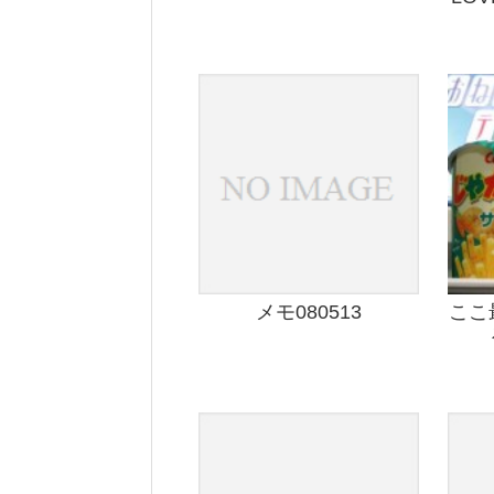
メモ080513
ここ