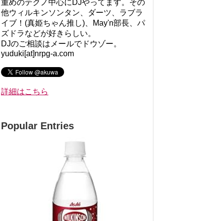
重めのテクノ中心にDJやってます。その
他ウィルキンソンタン、ダーツ、ラブラ
イブ！(真姫ちゃん推し)、May'n部長、パ
ズドラなどが好きらしい。
DJのご相談はメールでドウゾー。
yuduki[at]nrpg-a.com
詳細はこちら
Popular Entries