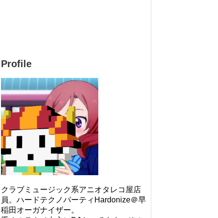
Profile
クラブミュージック系アニオタレコ屋店
員。ハードテクノパーティHardonize＠早
稲田オーガナイザー。