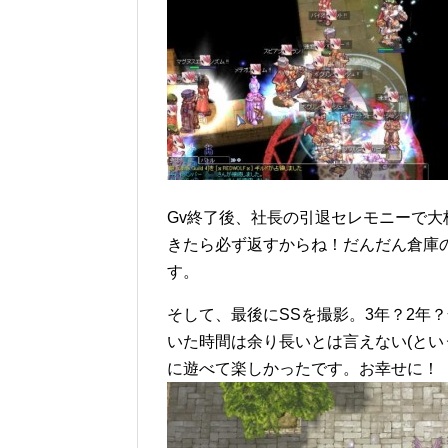
Gv終了後、社長の引退セレモニーで
きたら必ず返すからね！だんだん倉庫
す。
そして、最後にSSを撮影。3年？2年
いた時間は余り長いとは言えない(とい
に遊べて楽しかったです。お幸せに！