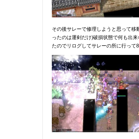
その後サレーで修理しようと思って移動
ったのは運剣だけ)破損状態で何も出来
たのでリログしてサレーの所に行って