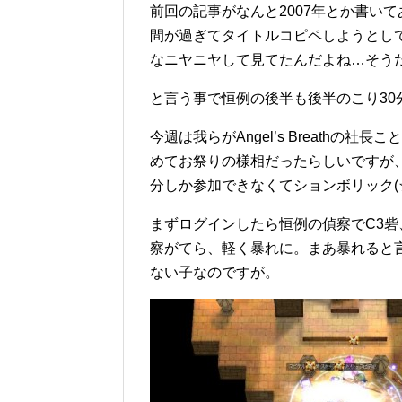
前回の記事がなんと2007年とか書い
間が過ぎてタイトルコピペしようとし
なニヤニヤして見てたんだよね…そう
と言う事で恒例の後半も後半のこり30
今週は我らがAngel’s Breathの社
めてお祭りの様相だったらしいですが
分しか参加できなくてションボリック(
まずログインしたら恒例の偵察でC3砦、
察がてら、軽く暴れに。まあ暴れると
ない子なのですが。