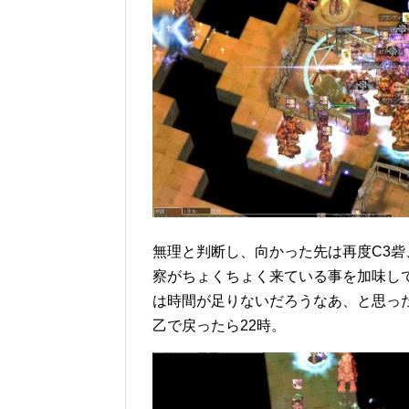
無理と判断し、向かった先は再度C3
察がちょくちょく来ている事を加味し
は時間が足りないだろうなあ、と思っ
乙で戻ったら22時。