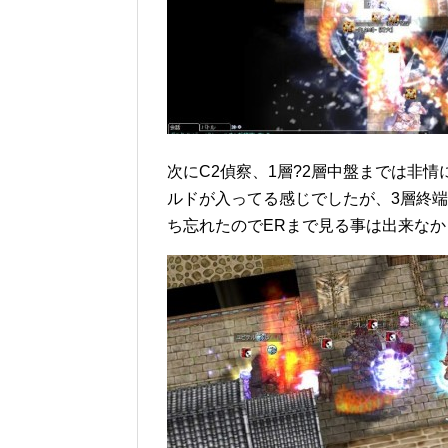
次にC2偵察、1層?2層中盤までは非
ルドが入ってる感じでしたが、3層終端
ち忘れたのでERまで見る事は出来な