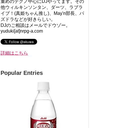
重めのテクノ中心にDJやってます。その
他ウィルキンソンタン、ダーツ、ラブラ
イブ！(真姫ちゃん推し)、May'n部長、パ
ズドラなどが好きらしい。
DJのご相談はメールでドウゾー。
yuduki[at]nrpg-a.com
詳細はこちら
Popular Entries