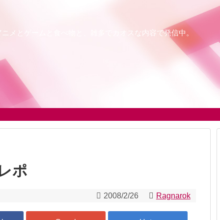
アニメとゲームと食べ物と、雑多でカオスな内容で発信中。
半レポ
2008/2/26
Ragnarok