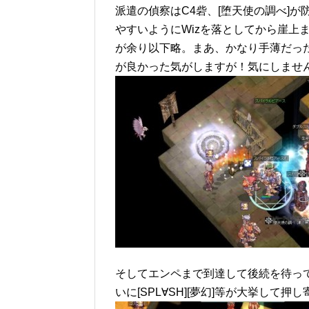
派遣の偵察はC4砦、[堕天使の調べ]
やすいようにWizを落としてから崖上
が余り以下略。まあ、かなり手薄だった
が良かった気がしますが！気にしませ
そしてエンペまで到達して後続を待っ
いに[SPL∀SH][夢幻]等が大挙して押